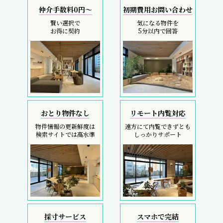
仲介手数料0円～
初期費用お問い合わせ
賢い選択で
気になる物件を
お得に契約
5分以内で回答
おとり物件なし
リモート内覧対応
物件情報の更新鮮度は
遠方にて内覧できずとも
検索サイトでは高水準
しっかりサポート
採寸サービス
スマホで完結