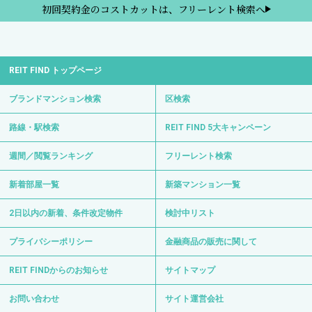
初回契約金のコストカットは、フリーレント検索へ
REIT FIND トップページ
ブランドマンション検索
区検索
路線・駅検索
REIT FIND 5大キャンペーン
週間／閲覧ランキング
フリーレント検索
新着部屋一覧
新築マンション一覧
2日以内の新着、条件改定物件
検討中リスト
プライバシーポリシー
金融商品の販売に関して
REIT FINDからのお知らせ
サイトマップ
お問い合わせ
サイト運営会社