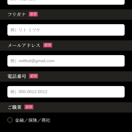
フリガナ
必須
メールアドレス
必須
電話番号
必須
ご職業
必須
金融／保険／商社