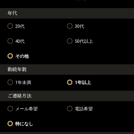
年代
20代
30代
40代
50代以上
その他
勤続年数
1年未満
1年以上
ご連絡方法
メール希望
電話希望
特になし