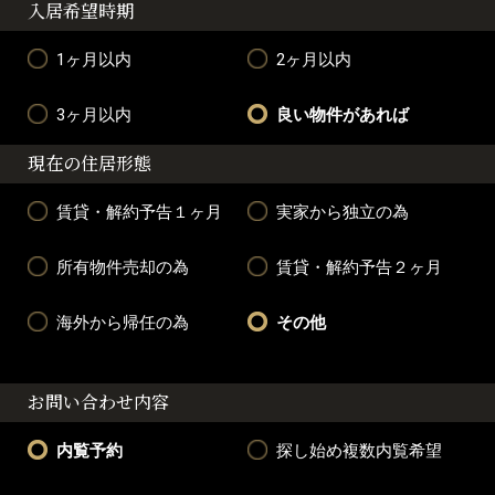
入居希望時期
1ヶ月以内
2ヶ月以内
3ヶ月以内
良い物件があれば
現在の住居形態
賃貸・解約予告１ヶ月
実家から独立の為
所有物件売却の為
賃貸・解約予告２ヶ月
海外から帰任の為
その他
お問い合わせ内容
内覧予約
探し始め複数内覧希望