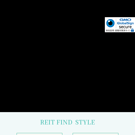
REIT FIND
STYLE