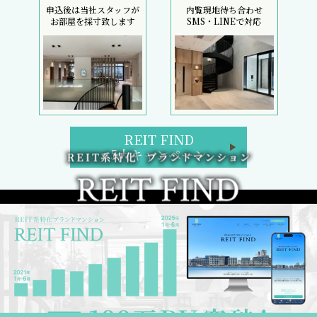
申込後は当社スタッフが
内覧現地待ち合わせ
お部屋を採寸致します
SMS・LINEで対応
REIT FIND
5大キャンペーン