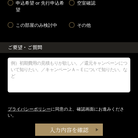
申込希望 or 先行申込希
空室確認
望
この部屋のみ検討中
その他
ご要望・ご質問
プライバシーポリシー
に同意の上、確認画面にお進みくださ
い。