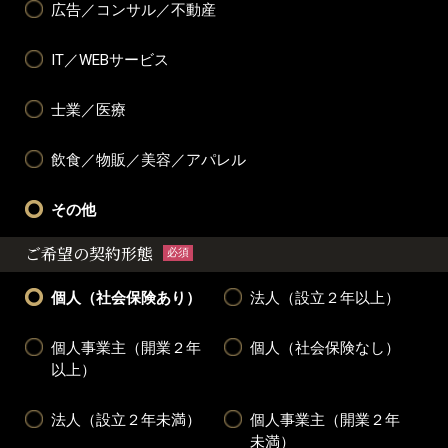
広告／コンサル／不動産
IT／WEBサービス
士業／医療
飲食／物販／美容／アパレル
その他
ご希望の契約形態
必須
個人（社会保険あり）
法人（設立２年以上）
個人事業主（開業２年
個人（社会保険なし）
以上）
法人（設立２年未満）
個人事業主（開業２年
未満）