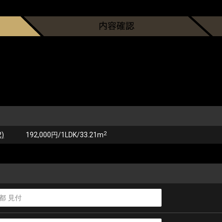
2
)
192,000円/1LDK/33.21m