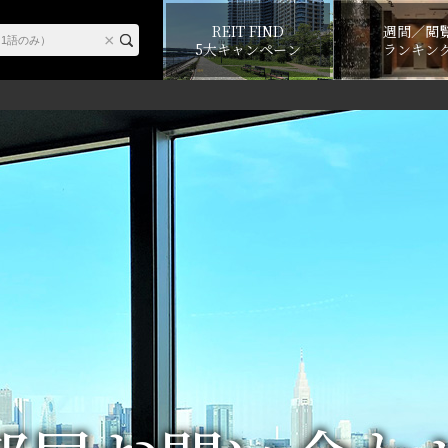
REIT FIND
週間／閲
5大キャンペーン
ランキン