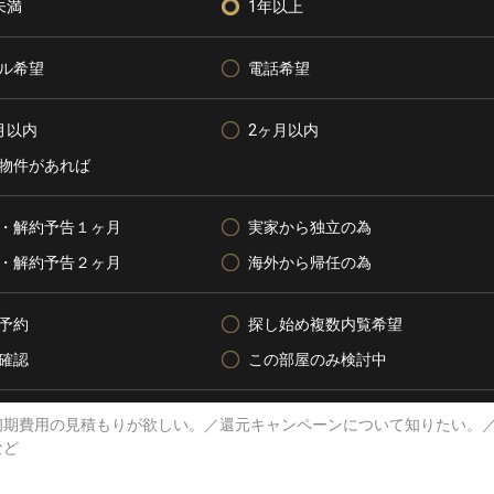
未満
1年以上
ル希望
電話希望
月以内
2ヶ月以内
物件があれば
・解約予告１ヶ月
実家から独立の為
・解約予告２ヶ月
海外から帰任の為
予約
探し始め複数内覧希望
確認
この部屋のみ検討中