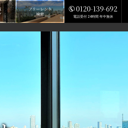
0120-139-692
覧
フリーレント
グ
検索
電話受付 24時間 年中無休