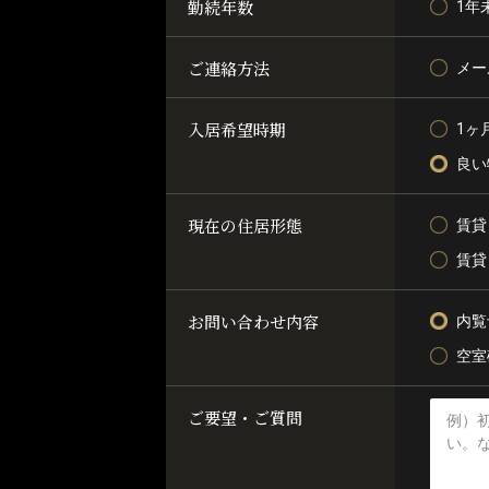
勤続年数
1年
ご連絡方法
メー
入居希望時期
1ヶ
良い
現在の住居形態
賃貸
賃貸
お問い合わせ内容
内覧
空室
ご要望・ご質問