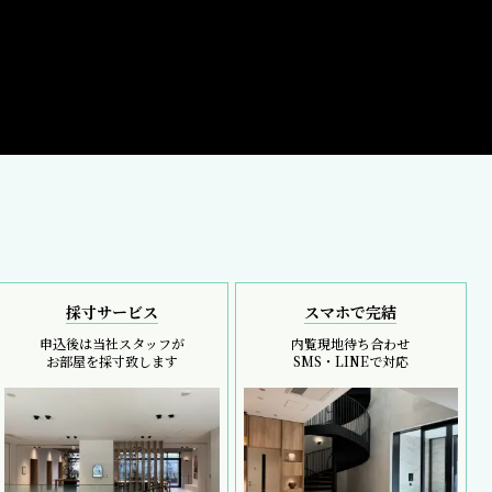
採寸サービス
スマホで完結
申込後は当社スタッフが
内覧現地待ち合わせ
お部屋を採寸致します
SMS・LINEで対応