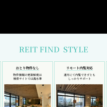
REIT FIND
STYLE
おとり物件なし
リモート内覧対応
物件情報の更新鮮度は
遠方にて内覧できずとも
検索サイトでは高水準
しっかりサポート