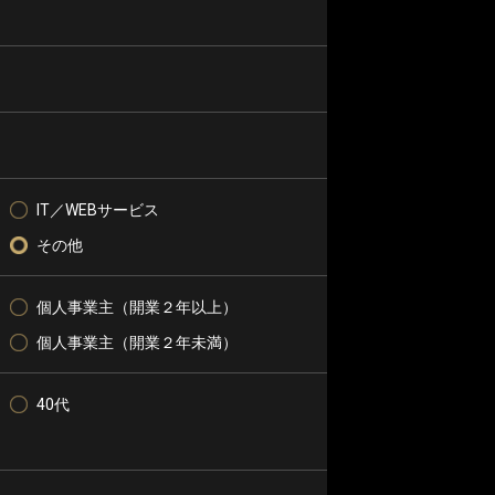
IT／WEBサービス
その他
個人事業主（開業２年以上）
個人事業主（開業２年未満）
40代