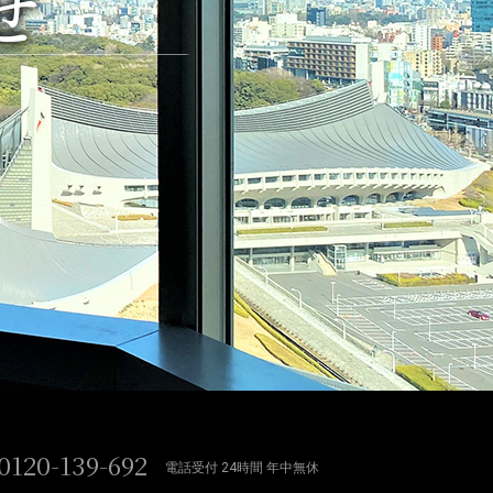
せ
0120-139-692
電話受付 24時間 年中無休