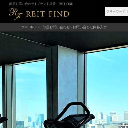
部屋お問い合わせ | ブランド賃貸－REIT FIND
REIT FIND
部屋お問い合わせ - お問い合わせ内容入力