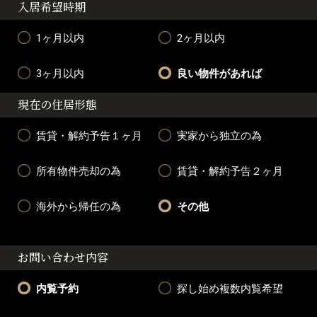
入居希望時期
1ヶ月以内
2ヶ月以内
3ヶ月以内
良い物件があれば
現在の住居形態
賃貸・解約予告１ヶ月
実家から独立の為
所有物件売却の為
賃貸・解約予告２ヶ月
海外から帰任の為
その他
お問い合わせ内容
内覧予約
探し始め複数内覧希望