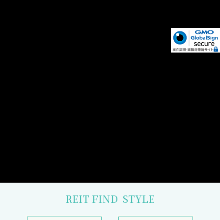
REIT FIND
STYLE