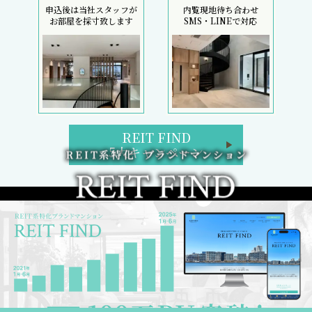
申込後は当社スタッフが
内覧現地待ち合わせ
お部屋を採寸致します
SMS・LINEで対応
REIT FIND
5大キャンペーン