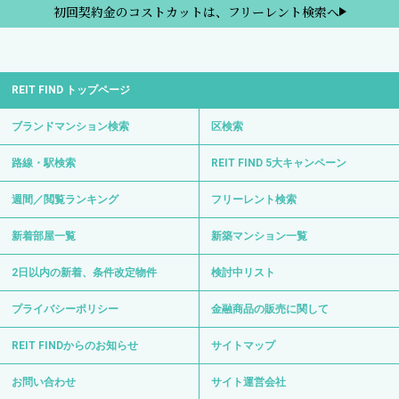
初回契約金のコストカットは、フリーレント検索へ
REIT FIND トップページ
ブランドマンション検索
区検索
路線・駅検索
REIT FIND 5大キャンペーン
週間／閲覧ランキング
フリーレント検索
新着部屋一覧
新築マンション一覧
2日以内の新着、条件改定物件
検討中リスト
プライバシーポリシー
金融商品の販売に関して
REIT FINDからのお知らせ
サイトマップ
お問い合わせ
サイト運営会社