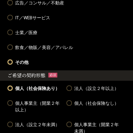
広告／コンサル／不動産
IT／WEBサービス
士業／医療
飲食／物販／美容／アパレル
その他
ご希望の契約形態
必須
個人（社会保険あり）
法人（設立２年以上）
個人事業主（開業２年
個人（社会保険なし）
以上）
法人（設立２年未満）
個人事業主（開業２年
未満）