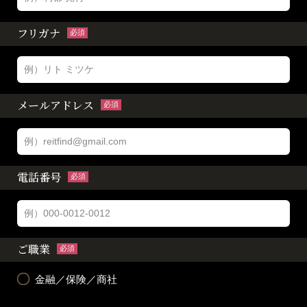
フリガナ
必須
メールアドレス
必須
電話番号
必須
ご職業
必須
金融／保険／商社