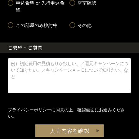
申込希望 or 先行申込希
空室確認
望
この部屋のみ検討中
その他
ご要望・ご質問
プライバシーポリシー
に同意の上、確認画面にお進みくださ
い。