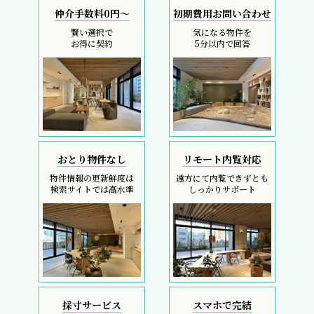
仲介手数料0円～
初期費用お問い合わせ
賢い選択で
気になる物件を
お得に契約
5分以内で回答
おとり物件なし
リモート内覧対応
物件情報の更新鮮度は
遠方にて内覧できずとも
検索サイトでは高水準
しっかりサポート
採寸サービス
スマホで完結