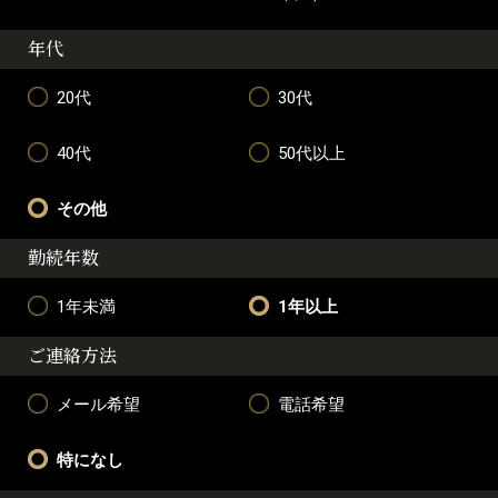
年代
20代
30代
40代
50代以上
その他
勤続年数
1年未満
1年以上
ご連絡方法
メール希望
電話希望
特になし