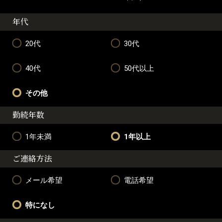
年代
20代
30代
40代
50代以上
その他
勤続年数
1年未満
1年以上
ご連絡方法
メール希望
電話希望
特になし