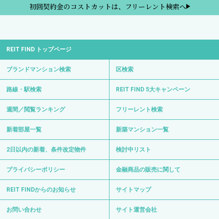
初回契約金のコストカットは、フリーレント検索へ
REIT FIND トップページ
ブランドマンション検索
区検索
路線・駅検索
REIT FIND 5大キャンペーン
週間／閲覧ランキング
フリーレント検索
新着部屋一覧
新築マンション一覧
2日以内の新着、条件改定物件
検討中リスト
プライバシーポリシー
金融商品の販売に関して
REIT FINDからのお知らせ
サイトマップ
お問い合わせ
サイト運営会社