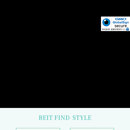
REIT FIND
STYLE