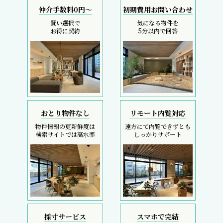
仲介手数料0円～
初期費用お問い合わせ
賢い選択で
気になる物件を
お得に契約
5分以内で回答
おとり物件なし
リモート内覧対応
物件情報の更新鮮度は
遠方にて内覧できずとも
検索サイトでは高水準
しっかりサポート
採寸サービス
スマホで完結