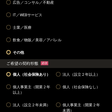
広告／コンサル／不動産
IT／WEBサービス
士業／医療
飲食／物販／美容／アパレル
その他
ご希望の契約形態
必須
個人（社会保険あり）
法人（設立２年以上）
個人事業主（開業２年
個人（社会保険なし）
以上）
法人（設立２年未満）
個人事業主（開業２年
未満）