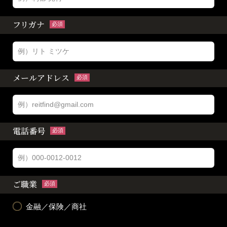
フリガナ
必須
メールアドレス
必須
電話番号
必須
ご職業
必須
金融／保険／商社