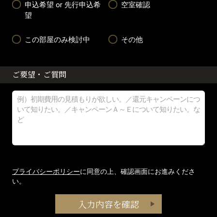
申込希望 or 先行申込希
空室確認
望
この部屋のみ検討中
その他
ご要望・ご質問
プライバシーポリシー
に同意の上、確認画面にお進みくださ
い。