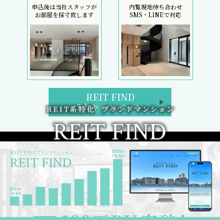
申込後は当社スタッフが
内覧現地待ち合わせ
お部屋を採寸致します
SMS・LINEで対応
REIT FIND
5大キャンペーン