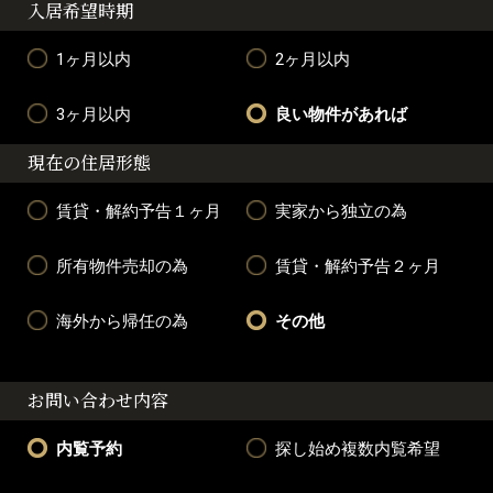
入居希望時期
1ヶ月以内
2ヶ月以内
3ヶ月以内
良い物件があれば
現在の住居形態
賃貸・解約予告１ヶ月
実家から独立の為
所有物件売却の為
賃貸・解約予告２ヶ月
海外から帰任の為
その他
お問い合わせ内容
内覧予約
探し始め複数内覧希望