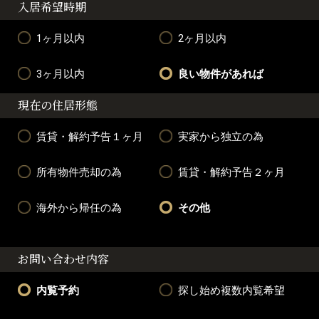
入居希望時期
1ヶ月以内
2ヶ月以内
3ヶ月以内
良い物件があれば
現在の住居形態
賃貸・解約予告１ヶ月
実家から独立の為
所有物件売却の為
賃貸・解約予告２ヶ月
海外から帰任の為
その他
お問い合わせ内容
内覧予約
探し始め複数内覧希望