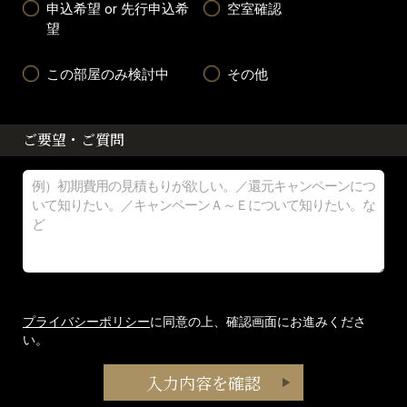
申込希望 or 先行申込希
空室確認
望
この部屋のみ検討中
その他
ご要望・ご質問
プライバシーポリシー
に同意の上、確認画面にお進みくださ
い。