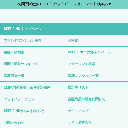
初回契約金のコストカットは、フリーレント検索へ
REIT FIND トップページ
ブランドマンション検索
区検索
路線・駅検索
REIT FIND 5大キャンペーン
週間／閲覧ランキング
フリーレント検索
新着部屋一覧
新築マンション一覧
2日以内の新着、条件改定物件
検討中リスト
プライバシーポリシー
金融商品の販売に関して
REIT FINDからのお知らせ
サイトマップ
お問い合わせ
サイト運営会社