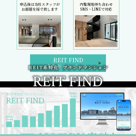
申込後は当社スタッフが
内覧現地待ち合わせ
お部屋を採寸致します
SMS・LINEで対応
REIT FIND
5大キャンペーン