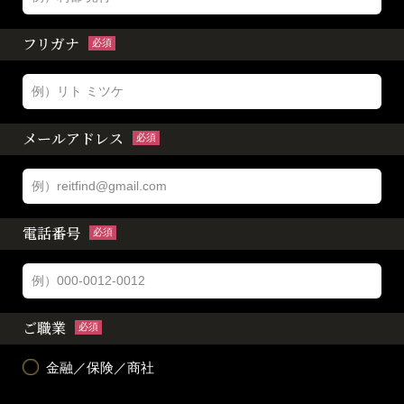
フリガナ
必須
メールアドレス
必須
電話番号
必須
ご職業
必須
金融／保険／商社