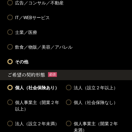
広告／コンサル／不動産
IT／WEBサービス
士業／医療
飲食／物販／美容／アパレル
その他
ご希望の契約形態
必須
個人（社会保険あり）
法人（設立２年以上）
個人事業主（開業２年
個人（社会保険なし）
以上）
法人（設立２年未満）
個人事業主（開業２年
未満）