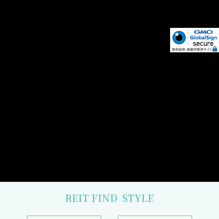
REIT FIND
STYLE