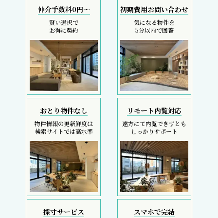
仲介手数料0円～
初期費用お問い合わせ
賢い選択で
気になる物件を
お得に契約
5分以内で回答
おとり物件なし
リモート内覧対応
物件情報の更新鮮度は
遠方にて内覧できずとも
検索サイトでは高水準
しっかりサポート
採寸サービス
スマホで完結