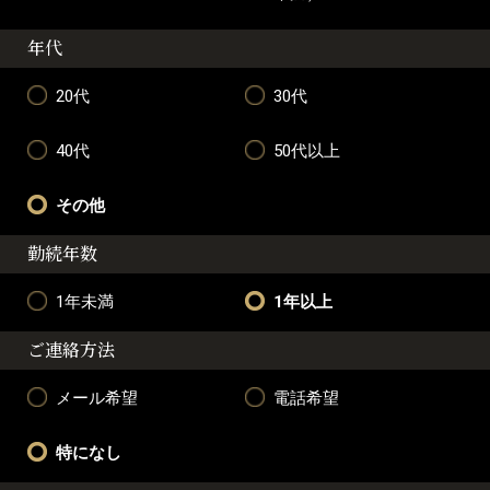
年代
20代
30代
40代
50代以上
その他
勤続年数
1年未満
1年以上
ご連絡方法
メール希望
電話希望
特になし