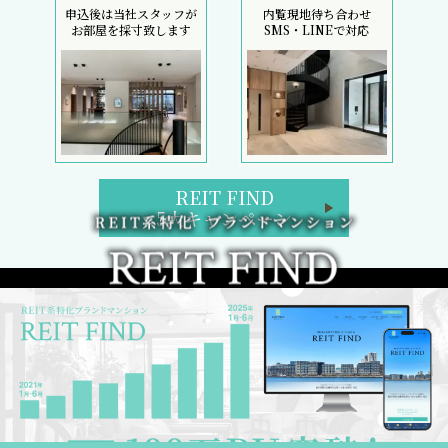
申込後は当社スタッフが
内覧現地待ち合わせ
お部屋を採寸致します
SMS・LINEで対応
REIT FIND
5大キャンペーン