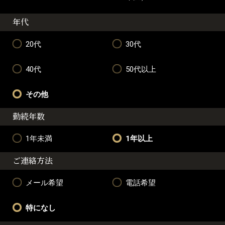
年代
20代
30代
40代
50代以上
その他
勤続年数
1年未満
1年以上
ご連絡方法
メール希望
電話希望
特になし