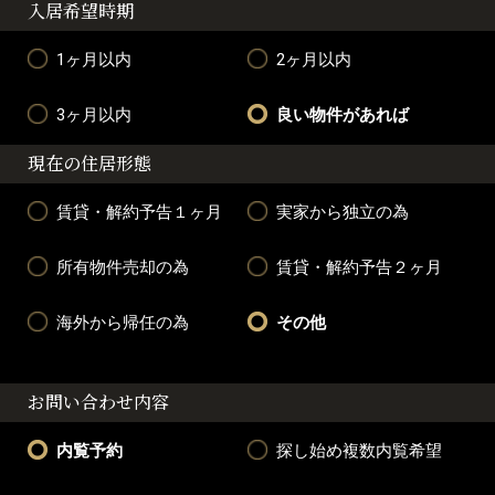
入居希望時期
1ヶ月以内
2ヶ月以内
3ヶ月以内
良い物件があれば
現在の住居形態
賃貸・解約予告１ヶ月
実家から独立の為
所有物件売却の為
賃貸・解約予告２ヶ月
海外から帰任の為
その他
お問い合わせ内容
内覧予約
探し始め複数内覧希望