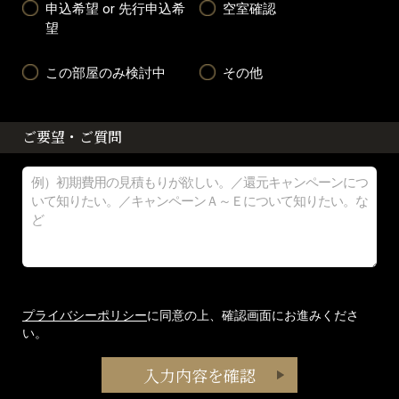
申込希望 or 先行申込希
空室確認
望
この部屋のみ検討中
その他
ご要望・ご質問
プライバシーポリシー
に同意の上、確認画面にお進みくださ
い。