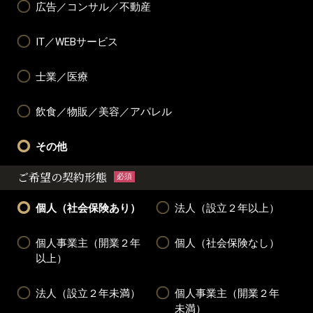
広告／コンサル／不動産
IT／WEBサービス
士業／医療
飲食／物販／美容／アパレル
その他
ご希望の契約形態
必須
個人（社会保険あり）
法人（設立２年以上）
個人事業主（開業２年
個人（社会保険なし）
以上）
法人（設立２年未満）
個人事業主（開業２年
未満）