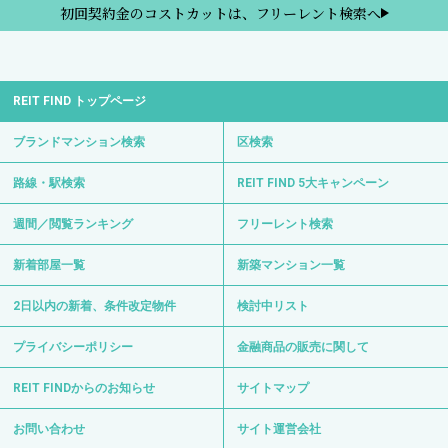
初回契約金のコストカットは、フリーレント検索へ
REIT FIND トップページ
ブランドマンション検索
区検索
路線・駅検索
REIT FIND 5大キャンペーン
週間／閲覧ランキング
フリーレント検索
新着部屋一覧
新築マンション一覧
2日以内の新着、条件改定物件
検討中リスト
プライバシーポリシー
金融商品の販売に関して
REIT FINDからのお知らせ
サイトマップ
お問い合わせ
サイト運営会社