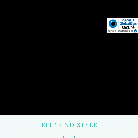
REIT FIND
STYLE