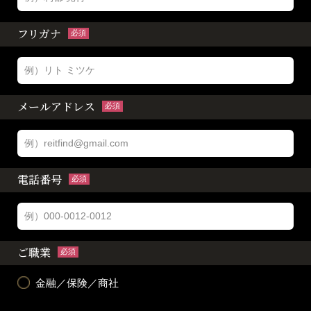
フリガナ
必須
メールアドレス
必須
電話番号
必須
ご職業
必須
金融／保険／商社