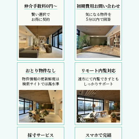
仲介手数料0円～
初期費用お問い合わせ
賢い選択で
気になる物件を
お得に契約
5分以内で回答
おとり物件なし
リモート内覧対応
物件情報の更新鮮度は
遠方にて内覧できずとも
検索サイトでは高水準
しっかりサポート
採寸サービス
スマホで完結