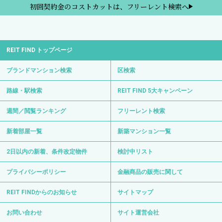
初回契約金のコストカットは、フリーレント検索へ
REIT FIND トップページ
ブランドマンション検索
区検索
路線・駅検索
REIT FIND 5大キャンペーン
週間／閲覧ランキング
フリーレント検索
新着部屋一覧
新築マンション一覧
2日以内の新着、条件改定物件
検討中リスト
プライバシーポリシー
金融商品の販売に関して
REIT FINDからのお知らせ
サイトマップ
お問い合わせ
サイト運営会社