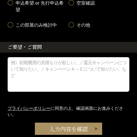
申込希望 or 先行申込希
空室確認
望
この部屋のみ検討中
その他
ご要望・ご質問
プライバシーポリシー
に同意の上、確認画面にお進みくださ
い。