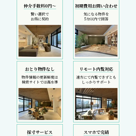
仲介手数料0円～
初期費用お問い合わせ
賢い選択で
気になる物件を
お得に契約
5分以内で回答
おとり物件なし
リモート内覧対応
物件情報の更新鮮度は
遠方にて内覧できずとも
検索サイトでは高水準
しっかりサポート
採寸サービス
スマホで完結