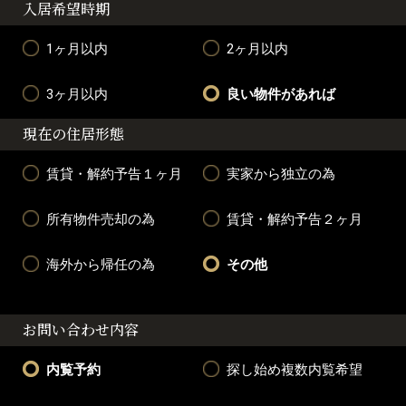
入居希望時期
1ヶ月以内
2ヶ月以内
3ヶ月以内
良い物件があれば
現在の住居形態
賃貸・解約予告１ヶ月
実家から独立の為
所有物件売却の為
賃貸・解約予告２ヶ月
海外から帰任の為
その他
お問い合わせ内容
内覧予約
探し始め複数内覧希望