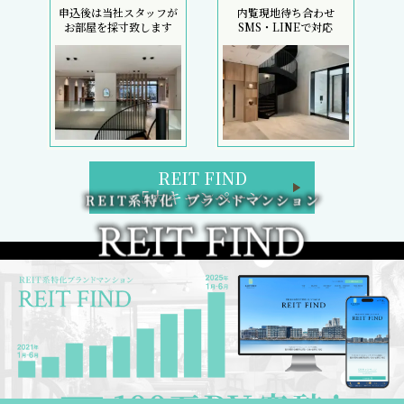
申込後は当社スタッフが
内覧現地待ち合わせ
お部屋を採寸致します
SMS・LINEで対応
REIT FIND
5大キャンペーン