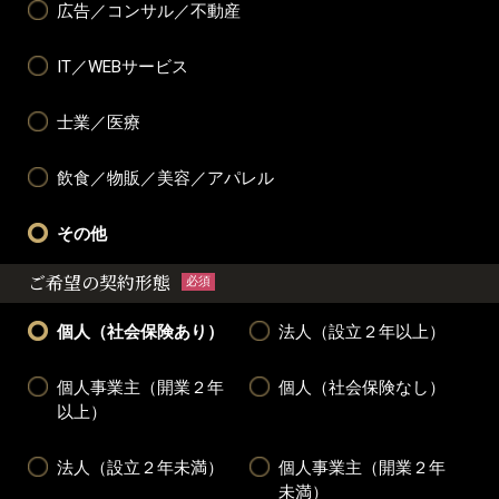
広告／コンサル／不動産
IT／WEBサービス
士業／医療
飲食／物販／美容／アパレル
その他
ご希望の契約形態
必須
個人（社会保険あり）
法人（設立２年以上）
個人事業主（開業２年
個人（社会保険なし）
以上）
法人（設立２年未満）
個人事業主（開業２年
未満）