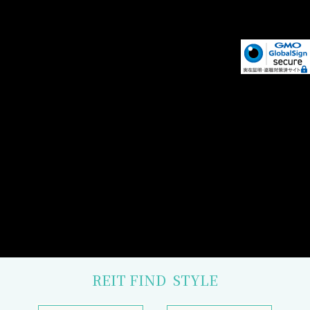
REIT FIND
STYLE