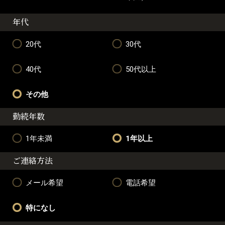
年代
20代
30代
40代
50代以上
その他
勤続年数
1年未満
1年以上
ご連絡方法
メール希望
電話希望
特になし