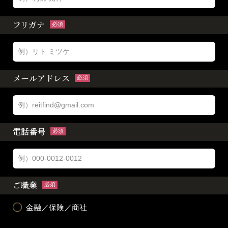
フリガナ
必須
メールアドレス
必須
電話番号
必須
ご職業
必須
金融／保険／商社