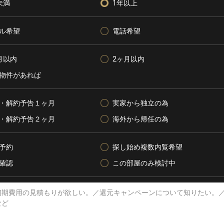
未満
1年以上
ル希望
電話希望
月以内
2ヶ月以内
物件があれば
・解約予告１ヶ月
実家から独立の為
・解約予告２ヶ月
海外から帰任の為
予約
探し始め複数内覧希望
確認
この部屋のみ検討中