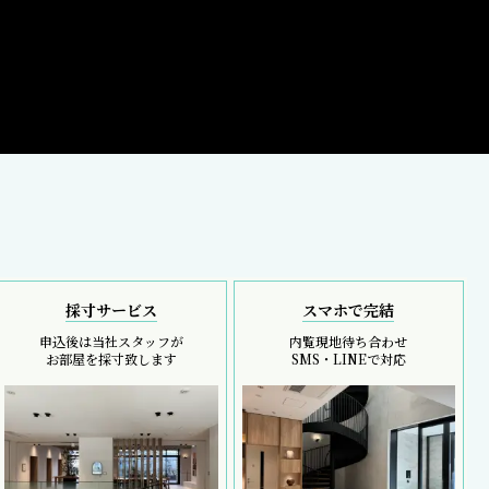
採寸サービス
スマホで完結
申込後は当社スタッフが
内覧現地待ち合わせ
お部屋を採寸致します
SMS・LINEで対応