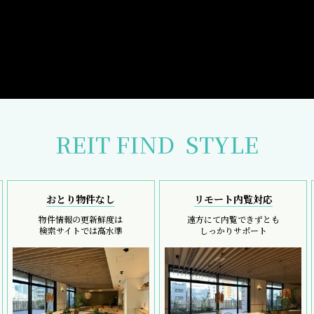
REIT FIND
STYLE
おとり物件なし
リモート内覧対応
物件情報の更新鮮度は
遠方にて内覧できずとも
検索サイトでは高水準
しっかりサポート