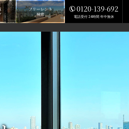
0120-139-692
覧
フリーレント
グ
検索
電話受付 24時間 年中無休