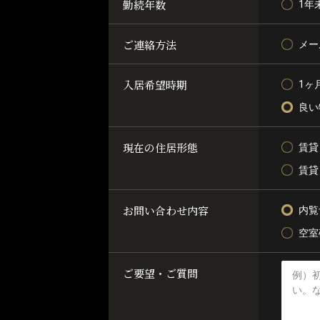
勤続年数
1年
ご連絡方法
メー
入居希望時期
1ヶ
良い
現在の住居形態
賃貸
賃貸
お問い合わせ内容
内覧
空室
ご要望・ご質問