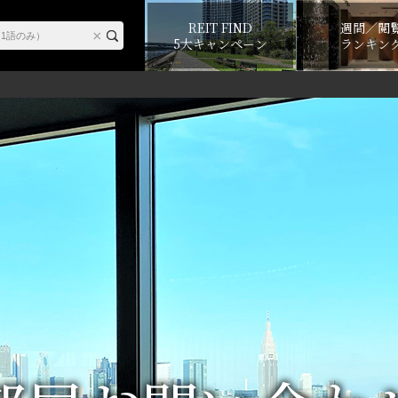
REIT FIND
週間／閲
5大キャンペーン
ランキン