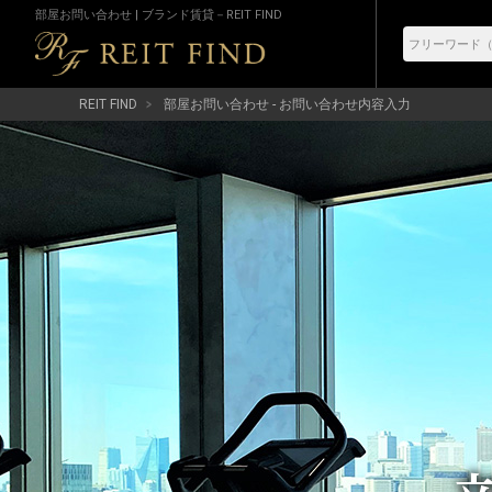
部屋お問い合わせ | ブランド賃貸－REIT FIND
REIT FIND
部屋お問い合わせ - お問い合わせ内容入力