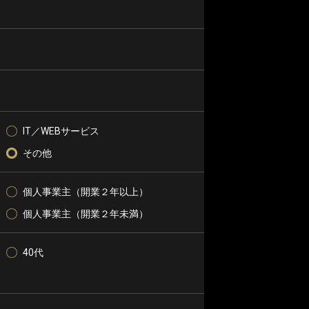
IT／WEBサービス
その他
個人事業主（開業２年以上）
個人事業主（開業２年未満）
40代