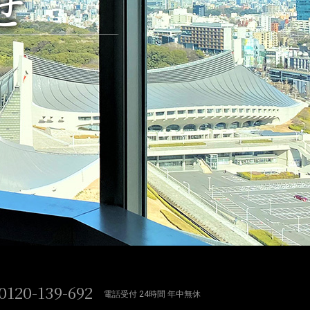
せ
0120-139-692
電話受付 24時間 年中無休