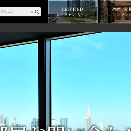
REIT FIND
週間／閲
5大キャンペーン
ランキン