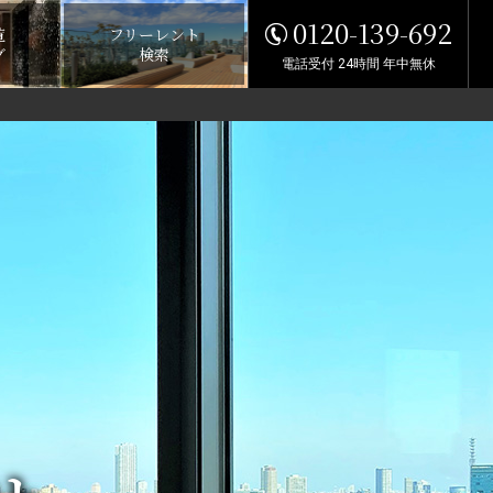
0120-139-692
覧
フリーレント
グ
検索
電話受付 24時間 年中無休