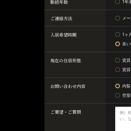
勤続年数
1年
ご連絡方法
メー
入居希望時期
1ヶ
良い
現在の住居形態
賃貸
賃貸
お問い合わせ内容
内覧
空室
ご要望・ご質問