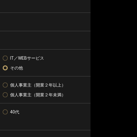
IT／WEBサービス
その他
個人事業主（開業２年以上）
個人事業主（開業２年未満）
40代