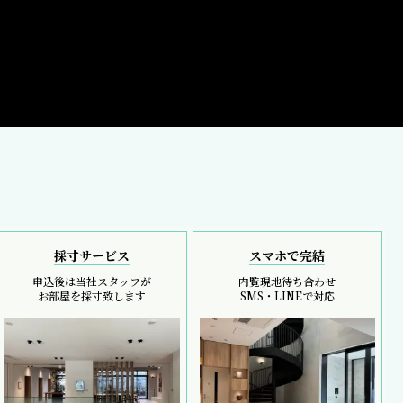
採寸サービス
スマホで完結
申込後は当社スタッフが
内覧現地待ち合わせ
お部屋を採寸致します
SMS・LINEで対応