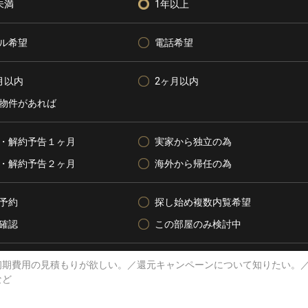
未満
1年以上
ル希望
電話希望
月以内
2ヶ月以内
物件があれば
・解約予告１ヶ月
実家から独立の為
・解約予告２ヶ月
海外から帰任の為
予約
探し始め複数内覧希望
確認
この部屋のみ検討中