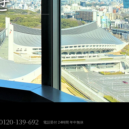
せ
0120-139-692
電話受付 24時間 年中無休