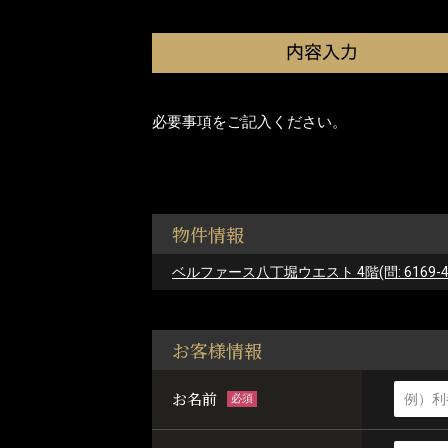
必要事項をご記入ください。
物件情報
ベルファース八丁堀ウエスト 4階(問: 6169-4
お客様情報
お名前
必須