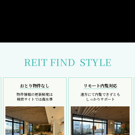
REIT FIND
STYLE
おとり物件なし
リモート内覧対応
物件情報の更新鮮度は
遠方にて内覧できずとも
検索サイトでは高水準
しっかりサポート