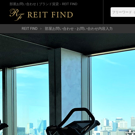
部屋お問い合わせ | ブランド賃貸－REIT FIND
REIT FIND
部屋お問い合わせ - お問い合わせ内容入力