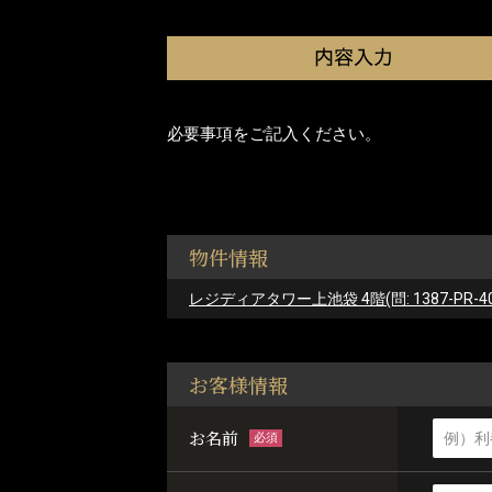
必要事項をご記入ください。
物件情報
レジディアタワー上池袋 4階(問: 1387-PR-40
お客様情報
お名前
必須