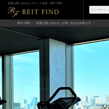
部屋お問い合わせ | ブランド賃貸－REIT FIND
REIT FIND
部屋お問い合わせ - お問い合わせ内容入力