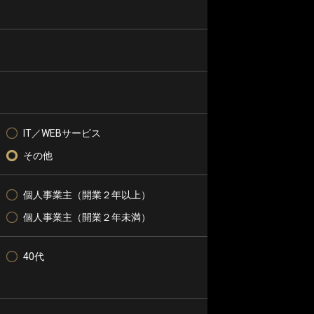
IT／WEBサービス
その他
個人事業主（開業２年以上）
個人事業主（開業２年未満）
40代