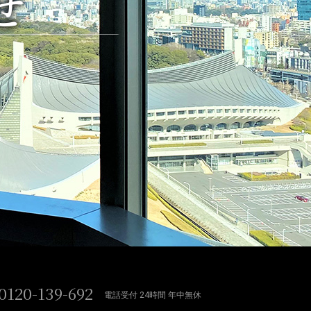
せ
0120-139-692
電話受付 24時間 年中無休