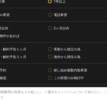
未満
1年以上
ル希望
電話希望
月以内
2ヶ月以内
物件があれば
・解約予告１ヶ月
実家から独立の為
・解約予告２ヶ月
海外から帰任の為
予約
探し始め複数内覧希望
確認
この部屋のみ検討中