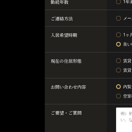
勤続年数
1年
ご連絡方法
メー
入居希望時期
1ヶ
良い
現在の住居形態
賃貸
賃貸
お問い合わせ内容
内覧
空室
ご要望・ご質問