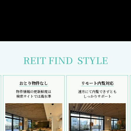
REIT FIND
STYLE
おとり物件なし
リモート内覧対応
物件情報の更新鮮度は
遠方にて内覧できずとも
検索サイトでは高水準
しっかりサポート