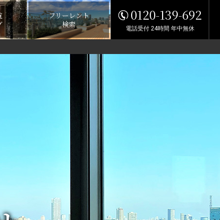
0120-139-692
覧
フリーレント
グ
検索
電話受付 24時間 年中無休