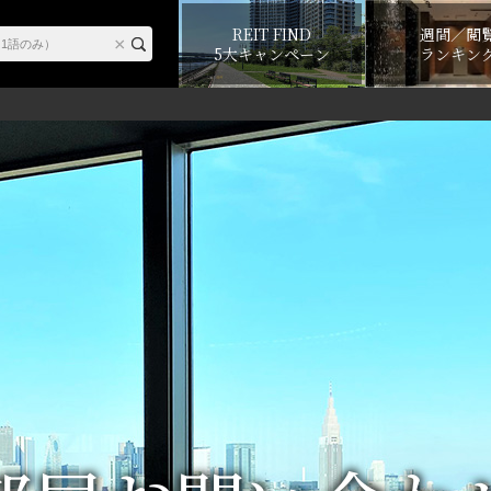
REIT FIND
週間／閲
5大キャンペーン
ランキン