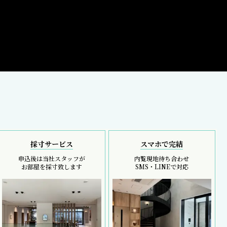
採寸サービス
スマホで完結
申込後は当社スタッフが
内覧現地待ち合わせ
お部屋を採寸致します
SMS・LINEで対応