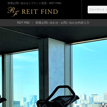
部屋お問い合わせ | ブランド賃貸－REIT FIND
REIT FIND
部屋お問い合わせ - お問い合わせ内容入力