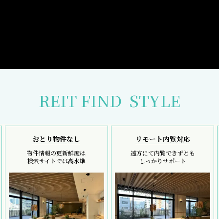
REIT FIND
STYLE
おとり物件なし
リモート内覧対応
物件情報の更新鮮度は
遠方にて内覧できずとも
検索サイトでは高水準
しっかりサポート