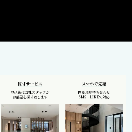
採寸サービス
スマホで完結
申込後は当社スタッフが
内覧現地待ち合わせ
お部屋を採寸致します
SMS・LINEで対応