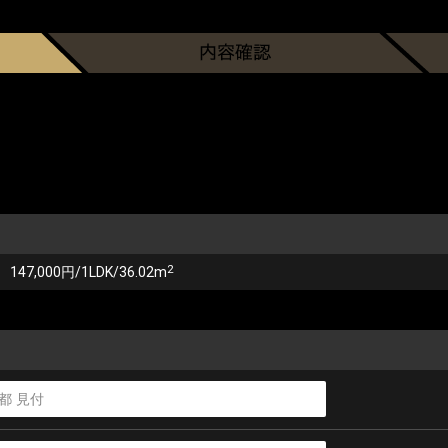
2
147,000円/1LDK/36.02m