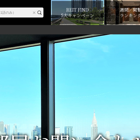
REIT FIND
週間／閲
5大キャンペーン
ランキン