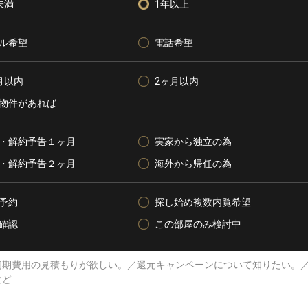
未満
1年以上
ル希望
電話希望
月以内
2ヶ月以内
物件があれば
・解約予告１ヶ月
実家から独立の為
・解約予告２ヶ月
海外から帰任の為
予約
探し始め複数内覧希望
確認
この部屋のみ検討中