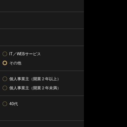
IT／WEBサービス
その他
個人事業主（開業２年以上）
個人事業主（開業２年未満）
40代