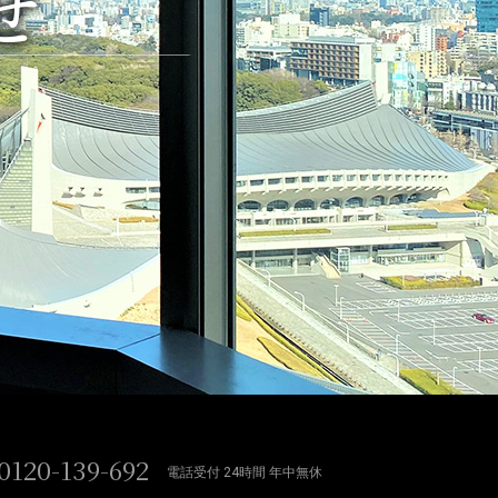
せ
0120-139-692
電話受付 24時間 年中無休