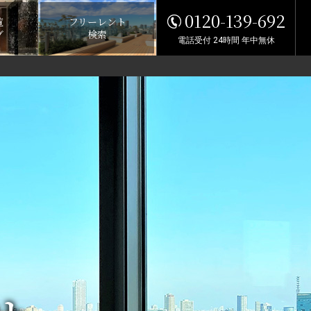
0120-139-692
覧
フリーレント
グ
検索
電話受付 24時間 年中無休