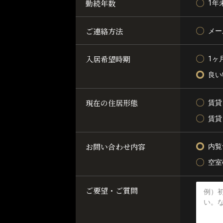
勤続年数
1年
ご連絡方法
メー
入居希望時期
1ヶ
良い
現在の住居形態
賃貸
賃貸
お問い合わせ内容
内覧
空室
ご要望・ご質問