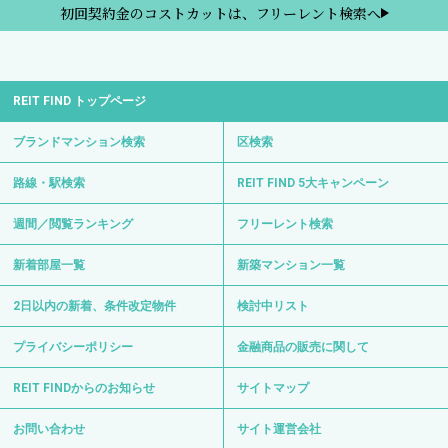
初回契約金のコストカットは、フリーレント検索へ
REIT FIND トップページ
ブランドマンション検索
区検索
路線・駅検索
REIT FIND 5大キャンペーン
週間／閲覧ランキング
フリーレント検索
新着部屋一覧
新築マンション一覧
2日以内の新着、条件改定物件
検討中リスト
プライバシーポリシー
金融商品の販売に関して
REIT FINDからのお知らせ
サイトマップ
お問い合わせ
サイト運営会社