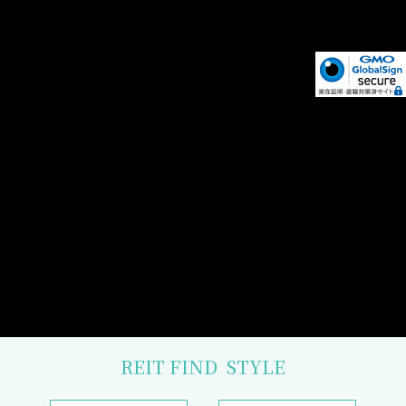
REIT FIND
STYLE