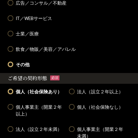
広告／コンサル／不動産
IT／WEBサービス
士業／医療
飲食／物販／美容／アパレル
その他
ご希望の契約形態
必須
個人（社会保険あり）
法人（設立２年以上）
個人事業主（開業２年
個人（社会保険なし）
以上）
法人（設立２年未満）
個人事業主（開業２年
未満）