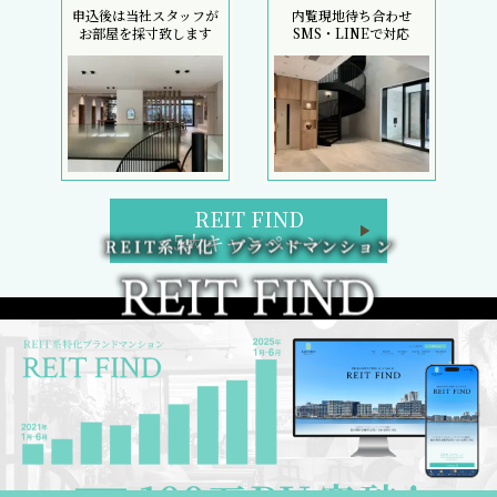
申込後は当社スタッフが
内覧現地待ち合わせ
お部屋を採寸致します
SMS・LINEで対応
REIT FIND
5大キャンペーン