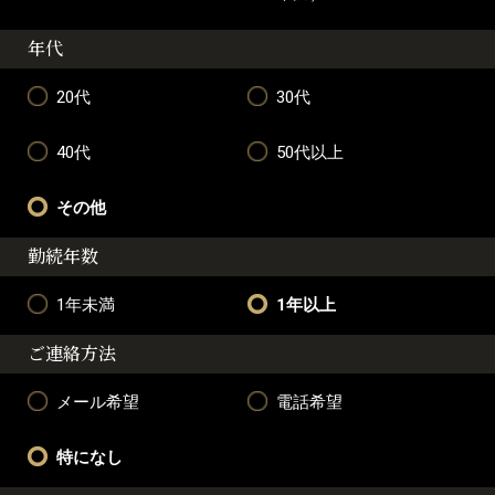
年代
20代
30代
40代
50代以上
その他
勤続年数
1年未満
1年以上
ご連絡方法
メール希望
電話希望
特になし