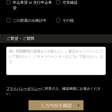
申込希望 or 先行申込希
空室確認
望
この部屋のみ検討中
その他
ご要望・ご質問
プライバシーポリシー
に同意の上、確認画面にお進みくださ
い。