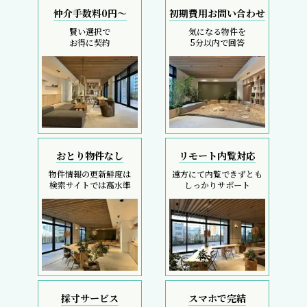
仲介手数料0円～
初期費用お問い合わせ
賢い選択で
気になる物件を
お得に契約
5分以内で回答
おとり物件なし
リモート内覧対応
物件情報の更新鮮度は
遠方にて内覧できずとも
検索サイトでは高水準
しっかりサポート
採寸サービス
スマホで完結