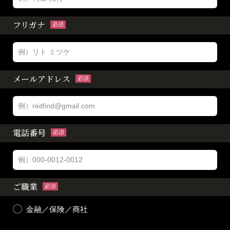
フリガナ
必須
メールアドレス
必須
電話番号
必須
ご職業
必須
金融／保険／商社