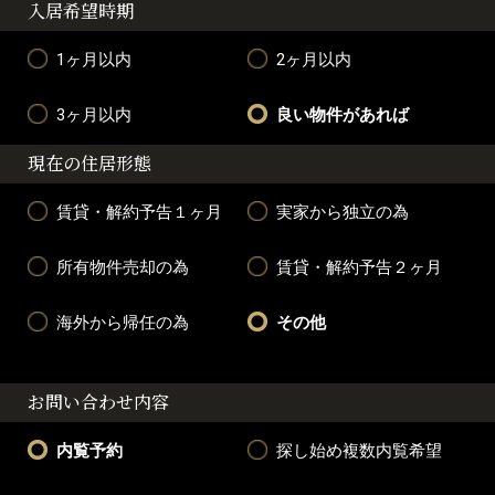
入居希望時期
1ヶ月以内
2ヶ月以内
3ヶ月以内
良い物件があれば
現在の住居形態
賃貸・解約予告１ヶ月
実家から独立の為
所有物件売却の為
賃貸・解約予告２ヶ月
海外から帰任の為
その他
お問い合わせ内容
内覧予約
探し始め複数内覧希望