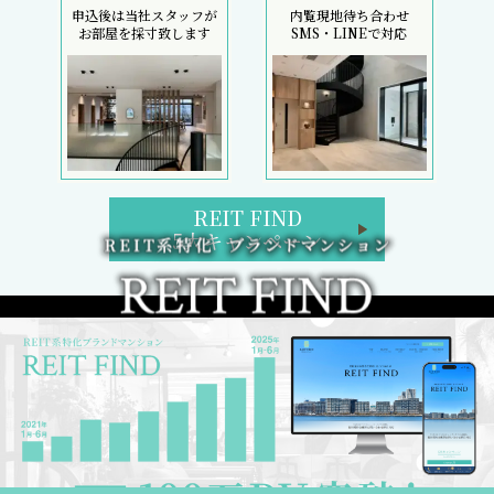
申込後は当社スタッフが
内覧現地待ち合わせ
お部屋を採寸致します
SMS・LINEで対応
REIT FIND
5大キャンペーン