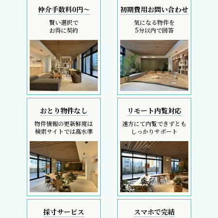
仲介手数料0円～
初期費用お問い合わせ
賢い選択で
気になる物件を
お得に契約
5分以内で回答
おとり物件なし
リモート内覧対応
物件情報の更新鮮度は
遠方にて内覧できずとも
検索サイトでは高水準
しっかりサポート
採寸サービス
スマホで完結