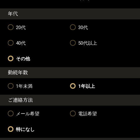
年代
20代
30代
40代
50代以上
その他
勤続年数
1年未満
1年以上
ご連絡方法
メール希望
電話希望
特になし