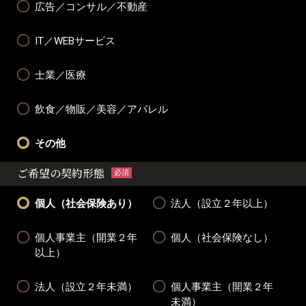
広告／コンサル／不動産
IT／WEBサービス
士業／医療
飲食／物販／美容／アパレル
その他
ご希望の契約形態
必須
個人（社会保険あり）
法人（設立２年以上）
個人事業主（開業２年
個人（社会保険なし）
以上）
法人（設立２年未満）
個人事業主（開業２年
未満）