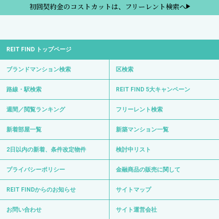
初回契約金のコストカットは、フリーレント検索へ
REIT FIND トップページ
ブランドマンション検索
区検索
路線・駅検索
REIT FIND 5大キャンペーン
週間／閲覧ランキング
フリーレント検索
新着部屋一覧
新築マンション一覧
2日以内の新着、条件改定物件
検討中リスト
プライバシーポリシー
金融商品の販売に関して
REIT FINDからのお知らせ
サイトマップ
お問い合わせ
サイト運営会社