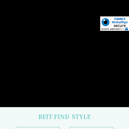
REIT FIND
STYLE