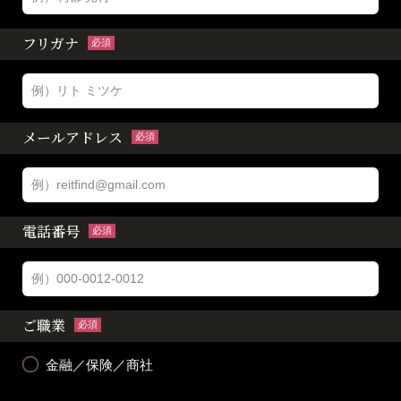
フリガナ
必須
メールアドレス
必須
電話番号
必須
ご職業
必須
金融／保険／商社