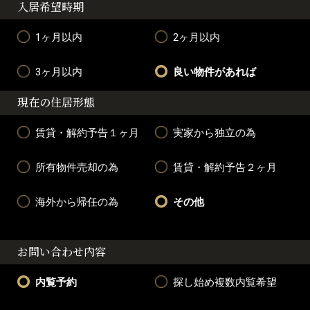
入居希望時期
1ヶ月以内
2ヶ月以内
3ヶ月以内
良い物件があれば
現在の住居形態
賃貸・解約予告１ヶ月
実家から独立の為
所有物件売却の為
賃貸・解約予告２ヶ月
海外から帰任の為
その他
お問い合わせ内容
内覧予約
探し始め複数内覧希望