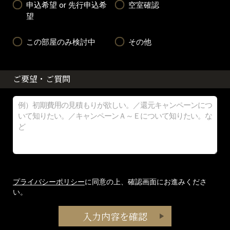
申込希望 or 先行申込希
空室確認
望
この部屋のみ検討中
その他
ご要望・ご質問
プライバシーポリシー
に同意の上、確認画面にお進みくださ
い。