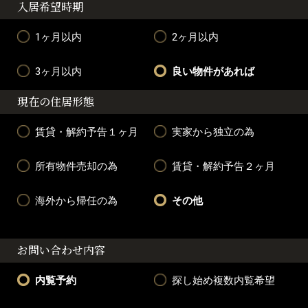
入居希望時期
1ヶ月以内
2ヶ月以内
3ヶ月以内
良い物件があれば
現在の住居形態
賃貸・解約予告１ヶ月
実家から独立の為
所有物件売却の為
賃貸・解約予告２ヶ月
海外から帰任の為
その他
お問い合わせ内容
内覧予約
探し始め複数内覧希望