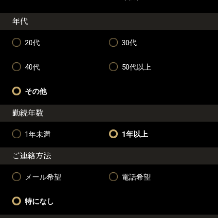
年代
20代
30代
40代
50代以上
その他
勤続年数
1年未満
1年以上
ご連絡方法
メール希望
電話希望
特になし