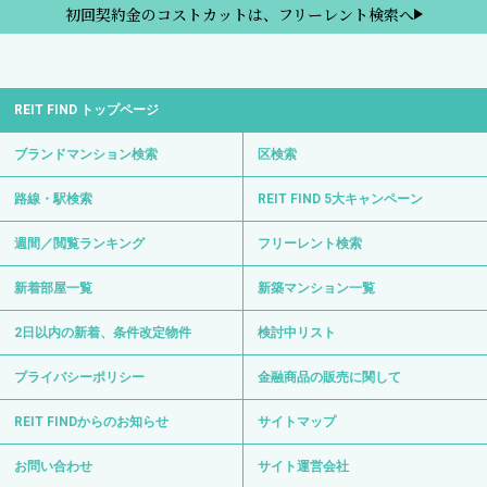
初回契約金のコストカットは、フリーレント検索へ
REIT FIND トップページ
ブランドマンション検索
区検索
路線・駅検索
REIT FIND 5大キャンペーン
週間／閲覧ランキング
フリーレント検索
新着部屋一覧
新築マンション一覧
2日以内の新着、条件改定物件
検討中リスト
プライバシーポリシー
金融商品の販売に関して
REIT FINDからのお知らせ
サイトマップ
お問い合わせ
サイト運営会社