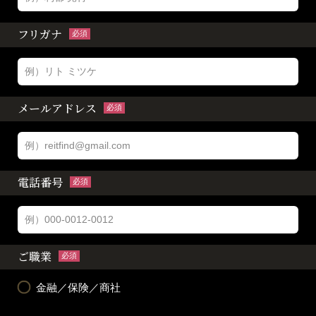
フリガナ
必須
メールアドレス
必須
電話番号
必須
ご職業
必須
金融／保険／商社