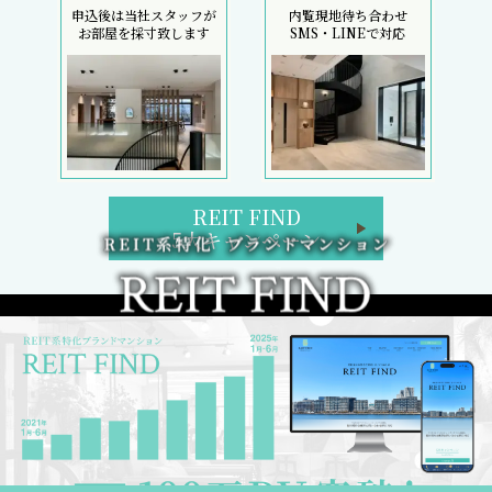
申込後は当社スタッフが
内覧現地待ち合わせ
お部屋を採寸致します
SMS・LINEで対応
REIT FIND
5大キャンペーン