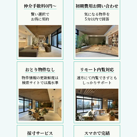
仲介手数料0円～
初期費用お問い合わせ
賢い選択で
気になる物件を
お得に契約
5分以内で回答
おとり物件なし
リモート内覧対応
物件情報の更新鮮度は
遠方にて内覧できずとも
検索サイトでは高水準
しっかりサポート
採寸サービス
スマホで完結