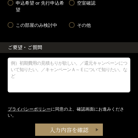
申込希望 or 先行申込希
空室確認
望
この部屋のみ検討中
その他
ご要望・ご質問
プライバシーポリシー
に同意の上、確認画面にお進みくださ
い。