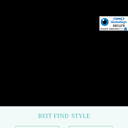
REIT FIND
STYLE