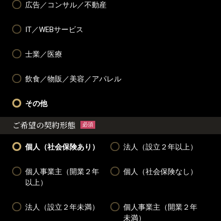
広告／コンサル／不動産
IT／WEBサービス
士業／医療
飲食／物販／美容／アパレル
その他
ご希望の契約形態
必須
個人（社会保険あり）
法人（設立２年以上）
個人事業主（開業２年
個人（社会保険なし）
以上）
法人（設立２年未満）
個人事業主（開業２年
未満）