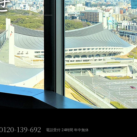
せ
0120-139-692
電話受付 24時間 年中無休