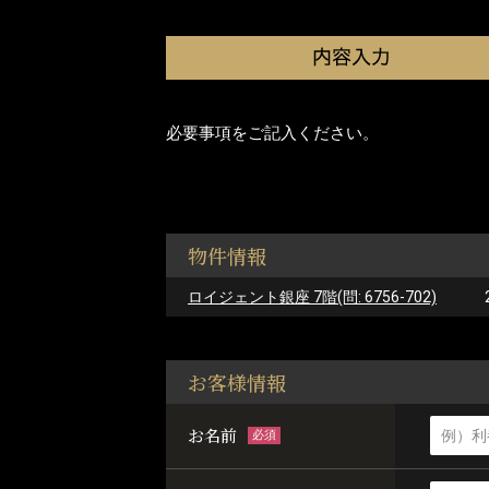
必要事項をご記入ください。
物件情報
ロイジェント銀座 7階(問: 6756-702)
お客様情報
お名前
必須