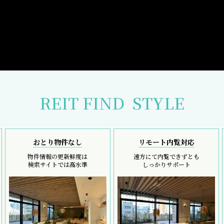
REIT FIND
STYLE
おとり物件なし
リモート内覧対応
物件情報の更新鮮度は
遠方にて内覧できずとも
検索サイトでは高水準
しっかりサポート