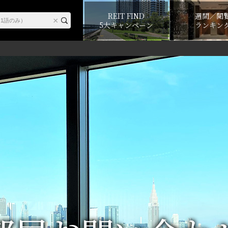
REIT FIND
週間／閲
5大キャンペーン
ランキン