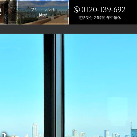
0120-139-692
覧
フリーレント
グ
検索
電話受付 24時間 年中無休