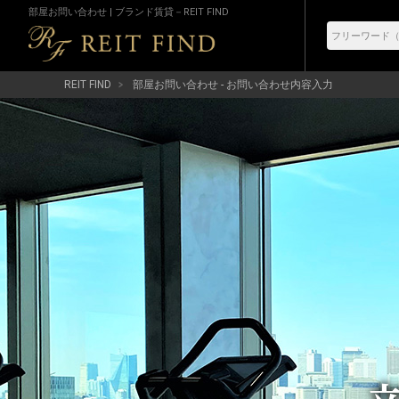
部屋お問い合わせ | ブランド賃貸－REIT FIND
REIT FIND
部屋お問い合わせ - お問い合わせ内容入力