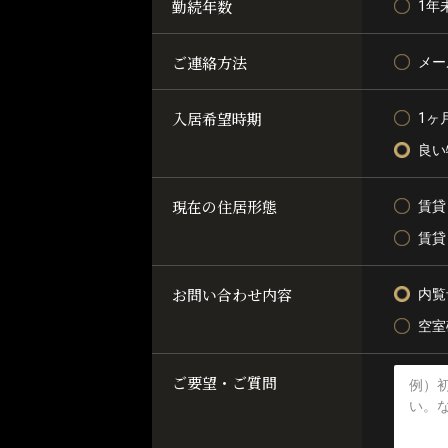
勤続年数
1年
ご連絡方法
メー
入居希望時期
1ヶ
良い
現在の住居形態
賃貸
賃貸
お問い合わせ内容
内覧
空室
ご要望・ご質問