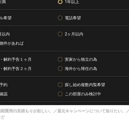
未満
1年以上
ル希望
電話希望
月以内
2ヶ月以内
物件があれば
・解約予告１ヶ月
実家から独立の為
・解約予告２ヶ月
海外から帰任の為
予約
探し始め複数内覧希望
確認
この部屋のみ検討中