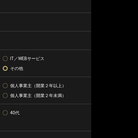
IT／WEBサービス
その他
個人事業主（開業２年以上）
個人事業主（開業２年未満）
40代