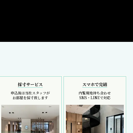
採寸サービス
スマホで完結
申込後は当社スタッフが
内覧現地待ち合わせ
お部屋を採寸致します
SMS・LINEで対応