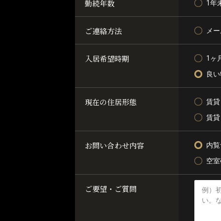
勤続年数
1年
ご連絡方法
メー
入居希望時期
1ヶ
良い
現在の住居形態
賃貸
賃貸
お問い合わせ内容
内覧
空室
ご要望・ご質問