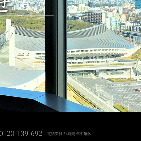
せ
0120-139-692
電話受付 24時間 年中無休