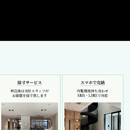
採寸サービス
スマホで完結
申込後は当社スタッフが
内覧現地待ち合わせ
お部屋を採寸致します
SMS・LINEで対応