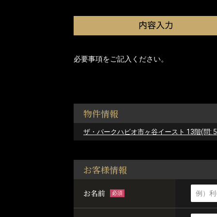
必要事項をご記入ください。
物件情報
ザ・パークハビオ市ヶ谷イースト 13階(問: 591
お客様情報
お名前
必須