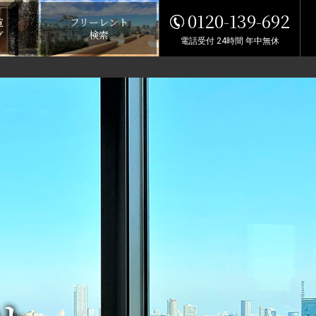
0120-139-692
覧
フリーレント
グ
検索
電話受付 24時間 年中無休