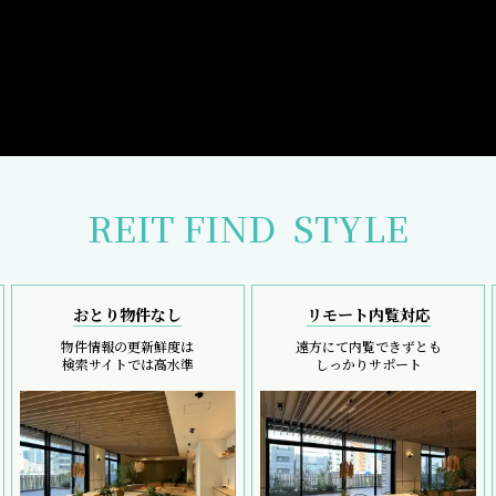
REIT FIND
STYLE
おとり物件なし
リモート内覧対応
物件情報の更新鮮度は
遠方にて内覧できずとも
検索サイトでは高水準
しっかりサポート