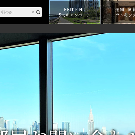
REIT FIND
週間／閲
5大キャンペーン
ランキン