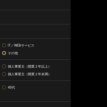
IT／WEBサービス
その他
個人事業主（開業２年以上）
個人事業主（開業２年未満）
40代