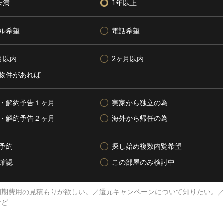
未満
1年以上
ル希望
電話希望
月以内
2ヶ月以内
物件があれば
・解約予告１ヶ月
実家から独立の為
・解約予告２ヶ月
海外から帰任の為
予約
探し始め複数内覧希望
確認
この部屋のみ検討中