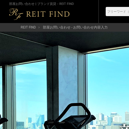
部屋お問い合わせ | ブランド賃貸－REIT FIND
REIT FIND
部屋お問い合わせ - お問い合わせ内容入力