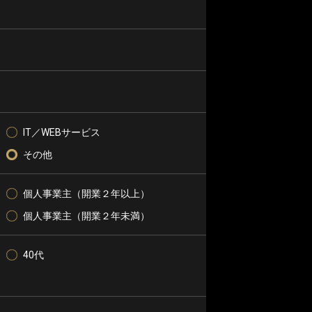
IT／WEBサービス
その他
個人事業主（開業２年以上）
個人事業主（開業２年未満）
40代