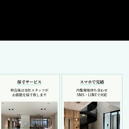
採寸サービス
スマホで完結
申込後は当社スタッフが
内覧現地待ち合わせ
お部屋を採寸致します
SMS・LINEで対応