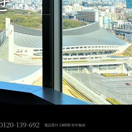
せ
0120-139-692
電話受付 24時間 年中無休