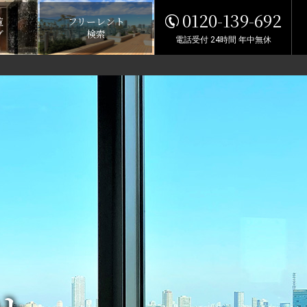
0120-139-692
覧
フリーレント
グ
検索
電話受付 24時間 年中無休