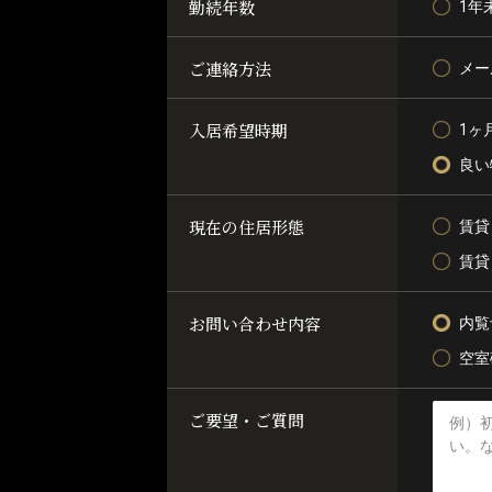
勤続年数
1年
ご連絡方法
メー
入居希望時期
1ヶ
良い
現在の住居形態
賃貸
賃貸
お問い合わせ内容
内覧
空室
ご要望・ご質問