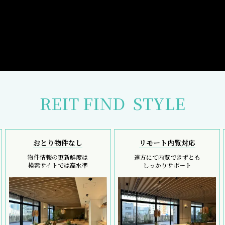
REIT FIND
STYLE
おとり物件なし
リモート内覧対応
物件情報の更新鮮度は
遠方にて内覧できずとも
検索サイトでは高水準
しっかりサポート