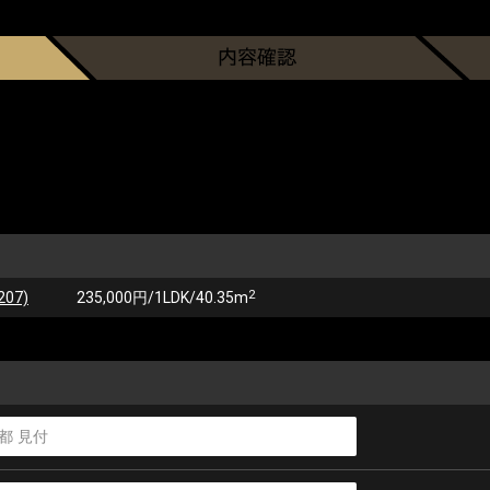
2
07)
235,000円/1LDK/40.35m