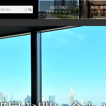
REIT FIND
週間／閲
5大キャンペーン
ランキン