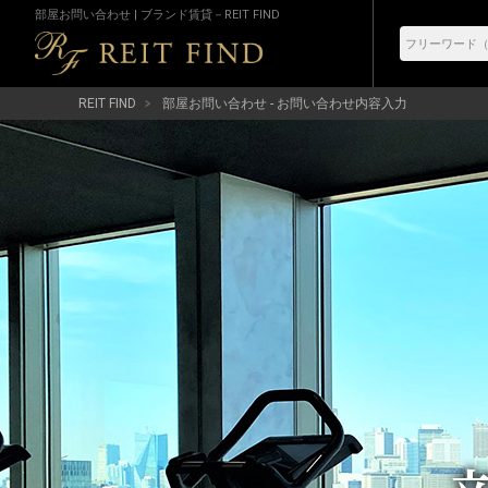
部屋お問い合わせ | ブランド賃貸－REIT FIND
REIT FIND
部屋お問い合わせ - お問い合わせ内容入力