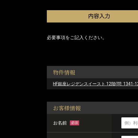
必要事項をご記入ください。
物件情報
HF銀座レジデンスイースト 12階(問: 1341-12
お客様情報
お名前
必須