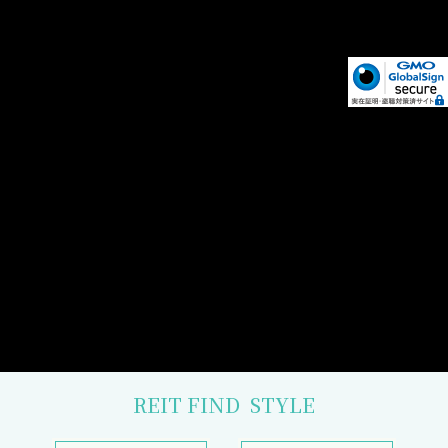
REIT FIND
STYLE