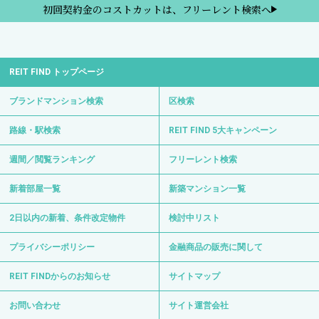
初回契約金のコストカットは、フリーレント検索へ
REIT FIND トップページ
ブランドマンション検索
区検索
路線・駅検索
REIT FIND 5大キャンペーン
週間／閲覧ランキング
フリーレント検索
新着部屋一覧
新築マンション一覧
2日以内の新着、条件改定物件
検討中リスト
プライバシーポリシー
金融商品の販売に関して
REIT FINDからのお知らせ
サイトマップ
お問い合わせ
サイト運営会社