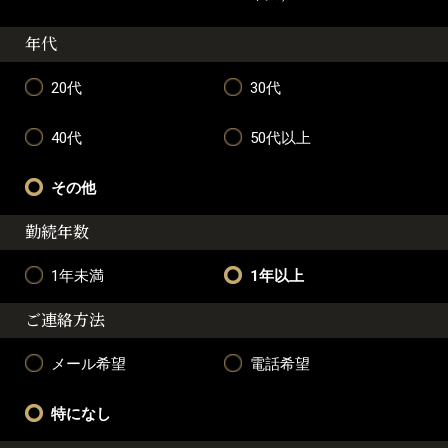
年代
20代
30代
40代
50代以上
その他
勤続年数
1年未満
1年以上
ご連絡方法
メール希望
電話希望
特になし