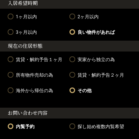
入居希望時期
1ヶ月以内
2ヶ月以内
3ヶ月以内
良い物件があれば
現在の住居形態
賃貸・解約予告１ヶ月
実家から独立の為
所有物件売却の為
賃貸・解約予告２ヶ月
海外から帰任の為
その他
お問い合わせ内容
内覧予約
探し始め複数内覧希望