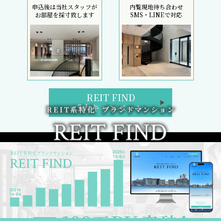
申込後は当社スタッフが
内覧現地待ち合わせ
お部屋を採寸致します
SMS・LINEで対応
REIT FIND
5大キャンペーン