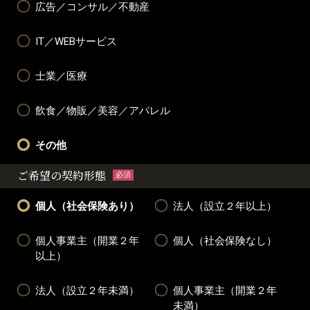
広告／コンサル／不動産
IT／WEBサービス
士業／医療
飲食／物販／美容／アパレル
その他
ご希望の契約形態
必須
個人（社会保険あり）
法人（設立２年以上）
個人事業主（開業２年
個人（社会保険なし）
以上）
法人（設立２年未満）
個人事業主（開業２年
未満）