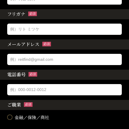
フリガナ
必須
メールアドレス
必須
電話番号
必須
ご職業
必須
金融／保険／商社