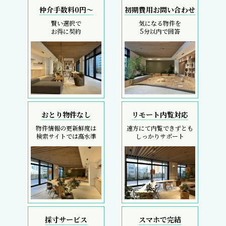
仲介手数料0円～
初期費用お問い合わせ
賢い選択で
気になる物件を
お得に契約
5分以内で回答
おとり物件なし
リモート内覧対応
物件情報の更新鮮度は
遠方にて内覧できずとも
検索サイトでは高水準
しっかりサポート
採寸サービス
スマホで完結