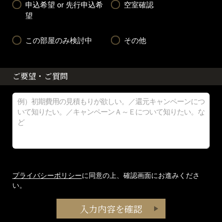
申込希望 or 先行申込希
空室確認
望
この部屋のみ検討中
その他
ご要望・ご質問
プライバシーポリシー
に同意の上、確認画面にお進みくださ
い。