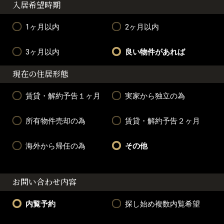
入居希望時期
1ヶ月以内
2ヶ月以内
3ヶ月以内
良い物件があれば
現在の住居形態
賃貸・解約予告１ヶ月
実家から独立の為
所有物件売却の為
賃貸・解約予告２ヶ月
海外から帰任の為
その他
お問い合わせ内容
内覧予約
探し始め複数内覧希望