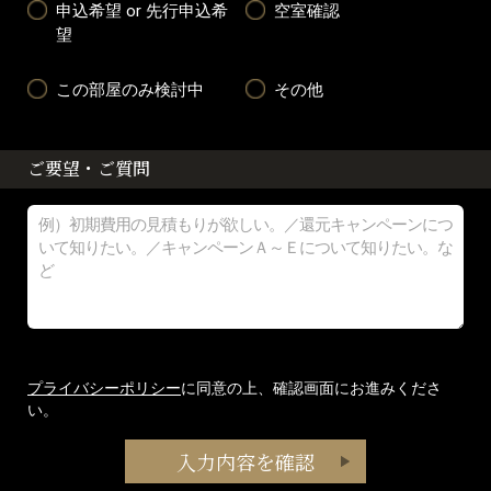
申込希望 or 先行申込希
空室確認
望
この部屋のみ検討中
その他
ご要望・ご質問
プライバシーポリシー
に同意の上、確認画面にお進みくださ
い。