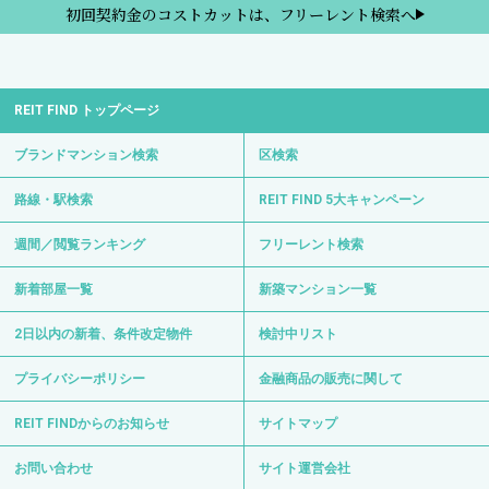
初回契約金のコストカットは、フリーレント検索へ
REIT FIND トップページ
ブランドマンション検索
区検索
路線・駅検索
REIT FIND 5大キャンペーン
週間／閲覧ランキング
フリーレント検索
新着部屋一覧
新築マンション一覧
2日以内の新着、条件改定物件
検討中リスト
プライバシーポリシー
金融商品の販売に関して
REIT FINDからのお知らせ
サイトマップ
お問い合わせ
サイト運営会社