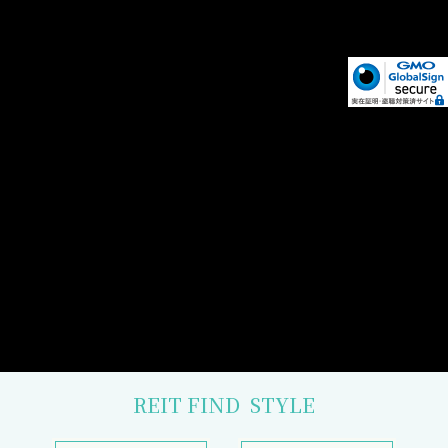
REIT FIND
STYLE