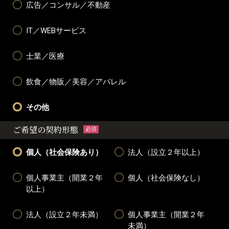
広告／コンサル／不動産
IT／WEBサービス
士業／医療
飲食／物販／美容／アパレル
その他
ご希望の契約形態
必須
個人（社会保険あり）
法人（設立２年以上）
個人事業主（開業２年
個人（社会保険なし）
以上）
法人（設立２年未満）
個人事業主（開業２年
未満）