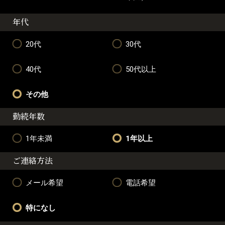
年代
20代
30代
40代
50代以上
その他
勤続年数
1年未満
1年以上
ご連絡方法
メール希望
電話希望
特になし