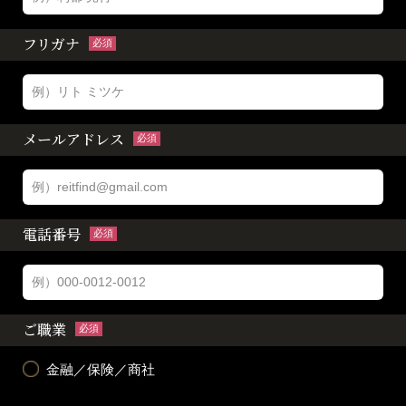
フリガナ
必須
メールアドレス
必須
電話番号
必須
ご職業
必須
金融／保険／商社