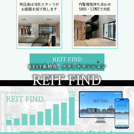
申込後は当社スタッフが
内覧現地待ち合わせ
お部屋を採寸致します
SMS・LINEで対応
REIT FIND
5大キャンペーン