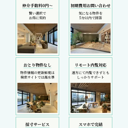
仲介手数料0円～
初期費用お問い合わせ
賢い選択で
気になる物件を
お得に契約
5分以内で回答
おとり物件なし
リモート内覧対応
物件情報の更新鮮度は
遠方にて内覧できずとも
検索サイトでは高水準
しっかりサポート
採寸サービス
スマホで完結