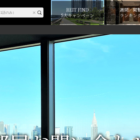
REIT FIND
週間／閲
5大キャンペーン
ランキン