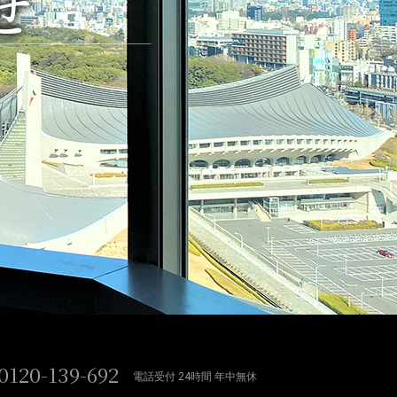
せ
0120-139-692
電話受付 24時間 年中無休