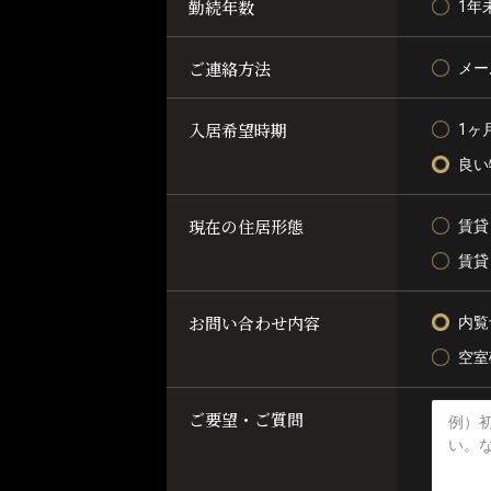
勤続年数
1年
ご連絡方法
メー
入居希望時期
1ヶ
良い
現在の住居形態
賃貸
賃貸
お問い合わせ内容
内覧
空室
ご要望・ご質問