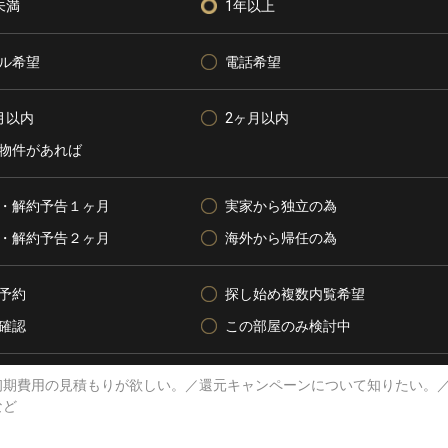
未満
1年以上
ル希望
電話希望
月以内
2ヶ月以内
物件があれば
・解約予告１ヶ月
実家から独立の為
・解約予告２ヶ月
海外から帰任の為
予約
探し始め複数内覧希望
確認
この部屋のみ検討中