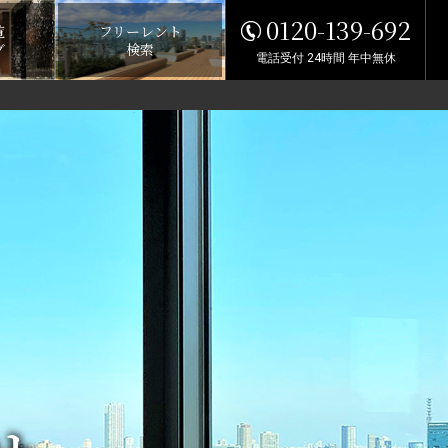
0120-139-692
覧
フリーレント
グ
検索
電話受付 24時間 年中無休