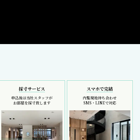
採寸サービス
スマホで完結
申込後は当社スタッフが
内覧現地待ち合わせ
お部屋を採寸致します
SMS・LINEで対応