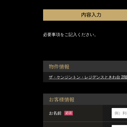
必要事項をご記入ください。
物件情報
ザ・ケンジントン・レジデンスときわ台 2階(問: 
お客様情報
お名前
必須