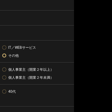
IT／WEBサービス
その他
個人事業主（開業２年以上）
個人事業主（開業２年未満）
40代