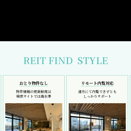
REIT FIND
STYLE
おとり物件なし
リモート内覧対応
物件情報の更新鮮度は
遠方にて内覧できずとも
検索サイトでは高水準
しっかりサポート