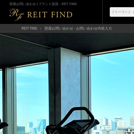
部屋お問い合わせ | ブランド賃貸－REIT FIND
REIT FIND
部屋お問い合わせ - お問い合わせ内容入力