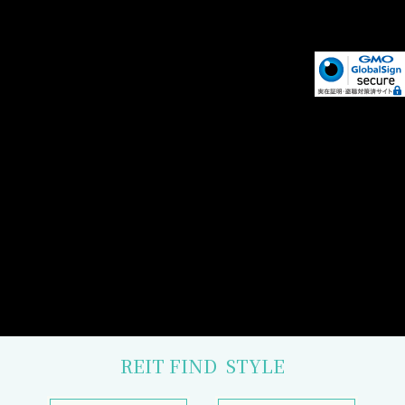
REIT FIND
STYLE