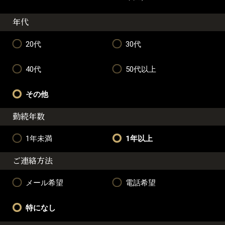
年代
20代
30代
40代
50代以上
その他
勤続年数
1年未満
1年以上
ご連絡方法
メール希望
電話希望
特になし