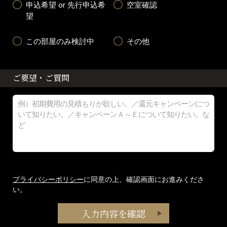
申込希望 or 先行申込希
空室確認
望
この部屋のみ検討中
その他
ご要望・ご質問
プライバシーポリシー
に同意の上、確認画面にお進みくださ
い。