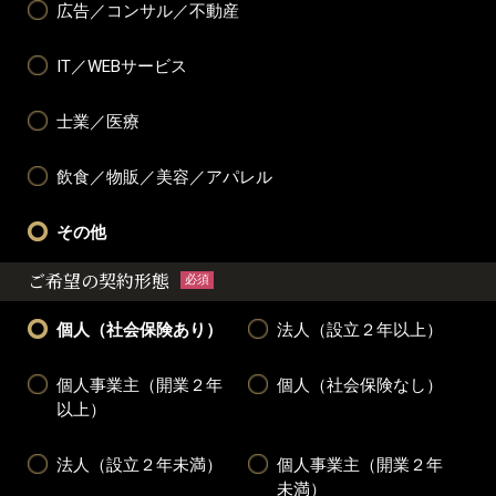
広告／コンサル／不動産
IT／WEBサービス
士業／医療
飲食／物販／美容／アパレル
その他
ご希望の契約形態
必須
個人（社会保険あり）
法人（設立２年以上）
個人事業主（開業２年
個人（社会保険なし）
以上）
法人（設立２年未満）
個人事業主（開業２年
未満）