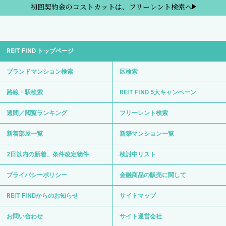
初回契約金のコストカットは、フリーレント検索へ
REIT FIND トップページ
ブランドマンション検索
区検索
路線・駅検索
REIT FIND 5大キャンペーン
週間／閲覧ランキング
フリーレント検索
新着部屋一覧
新築マンション一覧
2日以内の新着、条件改定物件
検討中リスト
プライバシーポリシー
金融商品の販売に関して
REIT FINDからのお知らせ
サイトマップ
お問い合わせ
サイト運営会社