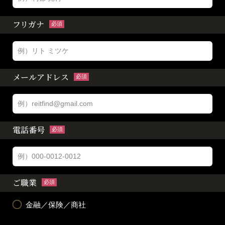
フリガナ
必須
メールアドレス
必須
電話番号
必須
ご職業
必須
金融／保険／商社