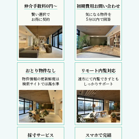
仲介手数料0円～
初期費用お問い合わせ
賢い選択で
気になる物件を
お得に契約
5分以内で回答
おとり物件なし
リモート内覧対応
物件情報の更新鮮度は
遠方にて内覧できずとも
検索サイトでは高水準
しっかりサポート
採寸サービス
スマホで完結