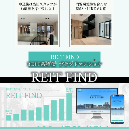
申込後は当社スタッフが
内覧現地待ち合わせ
お部屋を採寸致します
SMS・LINEで対応
REIT FIND
5大キャンペーン