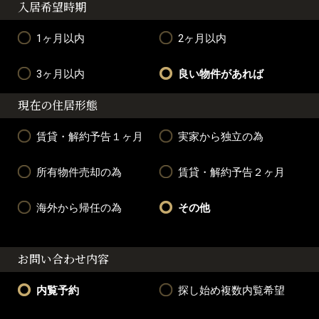
入居希望時期
1ヶ月以内
2ヶ月以内
3ヶ月以内
良い物件があれば
現在の住居形態
賃貸・解約予告１ヶ月
実家から独立の為
所有物件売却の為
賃貸・解約予告２ヶ月
海外から帰任の為
その他
お問い合わせ内容
内覧予約
探し始め複数内覧希望