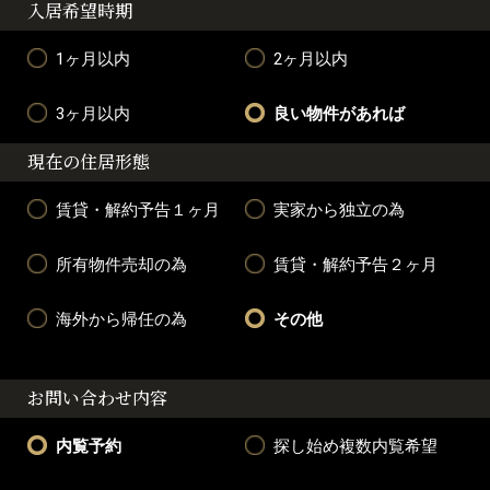
入居希望時期
1ヶ月以内
2ヶ月以内
3ヶ月以内
良い物件があれば
現在の住居形態
賃貸・解約予告１ヶ月
実家から独立の為
所有物件売却の為
賃貸・解約予告２ヶ月
海外から帰任の為
その他
お問い合わせ内容
内覧予約
探し始め複数内覧希望