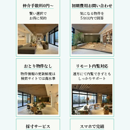
仲介手数料0円～
初期費用お問い合わせ
賢い選択で
気になる物件を
お得に契約
5分以内で回答
おとり物件なし
リモート内覧対応
物件情報の更新鮮度は
遠方にて内覧できずとも
検索サイトでは高水準
しっかりサポート
採寸サービス
スマホで完結