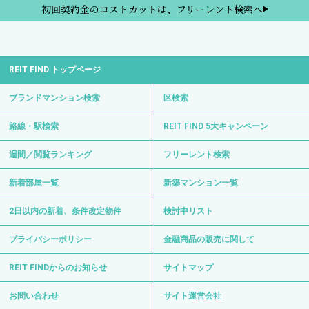
初回契約金のコストカットは、フリーレント検索へ
REIT FIND トップページ
ブランドマンション検索
区検索
路線・駅検索
REIT FIND 5大キャンペーン
週間／閲覧ランキング
フリーレント検索
新着部屋一覧
新築マンション一覧
2日以内の新着、条件改定物件
検討中リスト
プライバシーポリシー
金融商品の販売に関して
REIT FINDからのお知らせ
サイトマップ
お問い合わせ
サイト運営会社