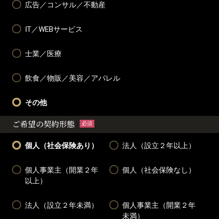
広告／コンサル／不動産
IT／WEBサービス
士業／医療
飲食／物販／美容／アパレル
その他
ご希望の契約形態
必須
個人（社会保険あり）
法人（設立２年以上）
個人事業主（開業２年
個人（社会保険なし）
以上）
法人（設立２年未満）
個人事業主（開業２年
未満）