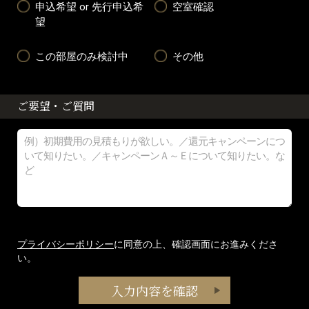
申込希望 or 先行申込希
空室確認
望
この部屋のみ検討中
その他
ご要望・ご質問
プライバシーポリシー
に同意の上、確認画面にお進みくださ
い。