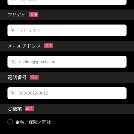
フリガナ
必須
メールアドレス
必須
電話番号
必須
ご職業
必須
金融／保険／商社