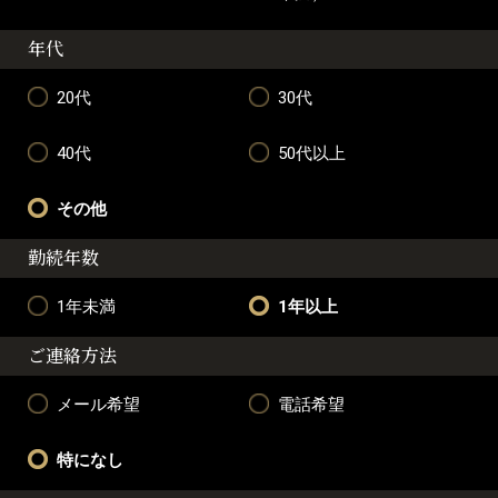
年代
20代
30代
40代
50代以上
その他
勤続年数
1年未満
1年以上
ご連絡方法
メール希望
電話希望
特になし