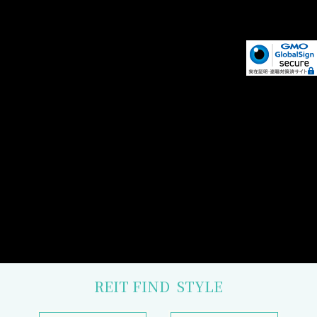
REIT FIND
STYLE