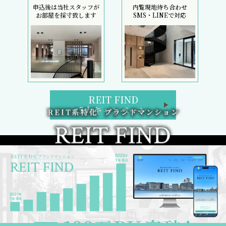
申込後は当社スタッフが
内覧現地待ち合わせ
お部屋を採寸致します
SMS・LINEで対応
REIT FIND
5大キャンペーン