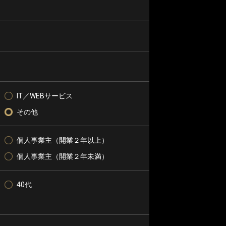
IT／WEBサービス
その他
個人事業主（開業２年以上）
個人事業主（開業２年未満）
40代