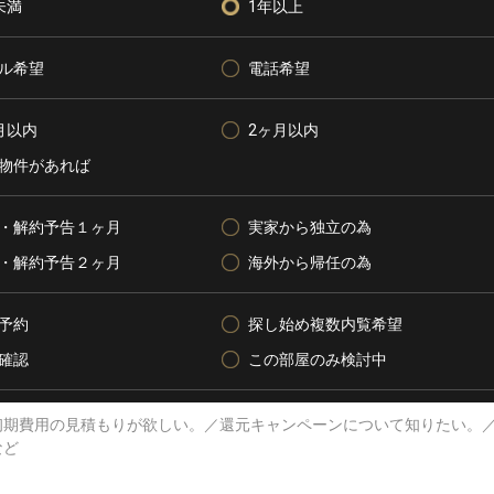
未満
1年以上
ル希望
電話希望
月以内
2ヶ月以内
物件があれば
・解約予告１ヶ月
実家から独立の為
・解約予告２ヶ月
海外から帰任の為
予約
探し始め複数内覧希望
確認
この部屋のみ検討中