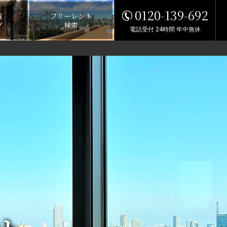
0120-139-692
覧
フリーレント
グ
検索
電話受付 24時間 年中無休