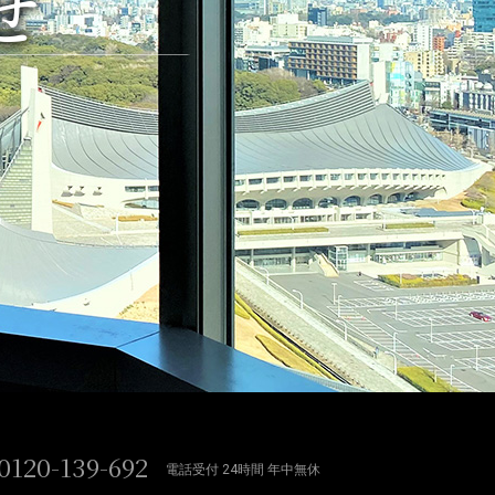
せ
0120-139-692
電話受付 24時間 年中無休