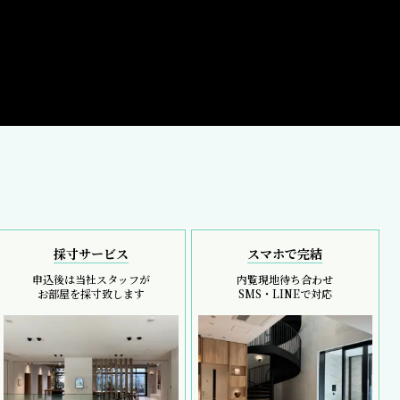
採寸サービス
スマホで完結
申込後は当社スタッフが
内覧現地待ち合わせ
お部屋を採寸致します
SMS・LINEで対応