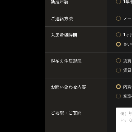
勤続年数
1年
ご連絡方法
メー
入居希望時期
1ヶ
良い
現在の住居形態
賃貸
賃貸
お問い合わせ内容
内覧
空室
ご要望・ご質問