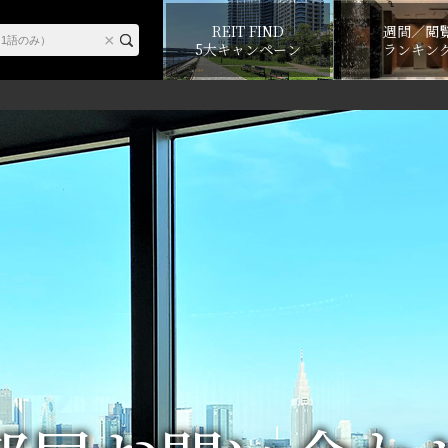
REIT FIND
週間／閲
5大キャンペーン
ランキン