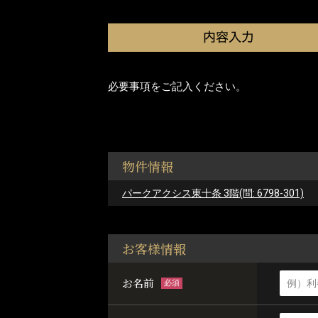
必要事項をご記入ください。
物件情報
パークアクシス東十条 3階(問: 6798-301)
お客様情報
お名前
必須