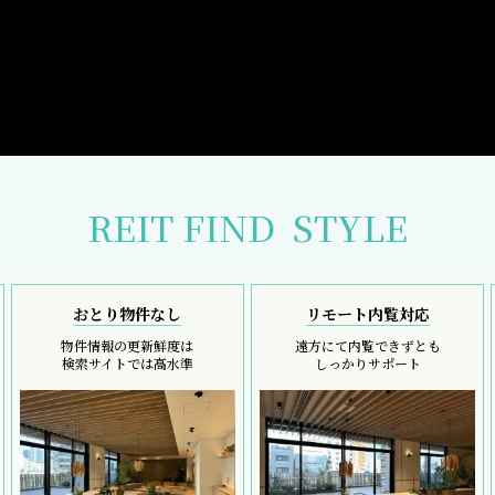
REIT FIND
STYLE
おとり物件なし
リモート内覧対応
物件情報の更新鮮度は
遠方にて内覧できずとも
検索サイトでは高水準
しっかりサポート