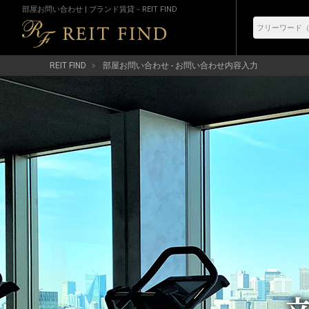
部屋お問い合わせ | ブランド賃貸－REIT FIND
REIT FIND
部屋お問い合わせ - お問い合わせ内容入力