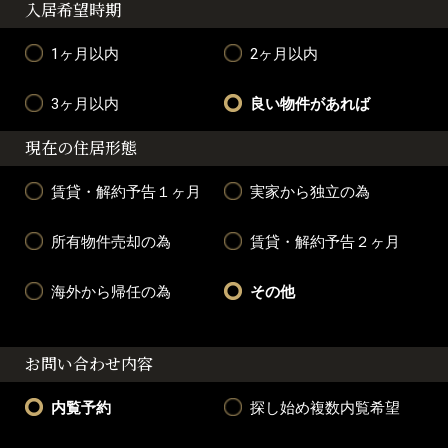
入居希望時期
1ヶ月以内
2ヶ月以内
3ヶ月以内
良い物件があれば
現在の住居形態
賃貸・解約予告１ヶ月
実家から独立の為
所有物件売却の為
賃貸・解約予告２ヶ月
海外から帰任の為
その他
お問い合わせ内容
内覧予約
探し始め複数内覧希望