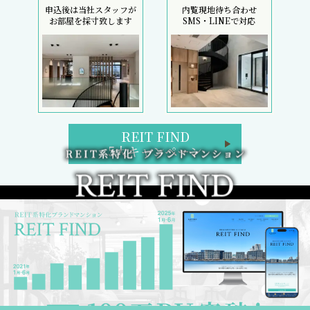
申込後は当社スタッフが
内覧現地待ち合わせ
お部屋を採寸致します
SMS・LINEで対応
REIT FIND
5大キャンペーン