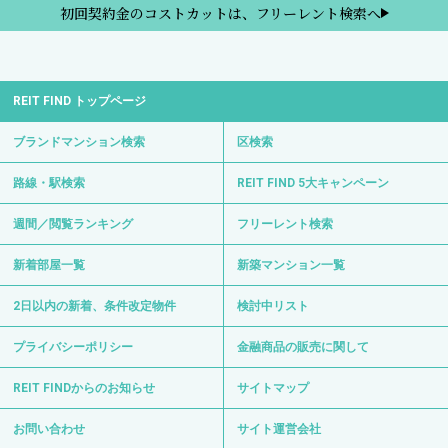
初回契約金のコストカットは、フリーレント検索へ
REIT FIND トップページ
ブランドマンション検索
区検索
路線・駅検索
REIT FIND 5大キャンペーン
週間／閲覧ランキング
フリーレント検索
新着部屋一覧
新築マンション一覧
2日以内の新着、条件改定物件
検討中リスト
プライバシーポリシー
金融商品の販売に関して
REIT FINDからのお知らせ
サイトマップ
お問い合わせ
サイト運営会社