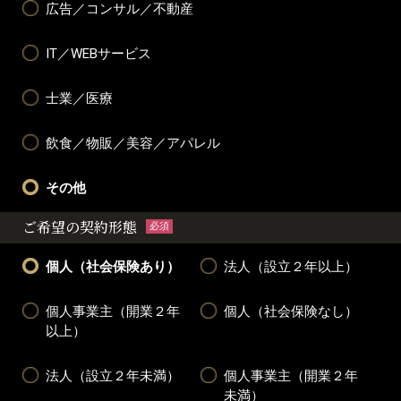
広告／コンサル／不動産
IT／WEBサービス
士業／医療
飲食／物販／美容／アパレル
その他
ご希望の契約形態
必須
個人（社会保険あり）
法人（設立２年以上）
個人事業主（開業２年
個人（社会保険なし）
以上）
法人（設立２年未満）
個人事業主（開業２年
未満）