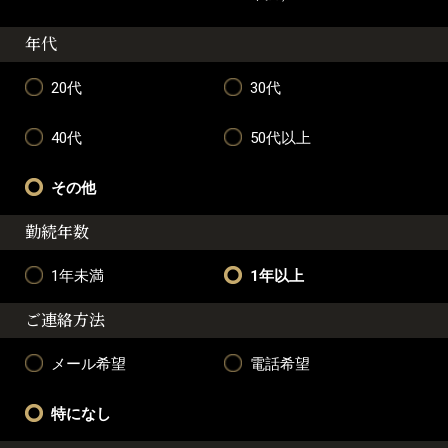
年代
20代
30代
40代
50代以上
その他
勤続年数
1年未満
1年以上
ご連絡方法
メール希望
電話希望
特になし