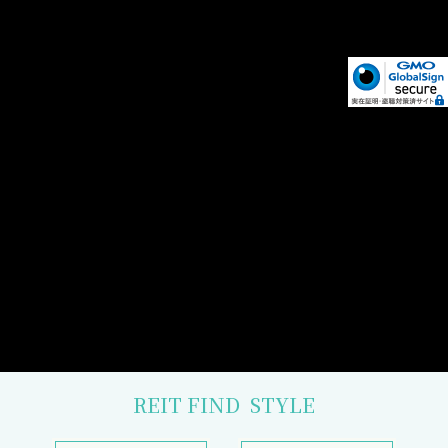
REIT FIND
STYLE