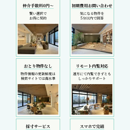
仲介手数料0円～
初期費用お問い合わせ
賢い選択で
気になる物件を
お得に契約
5分以内で回答
おとり物件なし
リモート内覧対応
物件情報の更新鮮度は
遠方にて内覧できずとも
検索サイトでは高水準
しっかりサポート
採寸サービス
スマホで完結