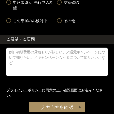
申込希望 or 先行申込希
空室確認
望
この部屋のみ検討中
その他
ご要望・ご質問
プライバシーポリシー
に同意の上、確認画面にお進みくださ
い。