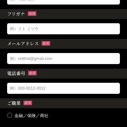
フリガナ
必須
メールアドレス
必須
電話番号
必須
ご職業
必須
金融／保険／商社