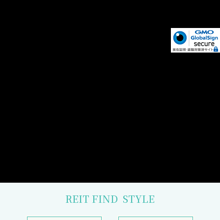
REIT FIND
STYLE