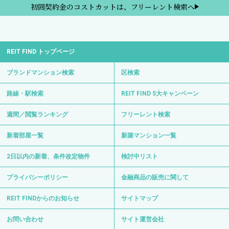
初回契約金のコストカットは、フリーレント検索へ
REIT FIND トップページ
ブランドマンション検索
区検索
路線・駅検索
REIT FIND 5大キャンペーン
週間／閲覧ランキング
フリーレント検索
新着部屋一覧
新築マンション一覧
2日以内の新着、条件改定物件
検討中リスト
プライバシーポリシー
金融商品の販売に関して
REIT FINDからのお知らせ
サイトマップ
お問い合わせ
サイト運営会社