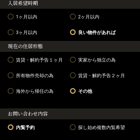
入居希望時期
1ヶ月以内
2ヶ月以内
3ヶ月以内
良い物件があれば
現在の住居形態
賃貸・解約予告１ヶ月
実家から独立の為
所有物件売却の為
賃貸・解約予告２ヶ月
海外から帰任の為
その他
お問い合わせ内容
内覧予約
探し始め複数内覧希望