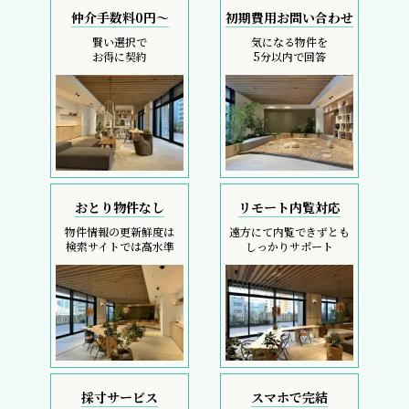
仲介手数料0円～
初期費用お問い合わせ
賢い選択で
気になる物件を
お得に契約
5分以内で回答
おとり物件なし
リモート内覧対応
物件情報の更新鮮度は
遠方にて内覧できずとも
検索サイトでは高水準
しっかりサポート
採寸サービス
スマホで完結