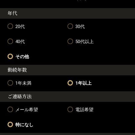
年代
20代
30代
40代
50代以上
その他
勤続年数
1年未満
1年以上
ご連絡方法
メール希望
電話希望
特になし