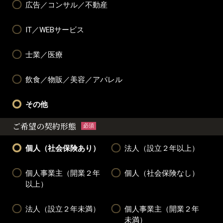
広告／コンサル／不動産
IT／WEBサービス
士業／医療
飲食／物販／美容／アパレル
その他
ご希望の契約形態
必須
個人（社会保険あり）
法人（設立２年以上）
個人事業主（開業２年
個人（社会保険なし）
以上）
法人（設立２年未満）
個人事業主（開業２年
未満）