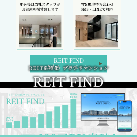
申込後は当社スタッフが
内覧現地待ち合わせ
お部屋を採寸致します
SMS・LINEで対応
REIT FIND
5大キャンペーン