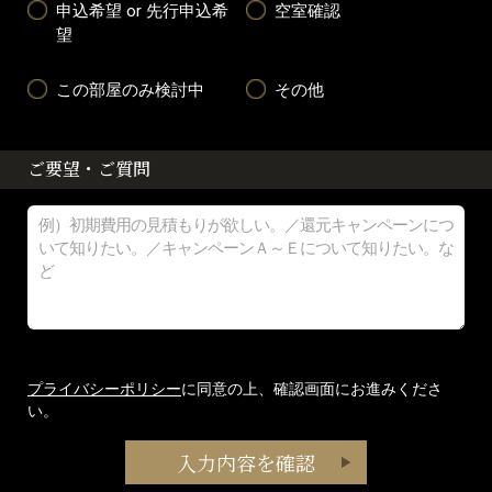
申込希望 or 先行申込希
空室確認
望
この部屋のみ検討中
その他
ご要望・ご質問
プライバシーポリシー
に同意の上、確認画面にお進みくださ
い。