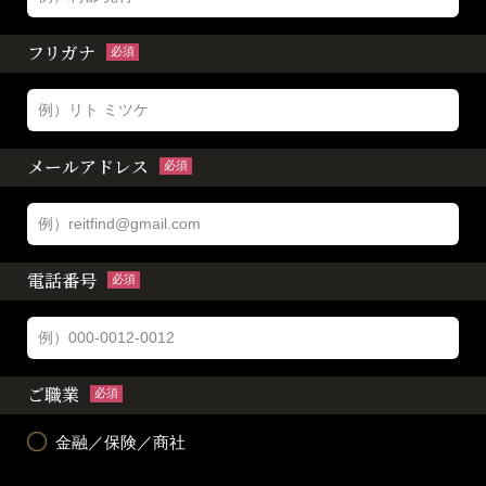
フリガナ
必須
メールアドレス
必須
電話番号
必須
ご職業
必須
金融／保険／商社