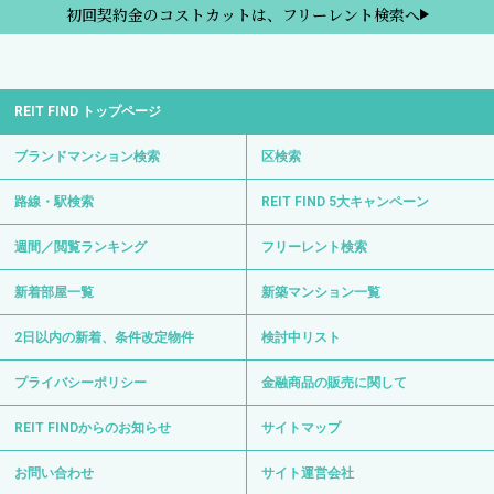
初回契約金のコストカットは、フリーレント検索へ
REIT FIND トップページ
ブランドマンション検索
区検索
路線・駅検索
REIT FIND 5大キャンペーン
週間／閲覧ランキング
フリーレント検索
新着部屋一覧
新築マンション一覧
2日以内の新着、条件改定物件
検討中リスト
プライバシーポリシー
金融商品の販売に関して
REIT FINDからのお知らせ
サイトマップ
お問い合わせ
サイト運営会社