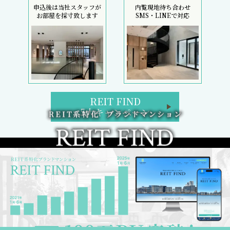
申込後は当社スタッフが
内覧現地待ち合わせ
お部屋を採寸致します
SMS・LINEで対応
REIT FIND
5大キャンペーン