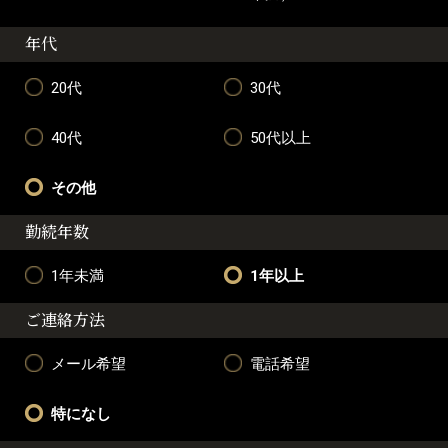
年代
20代
30代
40代
50代以上
その他
勤続年数
1年未満
1年以上
ご連絡方法
メール希望
電話希望
特になし