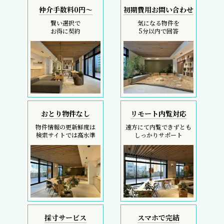
仲介手数料0円～
初期費用お問い合わせ
賢い選択で
気になる物件を
お得に契約
5分以内で回答
おとり物件なし
リモート内覧対応
物件情報の更新鮮度は
遠方にて内覧できずとも
検索サイトでは高水準
しっかりサポート
採寸サービス
スマホで完結