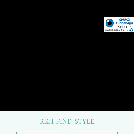
REIT FIND
STYLE