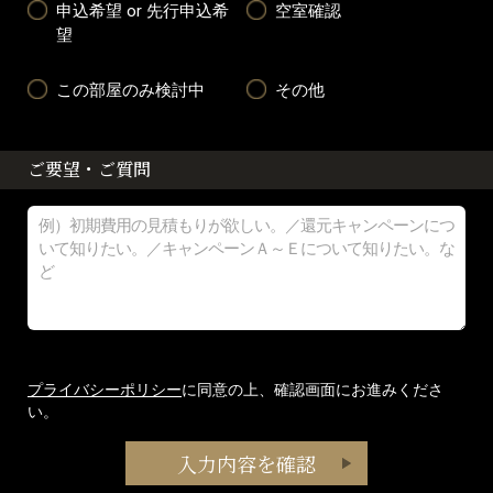
申込希望 or 先行申込希
空室確認
望
この部屋のみ検討中
その他
ご要望・ご質問
プライバシーポリシー
に同意の上、確認画面にお進みくださ
い。