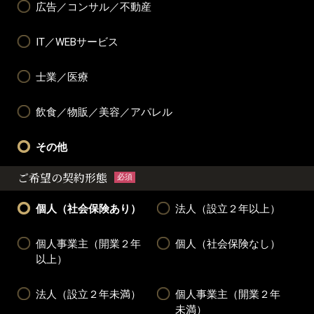
広告／コンサル／不動産
IT／WEBサービス
士業／医療
飲食／物販／美容／アパレル
その他
ご希望の契約形態
必須
個人（社会保険あり）
法人（設立２年以上）
個人事業主（開業２年
個人（社会保険なし）
以上）
法人（設立２年未満）
個人事業主（開業２年
未満）