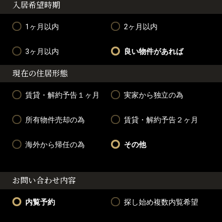
入居希望時期
1ヶ月以内
2ヶ月以内
3ヶ月以内
良い物件があれば
現在の住居形態
賃貸・解約予告１ヶ月
実家から独立の為
所有物件売却の為
賃貸・解約予告２ヶ月
海外から帰任の為
その他
お問い合わせ内容
内覧予約
探し始め複数内覧希望