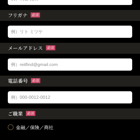
フリガナ
必須
メールアドレス
必須
電話番号
必須
ご職業
必須
金融／保険／商社