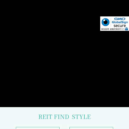
REIT FIND
STYLE