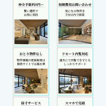
仲介手数料0円～
初期費用お問い合わせ
賢い選択で
気になる物件を
お得に契約
5分以内で回答
おとり物件なし
リモート内覧対応
物件情報の更新鮮度は
遠方にて内覧できずとも
検索サイトでは高水準
しっかりサポート
採寸サービス
スマホで完結