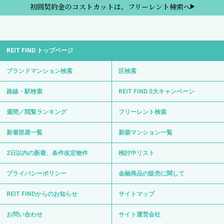
初回契約金のコストカットは、フリーレント検索へ
REIT FIND トップページ
ブランドマンション検索
区検索
路線・駅検索
REIT FIND 5大キャンペーン
週間／閲覧ランキング
フリーレント検索
新着部屋一覧
新築マンション一覧
2日以内の新着、条件改定物件
検討中リスト
プライバシーポリシー
金融商品の販売に関して
REIT FINDからのお知らせ
サイトマップ
お問い合わせ
サイト運営会社