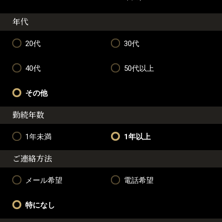
年代
20代
30代
40代
50代以上
その他
勤続年数
1年未満
1年以上
ご連絡方法
メール希望
電話希望
特になし