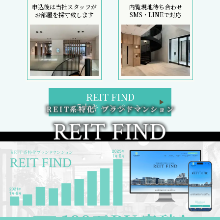
申込後は当社スタッフが
内覧現地待ち合わせ
お部屋を採寸致します
SMS・LINEで対応
REIT FIND
5大キャンペーン