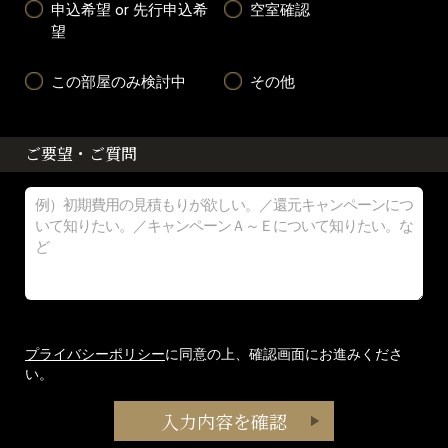
申込希望 or 先行申込希
空室確認
望
この部屋のみ検討中
その他
ご要望・ご質問
プライバシーポリシー
に同意の上、確認画面にお進みくださ
い。