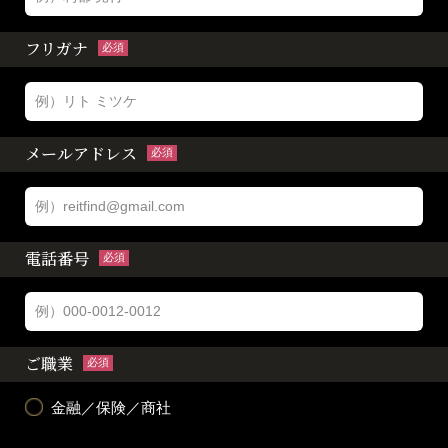
フリガナ
必須
メールアドレス
必須
電話番号
必須
ご職業
必須
金融／保険／商社