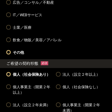
広告／コンサル／不動産
IT／WEBサービス
士業／医療
飲食／物販／美容／アパレル
その他
ご希望の契約形態
必須
個人（社会保険あり）
法人（設立２年以上）
個人事業主（開業２年
個人（社会保険なし）
以上）
法人（設立２年未満）
個人事業主（開業２年
未満）