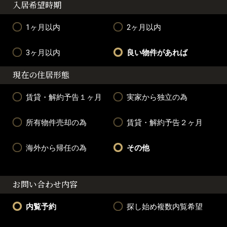
入居希望時期
1ヶ月以内
2ヶ月以内
3ヶ月以内
良い物件があれば
現在の住居形態
賃貸・解約予告１ヶ月
実家から独立の為
所有物件売却の為
賃貸・解約予告２ヶ月
海外から帰任の為
その他
お問い合わせ内容
内覧予約
探し始め複数内覧希望