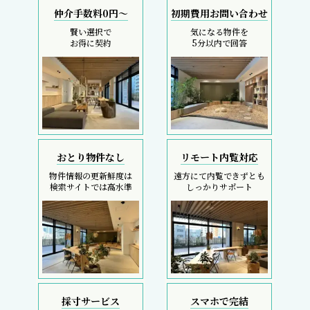
仲介手数料0円～
初期費用お問い合わせ
賢い選択で
気になる物件を
お得に契約
5分以内で回答
おとり物件なし
リモート内覧対応
物件情報の更新鮮度は
遠方にて内覧できずとも
検索サイトでは高水準
しっかりサポート
採寸サービス
スマホで完結