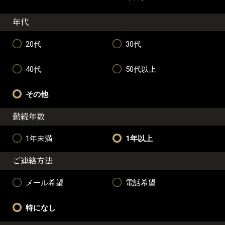
年代
20代
30代
40代
50代以上
その他
勤続年数
1年未満
1年以上
ご連絡方法
メール希望
電話希望
特になし