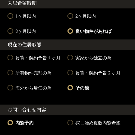
入居希望時期
1ヶ月以内
2ヶ月以内
3ヶ月以内
良い物件があれば
現在の住居形態
賃貸・解約予告１ヶ月
実家から独立の為
所有物件売却の為
賃貸・解約予告２ヶ月
海外から帰任の為
その他
お問い合わせ内容
内覧予約
探し始め複数内覧希望