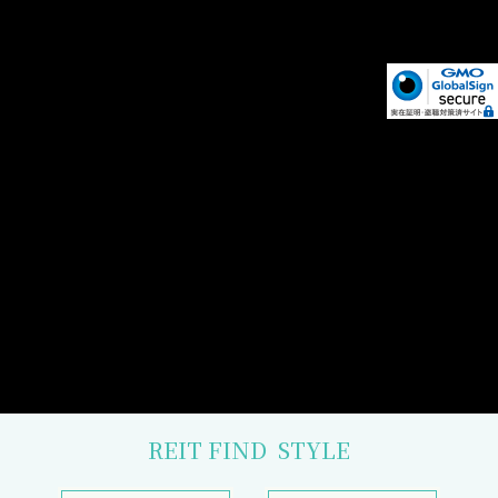
REIT FIND
STYLE