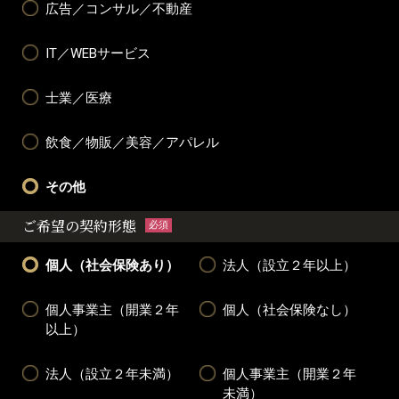
広告／コンサル／不動産
IT／WEBサービス
士業／医療
飲食／物販／美容／アパレル
その他
ご希望の契約形態
必須
個人（社会保険あり）
法人（設立２年以上）
個人事業主（開業２年
個人（社会保険なし）
以上）
法人（設立２年未満）
個人事業主（開業２年
未満）