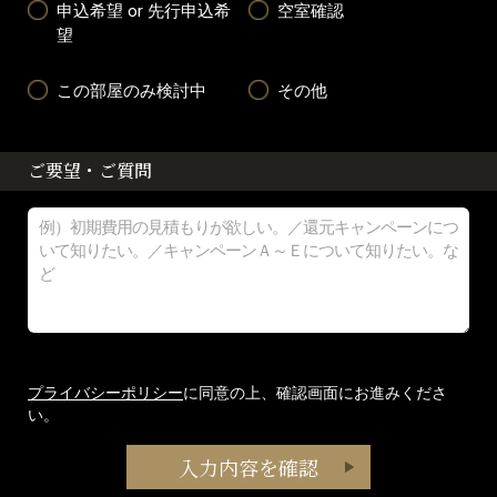
申込希望 or 先行申込希
空室確認
望
この部屋のみ検討中
その他
ご要望・ご質問
プライバシーポリシー
に同意の上、確認画面にお進みくださ
い。