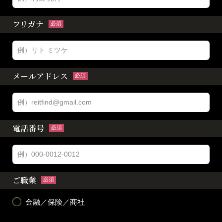
フリガナ
必須
メールアドレス
必須
電話番号
必須
ご職業
必須
金融／保険／商社