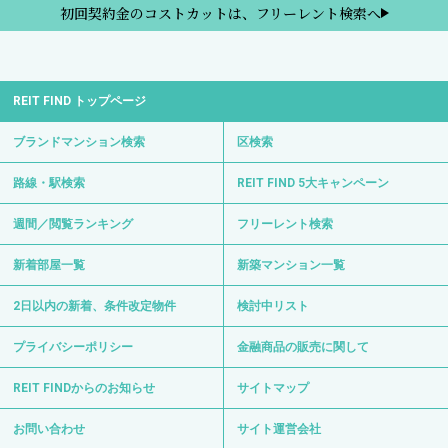
初回契約金のコストカットは、フリーレント検索へ
REIT FIND トップページ
ブランドマンション検索
区検索
路線・駅検索
REIT FIND 5大キャンペーン
週間／閲覧ランキング
フリーレント検索
新着部屋一覧
新築マンション一覧
2日以内の新着、条件改定物件
検討中リスト
プライバシーポリシー
金融商品の販売に関して
REIT FINDからのお知らせ
サイトマップ
お問い合わせ
サイト運営会社