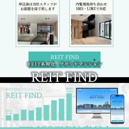
申込後は当社スタッフが
内覧現地待ち合わせ
お部屋を採寸致します
SMS・LINEで対応
REIT FIND
5大キャンペーン