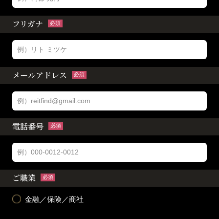
フリガナ
必須
メールアドレス
必須
電話番号
必須
ご職業
必須
金融／保険／商社