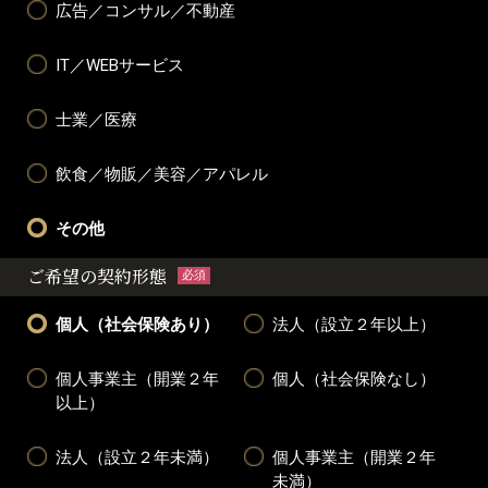
広告／コンサル／不動産
IT／WEBサービス
士業／医療
飲食／物販／美容／アパレル
その他
ご希望の契約形態
必須
個人（社会保険あり）
法人（設立２年以上）
個人事業主（開業２年
個人（社会保険なし）
以上）
法人（設立２年未満）
個人事業主（開業２年
未満）