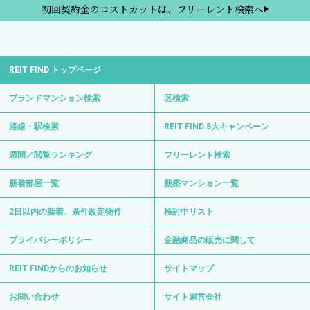
初回契約金のコストカットは、フリーレント検索へ
REIT FIND トップページ
ブランドマンション検索
区検索
路線・駅検索
REIT FIND 5大キャンペーン
週間／閲覧ランキング
フリーレント検索
新着部屋一覧
新築マンション一覧
2日以内の新着、条件改定物件
検討中リスト
プライバシーポリシー
金融商品の販売に関して
REIT FINDからのお知らせ
サイトマップ
お問い合わせ
サイト運営会社