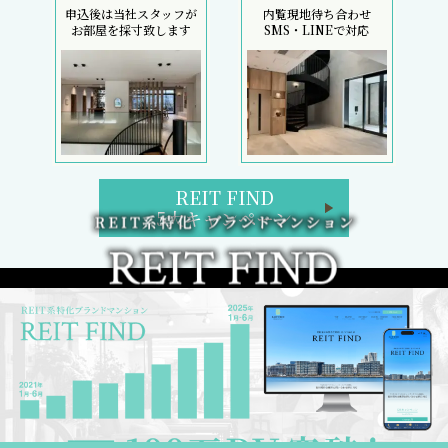
申込後は当社スタッフが
内覧現地待ち合わせ
お部屋を採寸致します
SMS・LINEで対応
REIT FIND
5大キャンペーン