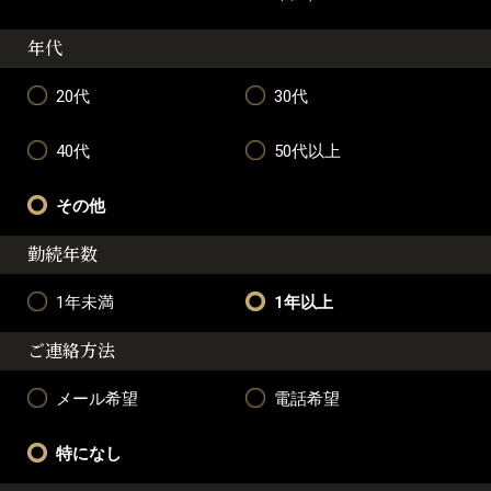
年代
20代
30代
40代
50代以上
その他
勤続年数
1年未満
1年以上
ご連絡方法
メール希望
電話希望
特になし