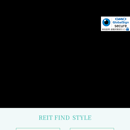
REIT FIND
STYLE