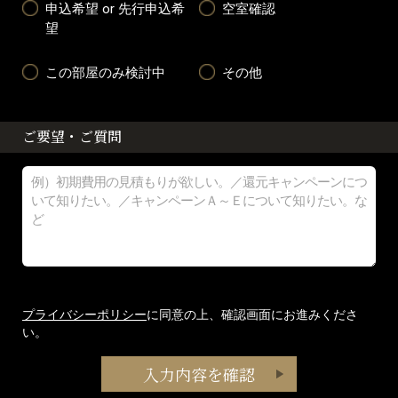
申込希望 or 先行申込希
空室確認
望
この部屋のみ検討中
その他
ご要望・ご質問
プライバシーポリシー
に同意の上、確認画面にお進みくださ
い。