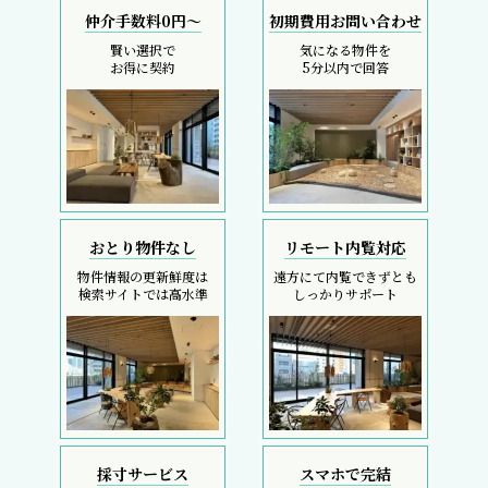
仲介手数料0円～
初期費用お問い合わせ
賢い選択で
気になる物件を
お得に契約
5分以内で回答
おとり物件なし
リモート内覧対応
物件情報の更新鮮度は
遠方にて内覧できずとも
検索サイトでは高水準
しっかりサポート
採寸サービス
スマホで完結