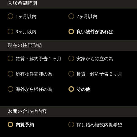
入居希望時期
1ヶ月以内
2ヶ月以内
3ヶ月以内
良い物件があれば
現在の住居形態
賃貸・解約予告１ヶ月
実家から独立の為
所有物件売却の為
賃貸・解約予告２ヶ月
海外から帰任の為
その他
お問い合わせ内容
内覧予約
探し始め複数内覧希望