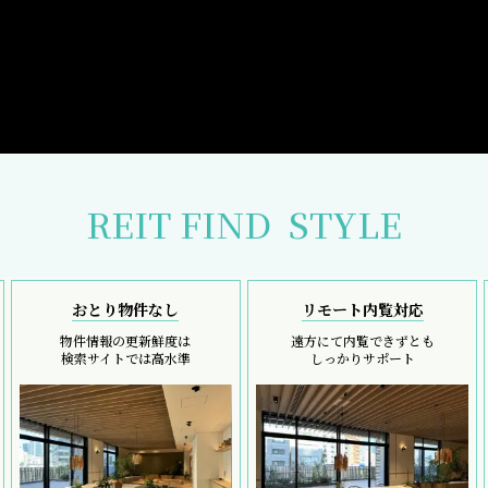
REIT FIND
STYLE
おとり物件なし
リモート内覧対応
物件情報の更新鮮度は
遠方にて内覧できずとも
検索サイトでは高水準
しっかりサポート