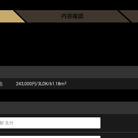
2
)
243,000円/3LDK/61.18m