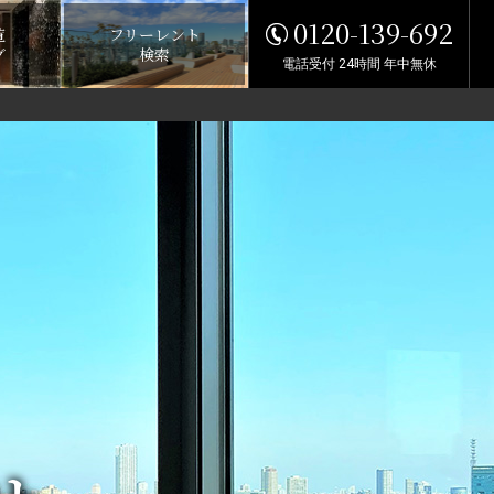
0120-139-692
覧
フリーレント
グ
検索
電話受付 24時間 年中無休