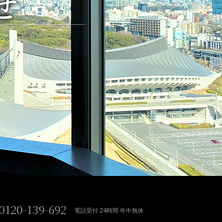
せ
0120-139-692
電話受付 24時間 年中無休