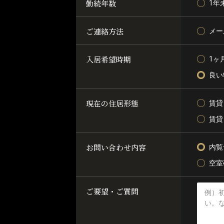
勤続年数
1年
ご連絡方法
メー
入居希望時期
1ヶ
良い
現在の住居形態
賃貸
賃貸
お問い合わせ内容
内覧
空室
ご要望・ご質問