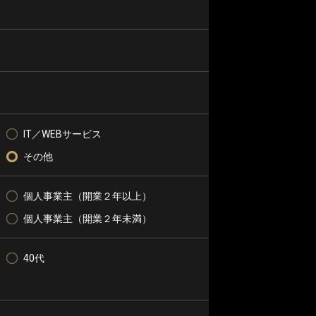
IT／WEBサービス
その他
個人事業主（開業２年以上）
個人事業主（開業２年未満）
40代