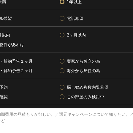
未満
1年以上
ル希望
電話希望
月以内
2ヶ月以内
物件があれば
・解約予告１ヶ月
実家から独立の為
・解約予告２ヶ月
海外から帰任の為
予約
探し始め複数内覧希望
確認
この部屋のみ検討中