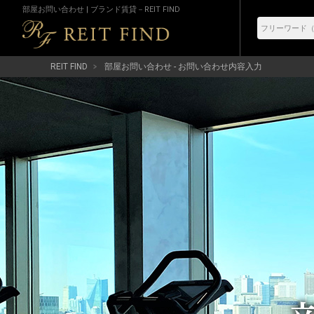
部屋お問い合わせ | ブランド賃貸－REIT FIND
REIT FIND
部屋お問い合わせ - お問い合わせ内容入力