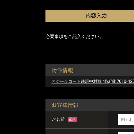
必要事項をご記入ください。
物件情報
アジールコート練馬中村橋 4階(問: 7010-423
お客様情報
お名前
必須