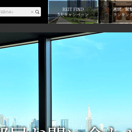
REIT FIND
週間／閲
5大キャンペーン
ランキン