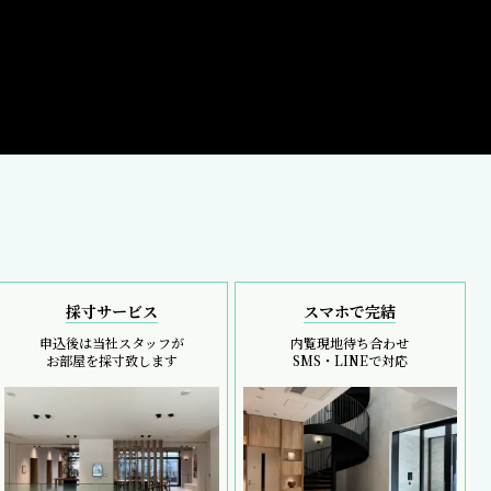
採寸サービス
スマホで完結
申込後は当社スタッフが
内覧現地待ち合わせ
お部屋を採寸致します
SMS・LINEで対応