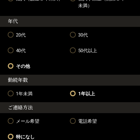
未満）
年代
20代
30代
40代
50代以上
その他
勤続年数
1年未満
1年以上
ご連絡方法
メール希望
電話希望
特になし