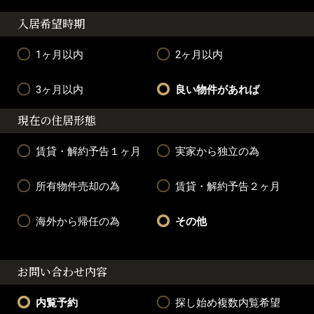
入居希望時期
1ヶ月以内
2ヶ月以内
3ヶ月以内
良い物件があれば
現在の住居形態
賃貸・解約予告１ヶ月
実家から独立の為
所有物件売却の為
賃貸・解約予告２ヶ月
海外から帰任の為
その他
お問い合わせ内容
内覧予約
探し始め複数内覧希望