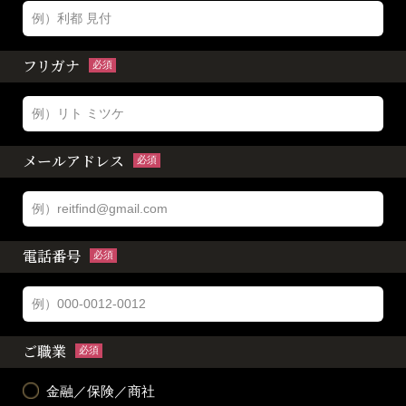
フリガナ
必須
メールアドレス
必須
電話番号
必須
ご職業
必須
金融／保険／商社