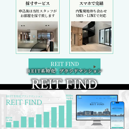
採寸サービス
スマホで完結
申込後は当社スタッフが
内覧現地待ち合わせ
お部屋を採寸致します
SMS・LINEで対応
REIT FIND
5大キャンペーン