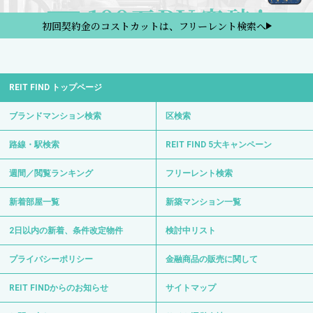
初回契約金のコストカットは、フリーレント検索へ
REIT FIND トップページ
ブランドマンション検索
区検索
路線・駅検索
REIT FIND 5大キャンペーン
週間／閲覧ランキング
フリーレント検索
新着部屋一覧
新築マンション一覧
2日以内の新着、条件改定物件
検討中リスト
プライバシーポリシー
金融商品の販売に関して
REIT FINDからのお知らせ
サイトマップ