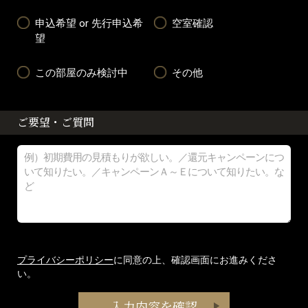
申込希望 or 先行申込希
空室確認
望
この部屋のみ検討中
その他
ご要望・ご質問
プライバシーポリシー
に同意の上、確認画面にお進みくださ
い。