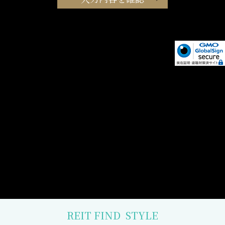
REIT FIND
STYLE