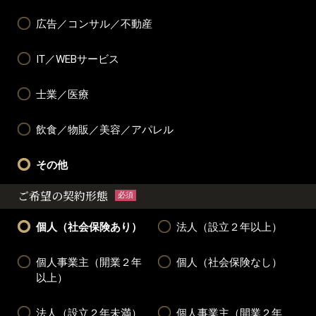
広告／コンサル／不動産
IT／WEBサービス
士業／医療
飲食／物販／美容／アパレル
その他
ご希望の契約形態
必須
個人（社会保険あり）
法人（設立２年以上）
個人事業主（開業２年
個人（社会保険なし）
以上）
法人（設立２年未満）
個人事業主（開業２年