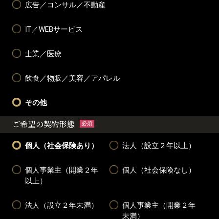
広告／コンサル／不動産
IT／WEBサービス
士業／医療
飲食／物販／美容／アパレル
その他
ご希望の契約形態
必須
個人（社会保険あり）
法人（設立２年以上）
個人事業主（開業２年
個人（社会保険なし）
以上）
法人（設立２年未満）
個人事業主（開業２年
未満）