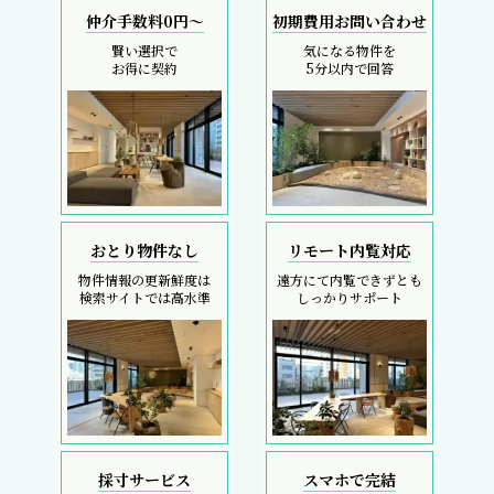
仲介手数料0円～
初期費用お問い合わせ
賢い選択で
気になる物件を
お得に契約
5分以内で回答
おとり物件なし
リモート内覧対応
物件情報の更新鮮度は
遠方にて内覧できずとも
検索サイトでは高水準
しっかりサポート
採寸サービス
スマホで完結