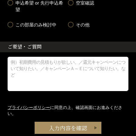
申込希望 or 先行申込希
空室確認
望
この部屋のみ検討中
その他
ご要望・ご質問
プライバシーポリシー
に同意の上、確認画面にお進みくださ
い。