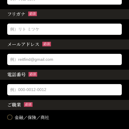
フリガナ
必須
メールアドレス
必須
電話番号
必須
ご職業
必須
金融／保険／商社