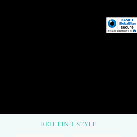
REIT FIND
STYLE