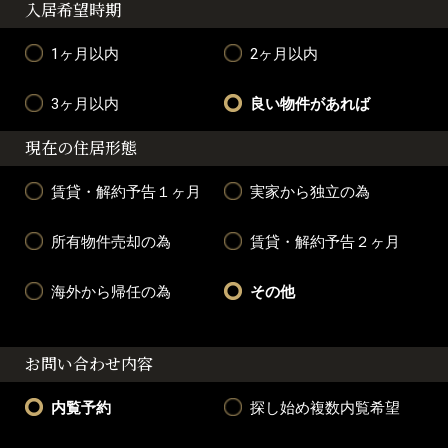
入居希望時期
1ヶ月以内
2ヶ月以内
3ヶ月以内
良い物件があれば
現在の住居形態
賃貸・解約予告１ヶ月
実家から独立の為
所有物件売却の為
賃貸・解約予告２ヶ月
海外から帰任の為
その他
お問い合わせ内容
内覧予約
探し始め複数内覧希望