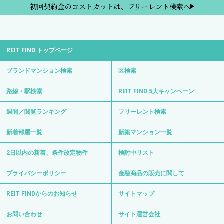
初回契約金のコストカットは、フリーレント検索へ
REIT FIND トップページ
ブランドマンション検索
区検索
路線・駅検索
REIT FIND 5大キャンペーン
週間／閲覧ランキング
フリーレント検索
新着部屋一覧
新築マンション一覧
2日以内の新着、条件改定物件
検討中リスト
プライバシーポリシー
金融商品の販売に関して
REIT FINDからのお知らせ
サイトマップ
お問い合わせ
サイト運営会社