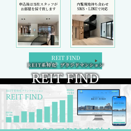
申込後は当社スタッフが
内覧現地待ち合わせ
お部屋を採寸致します
SMS・LINEで対応
REIT FIND
5大キャンペーン