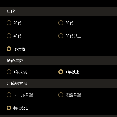
年代
20代
30代
40代
50代以上
その他
勤続年数
1年未満
1年以上
ご連絡方法
メール希望
電話希望
特になし