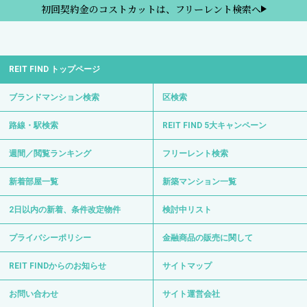
初回契約金のコストカットは、フリーレント検索へ
REIT FIND トップページ
ブランドマンション検索
区検索
路線・駅検索
REIT FIND 5大キャンペーン
週間／閲覧ランキング
フリーレント検索
新着部屋一覧
新築マンション一覧
2日以内の新着、条件改定物件
検討中リスト
プライバシーポリシー
金融商品の販売に関して
REIT FINDからのお知らせ
サイトマップ
お問い合わせ
サイト運営会社