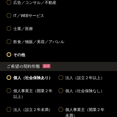
広告／コンサル／不動産
IT／WEBサービス
士業／医療
飲食／物販／美容／アパレル
その他
ご希望の契約形態
必須
個人（社会保険あり）
法人（設立２年以上）
個人事業主（開業２年
個人（社会保険なし）
以上）
法人（設立２年未満）
個人事業主（開業２年
未満）