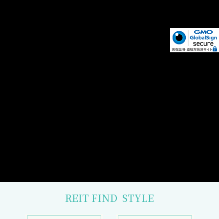
REIT FIND
STYLE