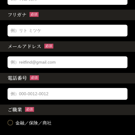
フリガナ
必須
メールアドレス
必須
電話番号
必須
ご職業
必須
金融／保険／商社