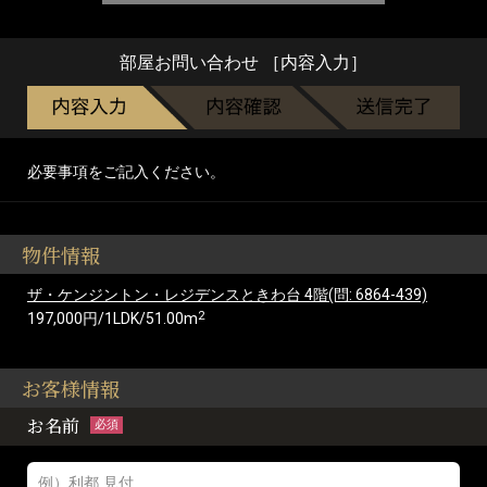
部屋お問い合わせ ［内容入力］
必要事項をご記入ください。
物件情報
ザ・ケンジントン・レジデンスときわ台 4階(問: 6864-439)
2
197,000円/1LDK/51.00m
お客様情報
お名前
必須