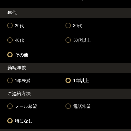
年代
20代
30代
40代
50代以上
その他
勤続年数
1年未満
1年以上
ご連絡方法
メール希望
電話希望
特になし