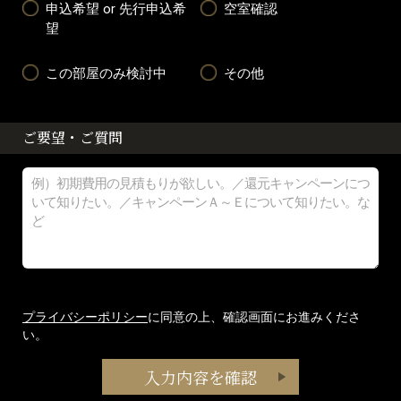
申込希望 or 先行申込希
空室確認
望
この部屋のみ検討中
その他
ご要望・ご質問
プライバシーポリシー
に同意の上、確認画面にお進みくださ
い。