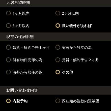
入居希望時期
1ヶ月以内
2ヶ月以内
3ヶ月以内
良い物件があれば
現在の住居形態
賃貸・解約予告１ヶ月
実家から独立の為
所有物件売却の為
賃貸・解約予告２ヶ月
海外から帰任の為
その他
お問い合わせ内容
内覧予約
探し始め複数内覧希望