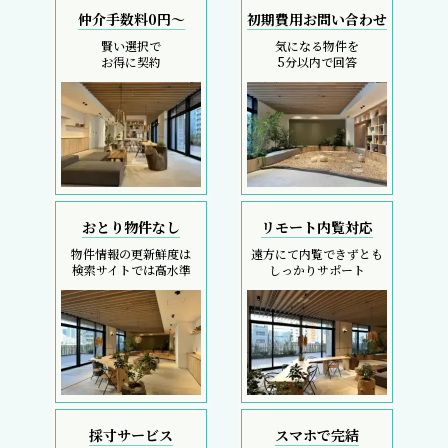
仲介手数料0円～
初期費用お問い合わせ
賢い選択で
気になる物件を
お得に契約
5分以内で回答
おとり物件なし
リモート内覧対応
物件情報の更新鮮度は
遠方にて内覧できずとも
検索サイトでは高水準
しっかりサポート
採寸サービス
スマホで完結