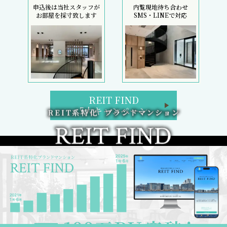
申込後は当社スタッフが
内覧現地待ち合わせ
お部屋を採寸致します
SMS・LINEで対応
REIT FIND
5大キャンペーン