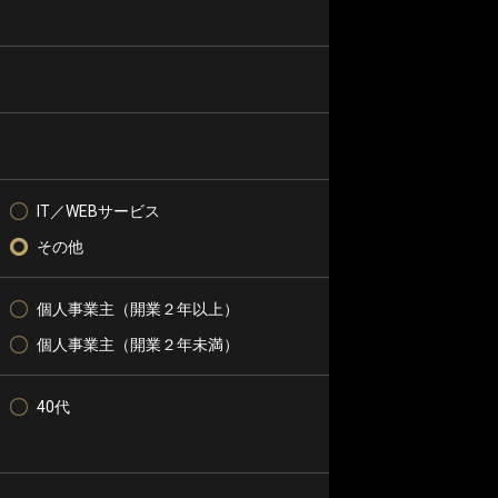
IT／WEBサービス
その他
個人事業主（開業２年以上）
個人事業主（開業２年未満）
40代