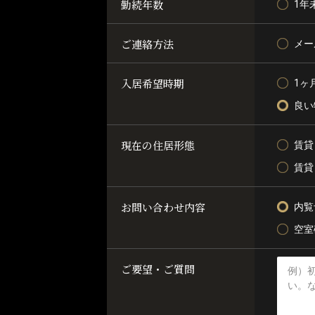
勤続年数
1年
ご連絡方法
メー
入居希望時期
1ヶ
良い
現在の住居形態
賃貸
賃貸
お問い合わせ内容
内覧
空室
ご要望・ご質問