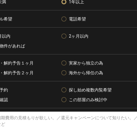
未満
1年以上
ル希望
電話希望
月以内
2ヶ月以内
物件があれば
・解約予告１ヶ月
実家から独立の為
・解約予告２ヶ月
海外から帰任の為
予約
探し始め複数内覧希望
確認
この部屋のみ検討中