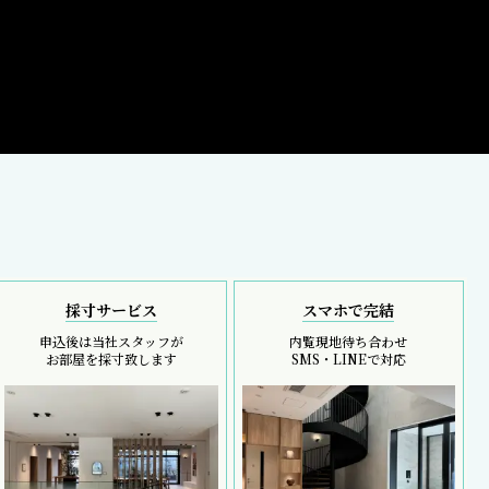
採寸サービス
スマホで完結
申込後は当社スタッフが
内覧現地待ち合わせ
お部屋を採寸致します
SMS・LINEで対応