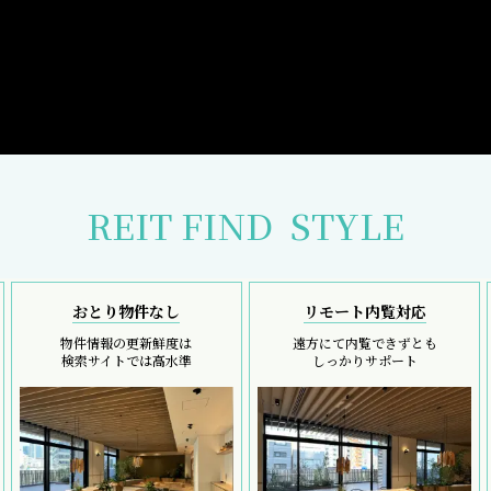
REIT FIND
STYLE
おとり物件なし
リモート内覧対応
物件情報の更新鮮度は
遠方にて内覧できずとも
検索サイトでは高水準
しっかりサポート