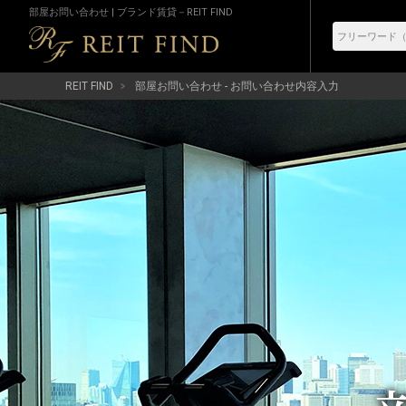
部屋お問い合わせ | ブランド賃貸－REIT FIND
REIT FIND
部屋お問い合わせ - お問い合わせ内容入力