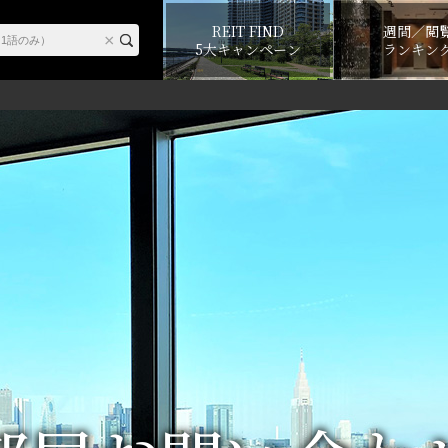
REIT FIND
週間／閲
5大キャンペーン
ランキン