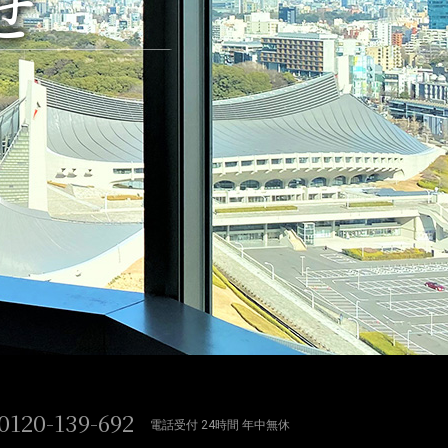
せ
0120-139-692
電話受付 24時間 年中無休