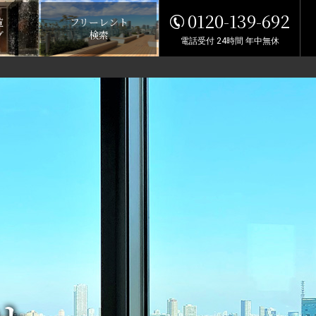
0120-139-692
覧
フリーレント
グ
検索
電話受付 24時間 年中無休