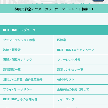
初回契約金のコストカットは、フリーレント検索へ
REIT FIND トップページ
ブランドマンション検索
区検索
路線・駅検索
REIT FIND 5大キャンペーン
週間／閲覧ランキング
フリーレント検索
新着部屋一覧
新築マンション一覧
2日以内の新着、条件改定物件
検討中リスト
プライバシーポリシー
金融商品の販売に関して
REIT FINDからのお知らせ
サイトマップ