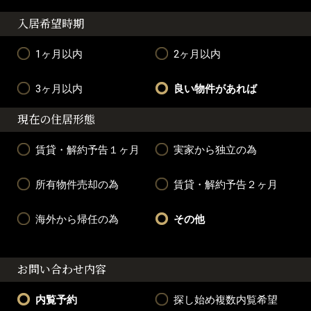
入居希望時期
1ヶ月以内
2ヶ月以内
3ヶ月以内
良い物件があれば
現在の住居形態
賃貸・解約予告１ヶ月
実家から独立の為
所有物件売却の為
賃貸・解約予告２ヶ月
海外から帰任の為
その他
お問い合わせ内容
内覧予約
探し始め複数内覧希望