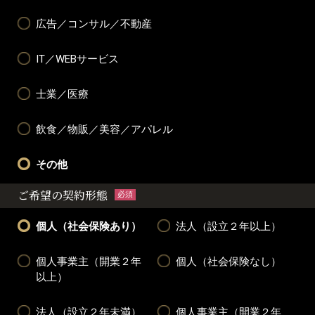
広告／コンサル／不動産
IT／WEBサービス
士業／医療
飲食／物販／美容／アパレル
その他
ご希望の契約形態
必須
個人（社会保険あり）
法人（設立２年以上）
個人事業主（開業２年
個人（社会保険なし）
以上）
法人（設立２年未満）
個人事業主（開業２年