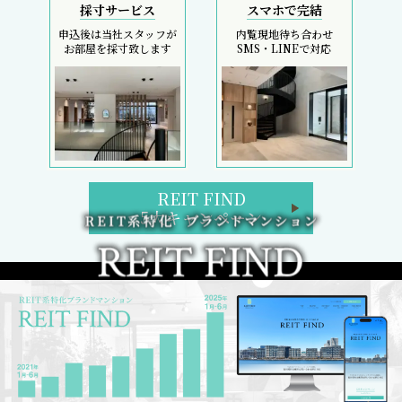
採寸サービス
スマホで完結
申込後は当社スタッフが
内覧現地待ち合わせ
お部屋を採寸致します
SMS・LINEで対応
REIT FIND
5大キャンペーン