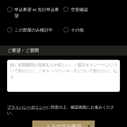
申込希望 or 先行申込希
空室確認
望
この部屋のみ検討中
その他
ご要望・ご質問
プライバシーポリシー
に同意の上、確認画面にお進みくださ
い。