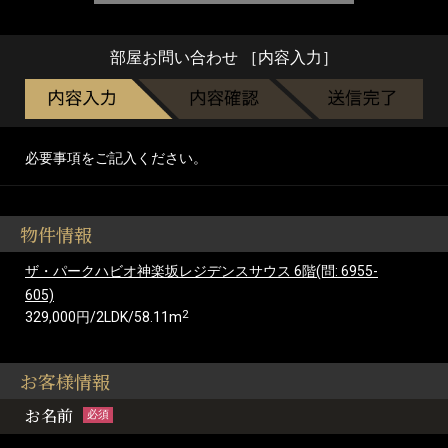
部屋お問い合わせ ［内容入力］
必要事項をご記入ください。
物件情報
ザ・パークハビオ神楽坂レジデンスサウス 6階(問: 6955-
605)
2
329,000円/2LDK/58.11m
お客様情報
お名前
必須