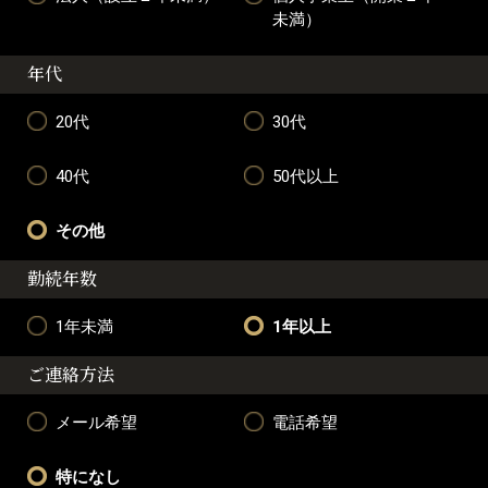
未満）
年代
20代
30代
40代
50代以上
その他
勤続年数
1年未満
1年以上
ご連絡方法
メール希望
電話希望
特になし