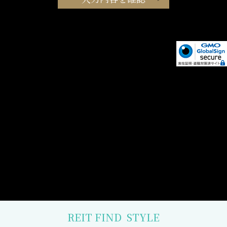
REIT FIND
STYLE