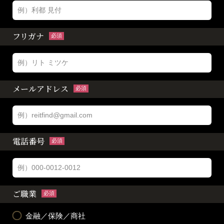
フリガナ
必須
メールアドレス
必須
電話番号
必須
ご職業
必須
金融／保険／商社