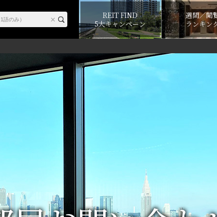
REIT FIND
週間／閲
5大キャンペーン
ランキン