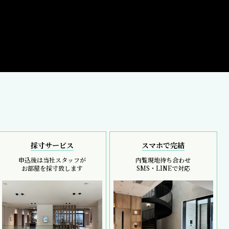
採寸サービス
スマホで完結
申込後は当社スタッフが
内覧現地待ち合わせ
お部屋を採寸致します
SMS・LINEで対応