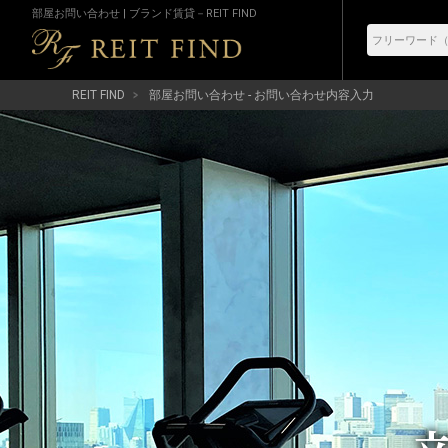
部屋お問い合わせ | ブランド賃貸－REIT FIND
REIT FIND
部屋お問い合わせ - お問い合わせ内容入力