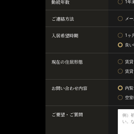
勤続年数
1年
ご連絡方法
メー
入居希望時期
1ヶ
良い
現在の住居形態
賃貸
賃貸
お問い合わせ内容
内覧
空室
ご要望・ご質問