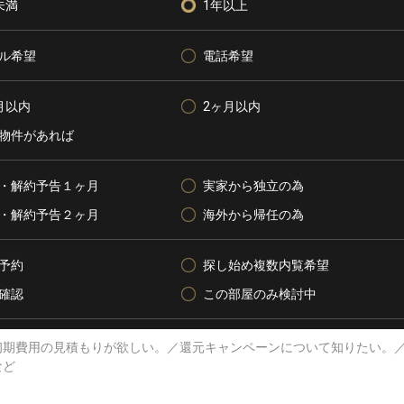
未満
1年以上
ル希望
電話希望
月以内
2ヶ月以内
物件があれば
・解約予告１ヶ月
実家から独立の為
・解約予告２ヶ月
海外から帰任の為
予約
探し始め複数内覧希望
確認
この部屋のみ検討中