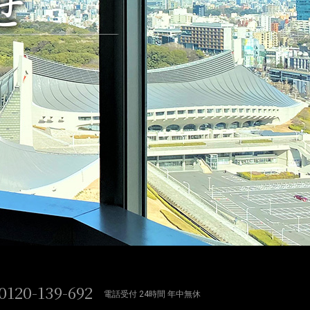
せ
0120-139-692
電話受付 24時間 年中無休