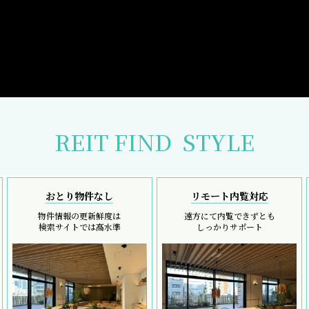
REIT FIND
STYLE
おとり物件なし
リモート内覧対応
物件情報の更新鮮度は
遠方にて内覧できずとも
検索サイトでは高水準
しっかりサポート