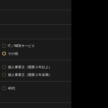
IT／WEBサービス
その他
個人事業主（開業２年以上）
個人事業主（開業２年未満）
40代