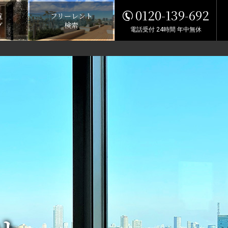
0120-139-692
覧
フリーレント
グ
検索
電話受付 24時間 年中無休