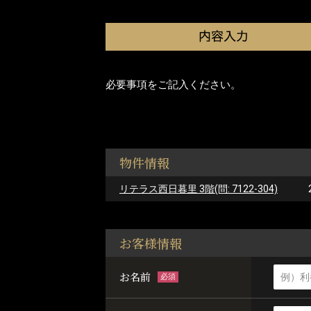
必要事項をご記入ください。
物件情報
リテラス西日暮里 3階(問: 7122-304)
お客様情報
お名前
必須