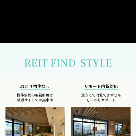
REIT FIND
STYLE
おとり物件なし
リモート内覧対応
物件情報の更新鮮度は
遠方にて内覧できずとも
検索サイトでは高水準
しっかりサポート