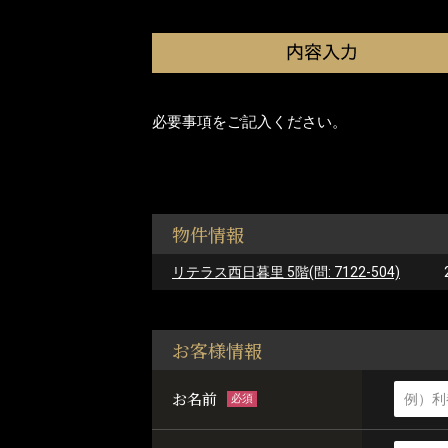
必要事項をご記入ください。
物件情報
リテラス西日暮里 5階(問: 7122-504)
お客様情報
お名前
必須