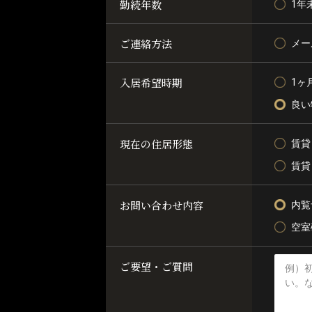
勤続年数
1年
ご連絡方法
メー
入居希望時期
1ヶ
良い
現在の住居形態
賃貸
賃貸
お問い合わせ内容
内覧
空室
ご要望・ご質問