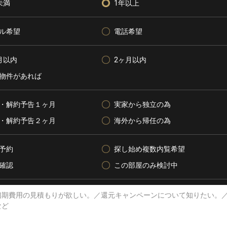
未満
1年以上
ル希望
電話希望
月以内
2ヶ月以内
物件があれば
・解約予告１ヶ月
実家から独立の為
・解約予告２ヶ月
海外から帰任の為
予約
探し始め複数内覧希望
確認
この部屋のみ検討中