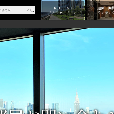
REIT FIND
週間／閲
5大キャンペーン
ランキン