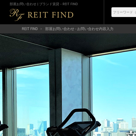
部屋お問い合わせ | ブランド賃貸－REIT FIND
REIT FIND
部屋お問い合わせ - お問い合わせ内容入力