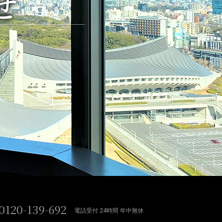
せ
0120-139-692
電話受付 24時間 年中無休