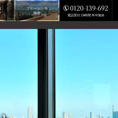
0120-139-692
覧
フリーレント
グ
検索
電話受付 24時間 年中無休