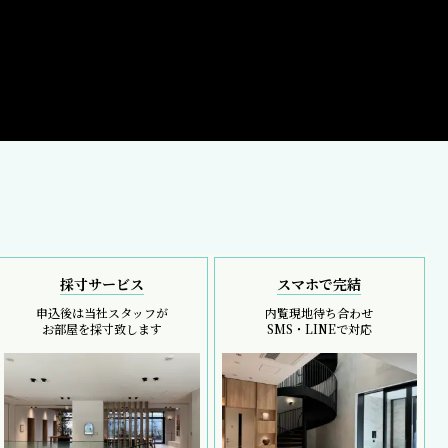
採寸サービス
スマホで完結
申込後は当社スタッフが
内覧現地待ち合わせ
お部屋を採寸致します
SMS・LINEで対応