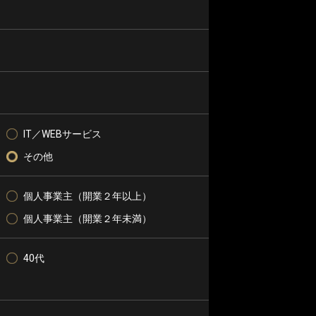
IT／WEBサービス
その他
個人事業主（開業２年以上）
個人事業主（開業２年未満）
40代