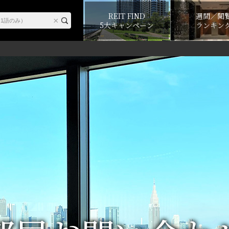
REIT FIND
週間／閲
5大キャンペーン
ランキン