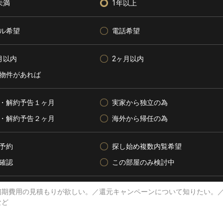
未満
1年以上
ル希望
電話希望
月以内
2ヶ月以内
物件があれば
・解約予告１ヶ月
実家から独立の為
・解約予告２ヶ月
海外から帰任の為
予約
探し始め複数内覧希望
確認
この部屋のみ検討中