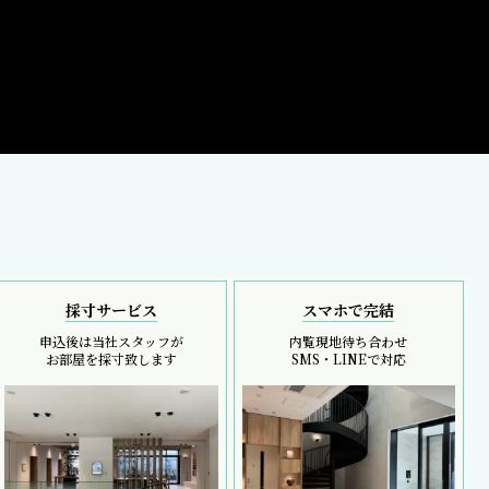
採寸サービス
スマホで完結
申込後は当社スタッフが
内覧現地待ち合わせ
お部屋を採寸致します
SMS・LINEで対応