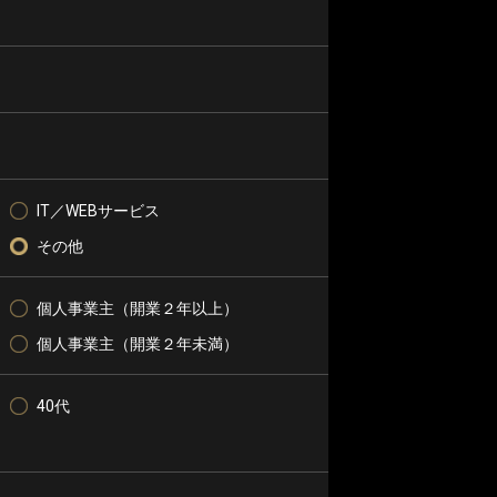
IT／WEBサービス
その他
個人事業主（開業２年以上）
個人事業主（開業２年未満）
40代