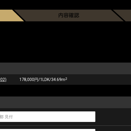
2
02)
178,000円/1LDK/34.69m