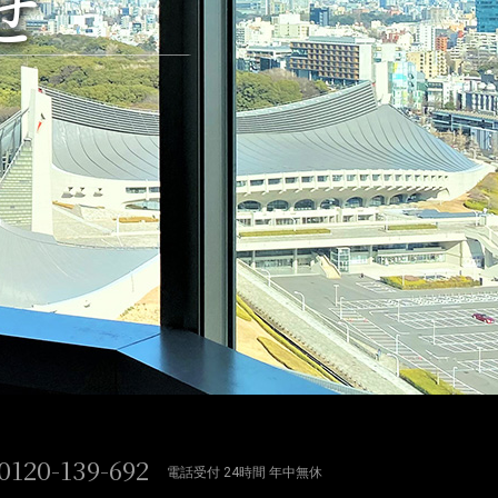
せ
0120-139-692
電話受付 24時間 年中無休