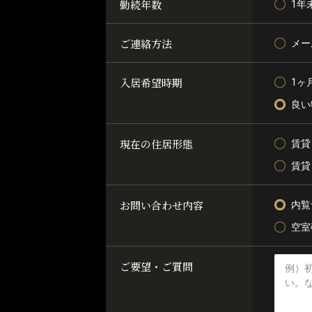
勤続年数
1年
ご連絡方法
メー
入居希望時期
1ヶ
良い
現在の住居形態
賃貸
賃貸
お問い合わせ内容
内覧
空室
ご要望・ご質問