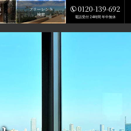
0120-139-692
覧
フリーレント
グ
検索
電話受付 24時間 年中無休