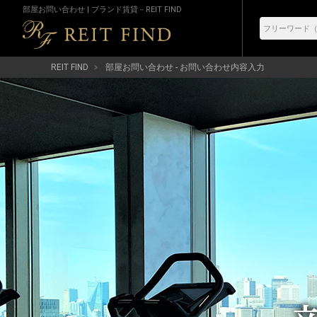
部屋お問い合わせ | ブランド賃貸－REIT FIND
REIT FIND
部屋お問い合わせ - お問い合わせ内容入力