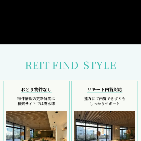
REIT FIND
STYLE
おとり物件なし
リモート内覧対応
物件情報の更新鮮度は
遠方にて内覧できずとも
検索サイトでは高水準
しっかりサポート