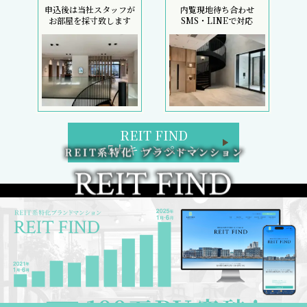
申込後は当社スタッフが
内覧現地待ち合わせ
お部屋を採寸致します
SMS・LINEで対応
REIT FIND
5大キャンペーン