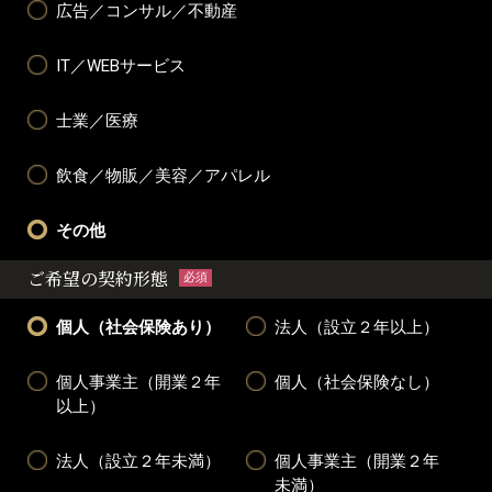
広告／コンサル／不動産
IT／WEBサービス
士業／医療
飲食／物販／美容／アパレル
その他
ご希望の契約形態
必須
個人（社会保険あり）
法人（設立２年以上）
個人事業主（開業２年
個人（社会保険なし）
以上）
法人（設立２年未満）
個人事業主（開業２年
未満）