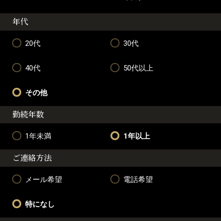
年代
20代
30代
40代
50代以上
その他
勤続年数
1年未満
1年以上
ご連絡方法
メール希望
電話希望
特になし