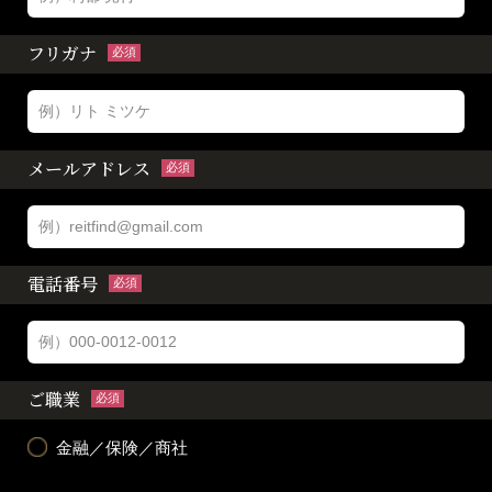
フリガナ
必須
メールアドレス
必須
電話番号
必須
ご職業
必須
金融／保険／商社