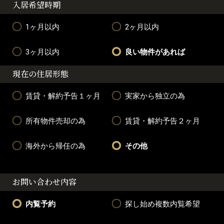
入居希望時期
1ヶ月以内
2ヶ月以内
3ヶ月以内
良い物件があれば
現在の住居形態
賃貸・解約予告１ヶ月
実家から独立の為
所有物件売却の為
賃貸・解約予告２ヶ月
海外から帰任の為
その他
お問い合わせ内容
内覧予約
探し始め複数内覧希望