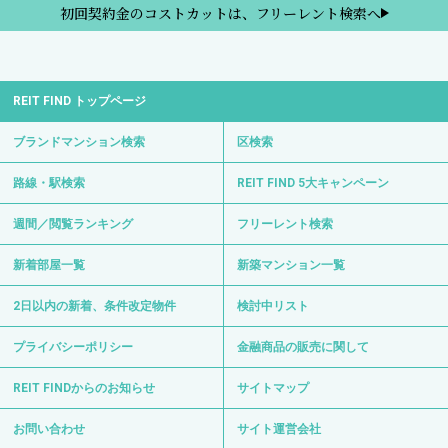
初回契約金のコストカットは、フリーレント検索へ
REIT FIND トップページ
ブランドマンション検索
区検索
路線・駅検索
REIT FIND 5大キャンペーン
週間／閲覧ランキング
フリーレント検索
新着部屋一覧
新築マンション一覧
2日以内の新着、条件改定物件
検討中リスト
プライバシーポリシー
金融商品の販売に関して
REIT FINDからのお知らせ
サイトマップ
お問い合わせ
サイト運営会社