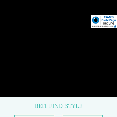
REIT FIND
STYLE