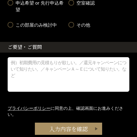
申込希望 or 先行申込希
空室確認
望
この部屋のみ検討中
その他
ご要望・ご質問
プライバシーポリシー
に同意の上、確認画面にお進みくださ
い。