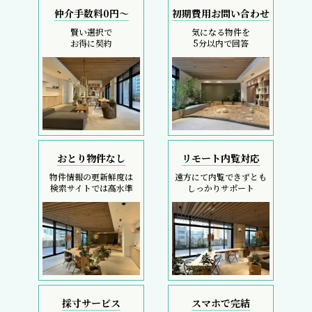
仲介手数料0円～
初期費用お問い合わせ
賢い選択で
気になる物件を
お得に契約
5分以内で回答
おとり物件なし
リモート内覧対応
物件情報の更新鮮度は
遠方にて内覧できずとも
検索サイトでは高水準
しっかりサポート
採寸サービス
スマホで完結