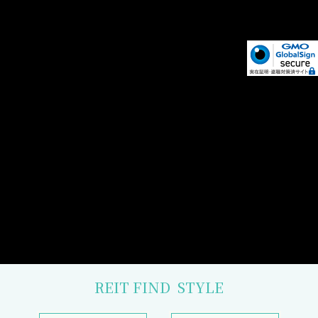
REIT FIND
STYLE