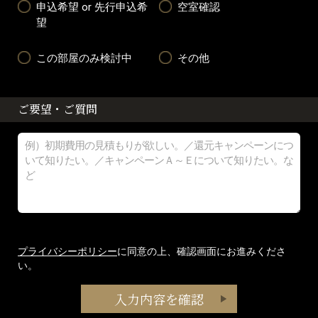
申込希望 or 先行申込希
空室確認
望
この部屋のみ検討中
その他
ご要望・ご質問
プライバシーポリシー
に同意の上、確認画面にお進みくださ
い。