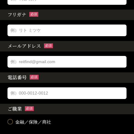
フリガナ
必須
メールアドレス
必須
電話番号
必須
ご職業
必須
金融／保険／商社