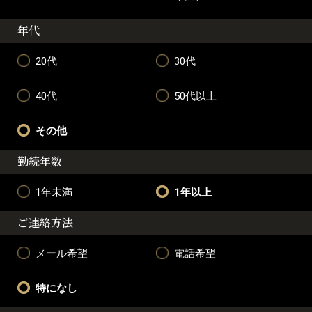
年代
20代
30代
40代
50代以上
その他
勤続年数
1年未満
1年以上
ご連絡方法
メール希望
電話希望
特になし