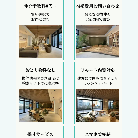
仲介手数料0円～
初期費用お問い合わせ
賢い選択で
気になる物件を
お得に契約
5分以内で回答
おとり物件なし
リモート内覧対応
物件情報の更新鮮度は
遠方にて内覧できずとも
検索サイトでは高水準
しっかりサポート
採寸サービス
スマホで完結