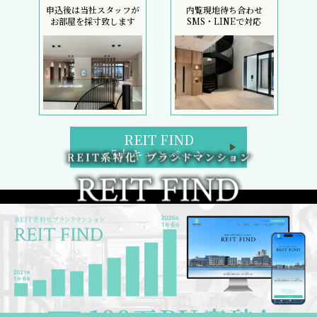
申込後は当社スタッフが
内覧現地待ち合わせ
お部屋を採寸致します
SMS・LINEで対応
REIT FIND
5大キャンペーン