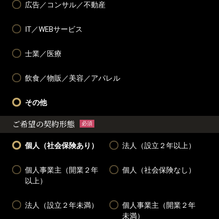
広告／コンサル／不動産
IT／WEBサービス
士業／医療
飲食／物販／美容／アパレル
その他
ご希望の契約形態
必須
個人（社会保険あり）
法人（設立２年以上）
個人事業主（開業２年
個人（社会保険なし）
以上）
法人（設立２年未満）
個人事業主（開業２年
未満）