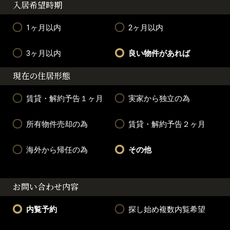
入居希望時期
1ヶ月以内
2ヶ月以内
3ヶ月以内
良い物件があれば
現在の住居形態
賃貸・解約予告１ヶ月
実家から独立の為
所有物件売却の為
賃貸・解約予告２ヶ月
海外から帰任の為
その他
お問い合わせ内容
内覧予約
探し始め複数内覧希望