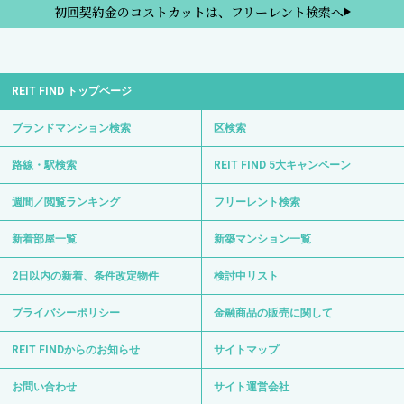
初回契約金のコストカットは、フリーレント検索へ
REIT FIND トップページ
ブランドマンション検索
区検索
路線・駅検索
REIT FIND 5大キャンペーン
週間／閲覧ランキング
フリーレント検索
新着部屋一覧
新築マンション一覧
2日以内の新着、条件改定物件
検討中リスト
プライバシーポリシー
金融商品の販売に関して
REIT FINDからのお知らせ
サイトマップ
お問い合わせ
サイト運営会社