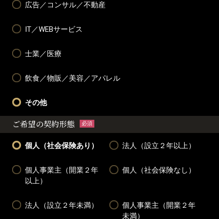
広告／コンサル／不動産
IT／WEBサービス
士業／医療
飲食／物販／美容／アパレル
その他
ご希望の契約形態
必須
個人（社会保険あり）
法人（設立２年以上）
個人事業主（開業２年
個人（社会保険なし）
以上）
法人（設立２年未満）
個人事業主（開業２年
未満）