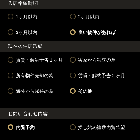
入居希望時期
1ヶ月以内
2ヶ月以内
3ヶ月以内
良い物件があれば
現在の住居形態
賃貸・解約予告１ヶ月
実家から独立の為
所有物件売却の為
賃貸・解約予告２ヶ月
海外から帰任の為
その他
お問い合わせ内容
内覧予約
探し始め複数内覧希望