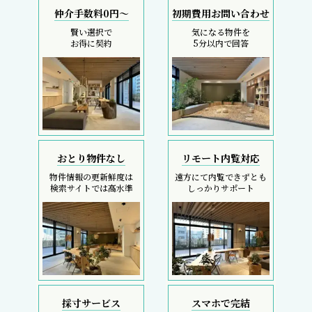
仲介手数料0円～
初期費用お問い合わせ
賢い選択で
気になる物件を
お得に契約
5分以内で回答
おとり物件なし
リモート内覧対応
物件情報の更新鮮度は
遠方にて内覧できずとも
検索サイトでは高水準
しっかりサポート
採寸サービス
スマホで完結