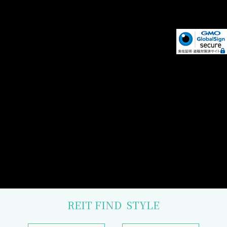
REIT FIND
STYLE