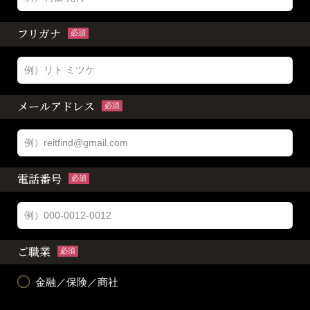
フリガナ
必須
メールアドレス
必須
電話番号
必須
ご職業
必須
金融／保険／商社