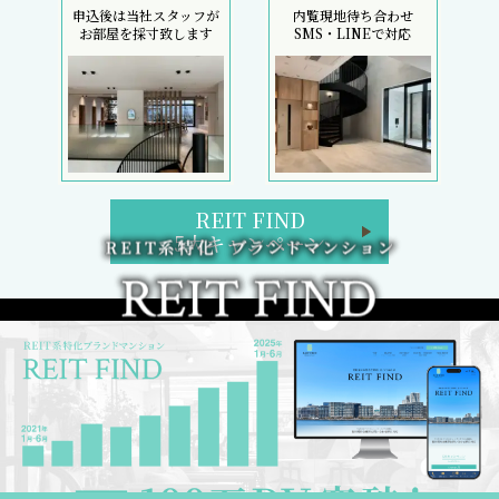
申込後は当社スタッフが
内覧現地待ち合わせ
お部屋を採寸致します
SMS・LINEで対応
REIT FIND
5大キャンペーン