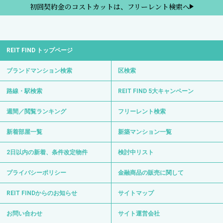
初回契約金のコストカットは、フリーレント検索へ
REIT FIND トップページ
ブランドマンション検索
区検索
路線・駅検索
REIT FIND 5大キャンペーン
週間／閲覧ランキング
フリーレント検索
新着部屋一覧
新築マンション一覧
2日以内の新着、条件改定物件
検討中リスト
プライバシーポリシー
金融商品の販売に関して
REIT FINDからのお知らせ
サイトマップ
お問い合わせ
サイト運営会社