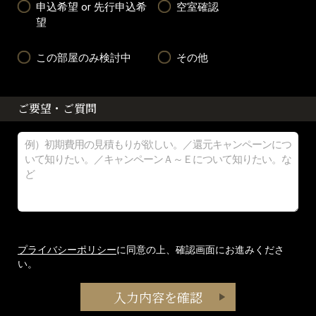
申込希望 or 先行申込希
空室確認
望
この部屋のみ検討中
その他
ご要望・ご質問
プライバシーポリシー
に同意の上、確認画面にお進みくださ
い。