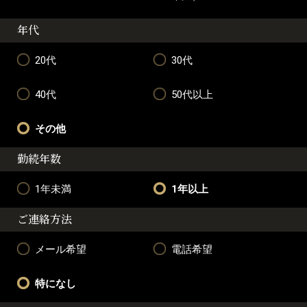
年代
20代
30代
40代
50代以上
その他
勤続年数
1年未満
1年以上
ご連絡方法
メール希望
電話希望
特になし