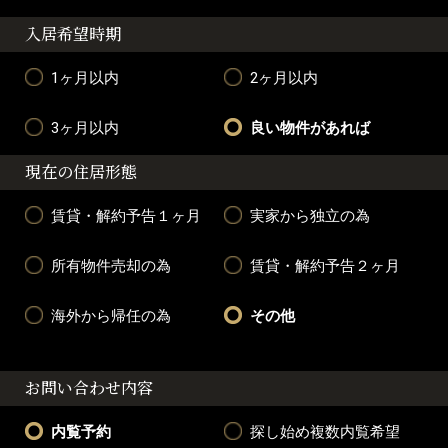
入居希望時期
1ヶ月以内
2ヶ月以内
3ヶ月以内
良い物件があれば
現在の住居形態
賃貸・解約予告１ヶ月
実家から独立の為
所有物件売却の為
賃貸・解約予告２ヶ月
海外から帰任の為
その他
お問い合わせ内容
内覧予約
探し始め複数内覧希望