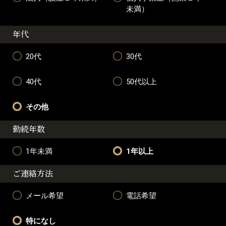
未満）
年代
20代
30代
40代
50代以上
その他
勤続年数
1年未満
1年以上
ご連絡方法
メール希望
電話希望
特になし