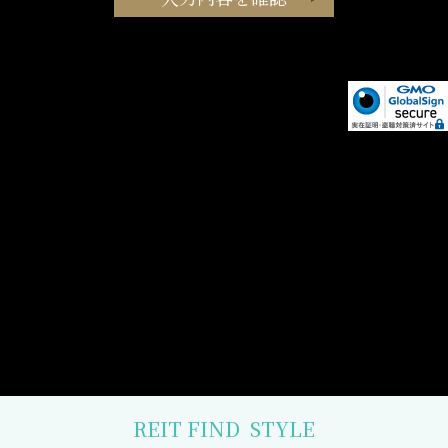
REIT FIND
STYLE