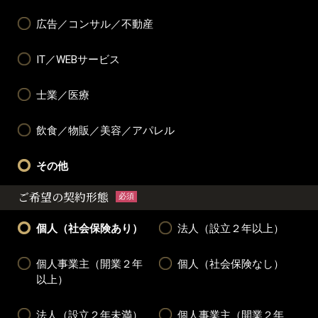
広告／コンサル／不動産
IT／WEBサービス
士業／医療
飲食／物販／美容／アパレル
その他
ご希望の契約形態
必須
個人（社会保険あり）
法人（設立２年以上）
個人事業主（開業２年
個人（社会保険なし）
以上）
法人（設立２年未満）
個人事業主（開業２年