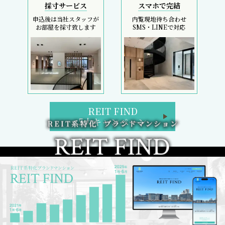
採寸サービス
スマホで完結
申込後は当社スタッフが
内覧現地待ち合わせ
お部屋を採寸致します
SMS・LINEで対応
REIT FIND
5大キャンペーン