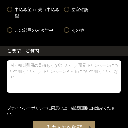
申込希望 or 先行申込希
空室確認
望
この部屋のみ検討中
その他
ご要望・ご質問
プライバシーポリシー
に同意の上、確認画面にお進みくださ
い。