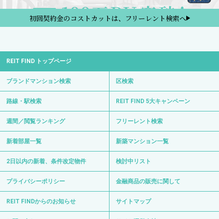
初回契約金のコストカットは、フリーレント検索へ
REIT FIND トップページ
ブランドマンション検索
区検索
路線・駅検索
REIT FIND 5大キャンペーン
週間／閲覧ランキング
フリーレント検索
新着部屋一覧
新築マンション一覧
2日以内の新着、条件改定物件
検討中リスト
プライバシーポリシー
金融商品の販売に関して
REIT FINDからのお知らせ
サイトマップ