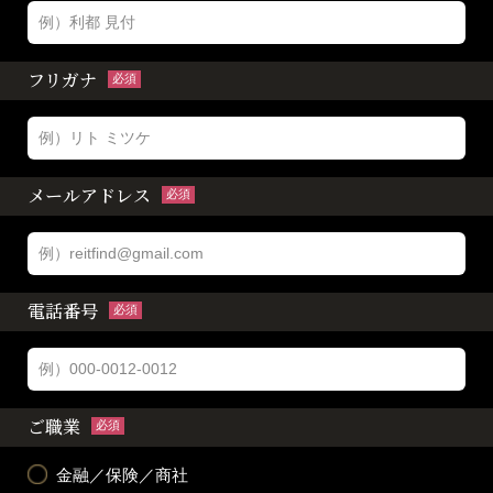
フリガナ
必須
メールアドレス
必須
電話番号
必須
ご職業
必須
金融／保険／商社