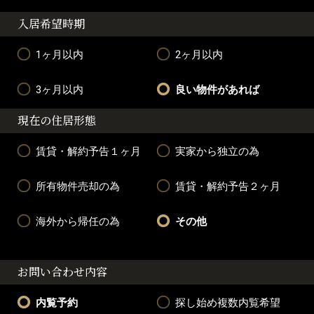
入居希望時期
1ヶ月以内
2ヶ月以内
3ヶ月以内
良い物件があれば
現在の住居形態
賃貸・解約予告１ヶ月
実家から独立の為
所有物件売却の為
賃貸・解約予告２ヶ月
海外から帰任の為
その他
お問い合わせ内容
内覧予約
探し始め複数内覧希望