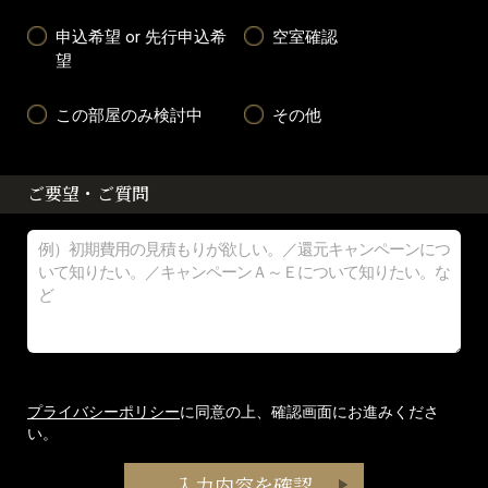
申込希望 or 先行申込希
空室確認
望
この部屋のみ検討中
その他
ご要望・ご質問
プライバシーポリシー
に同意の上、確認画面にお進みくださ
い。