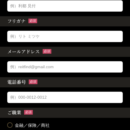
フリガナ
必須
メールアドレス
必須
電話番号
必須
ご職業
必須
金融／保険／商社