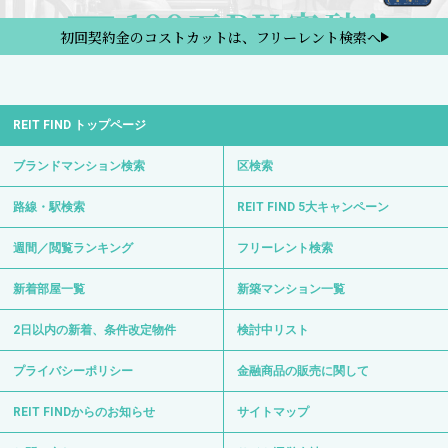
初回契約金のコストカットは、フリーレント検索へ
REIT FIND トップページ
ブランドマンション検索
区検索
路線・駅検索
REIT FIND 5大キャンペーン
週間／閲覧ランキング
フリーレント検索
新着部屋一覧
新築マンション一覧
2日以内の新着、条件改定物件
検討中リスト
プライバシーポリシー
金融商品の販売に関して
REIT FINDからのお知らせ
サイトマップ