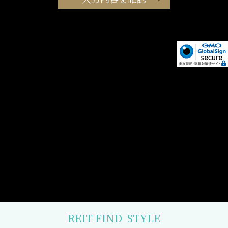
REIT FIND
STYLE