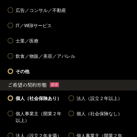
広告／コンサル／不動産
IT／WEBサービス
士業／医療
飲食／物販／美容／アパレル
その他
ご希望の契約形態
必須
個人（社会保険あり）
法人（設立２年以上）
個人事業主（開業２年
個人（社会保険なし）
以上）
法人（設立２年未満）
個人事業主（開業２年