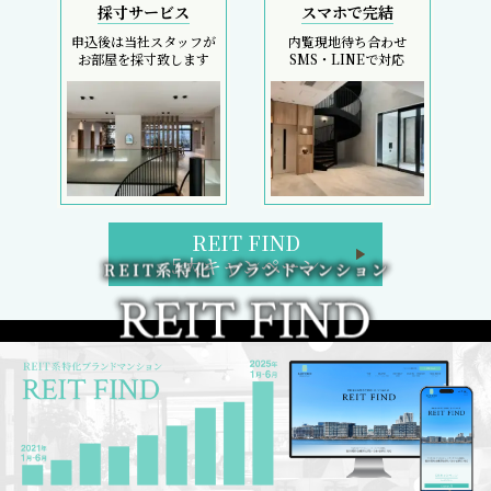
採寸サービス
スマホで完結
申込後は当社スタッフが
内覧現地待ち合わせ
お部屋を採寸致します
SMS・LINEで対応
REIT FIND
5大キャンペーン