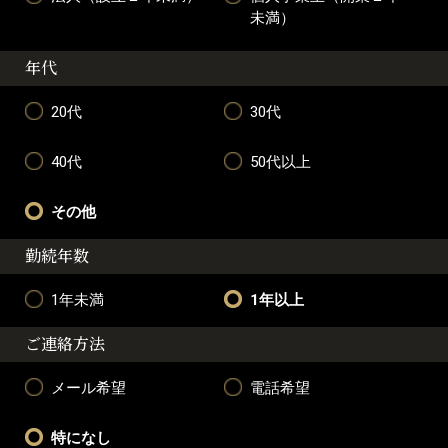
未満）
年代
20代
30代
40代
50代以上
その他
勤続年数
1年未満
1年以上
ご連絡方法
メール希望
電話希望
特になし