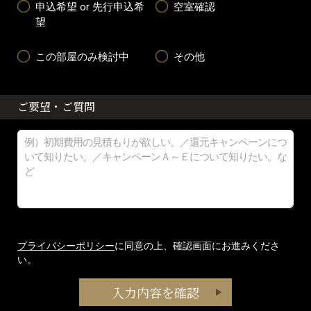
申込希望 or 先行申込希
空室確認
望
この部屋のみ検討中
その他
ご要望・ご質問
プライバシーポリシー
に同意の上、確認画面にお進みくださ
い。