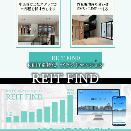
申込後は当社スタッフが
内覧現地待ち合わせ
お部屋を採寸致します
SMS・LINEで対応
REIT FIND
5大キャンペーン