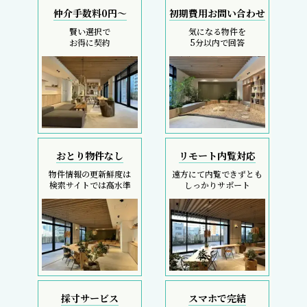
仲介手数料0円～
初期費用お問い合わせ
賢い選択で
気になる物件を
お得に契約
5分以内で回答
おとり物件なし
リモート内覧対応
物件情報の更新鮮度は
遠方にて内覧できずとも
検索サイトでは高水準
しっかりサポート
採寸サービス
スマホで完結