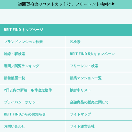
初回契約金のコストカットは、フリーレント検索へ
REIT FIND トップページ
ブランドマンション検索
区検索
路線・駅検索
REIT FIND 5大キャンペーン
週間／閲覧ランキング
フリーレント検索
新着部屋一覧
新築マンション一覧
2日以内の新着、条件改定物件
検討中リスト
プライバシーポリシー
金融商品の販売に関して
REIT FINDからのお知らせ
サイトマップ
お問い合わせ
サイト運営会社