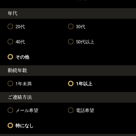
年代
20代
30代
40代
50代以上
その他
勤続年数
1年未満
1年以上
ご連絡方法
メール希望
電話希望
特になし