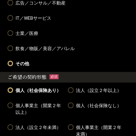
広告／コンサル／不動産
IT／WEBサービス
士業／医療
飲食／物販／美容／アパレル
その他
ご希望の契約形態
必須
個人（社会保険あり）
法人（設立２年以上）
個人事業主（開業２年
個人（社会保険なし）
以上）
法人（設立２年未満）
個人事業主（開業２年
未満）