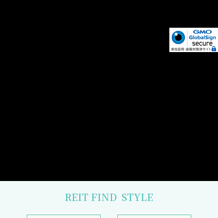
REIT FIND
STYLE