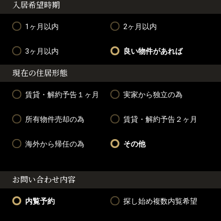
入居希望時期
1ヶ月以内
2ヶ月以内
3ヶ月以内
良い物件があれば
現在の住居形態
賃貸・解約予告１ヶ月
実家から独立の為
所有物件売却の為
賃貸・解約予告２ヶ月
海外から帰任の為
その他
お問い合わせ内容
内覧予約
探し始め複数内覧希望