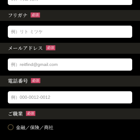
フリガナ
必須
メールアドレス
必須
電話番号
必須
ご職業
必須
金融／保険／商社