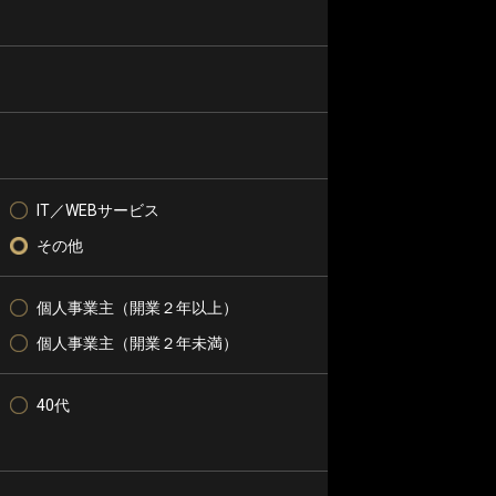
IT／WEBサービス
その他
個人事業主（開業２年以上）
個人事業主（開業２年未満）
40代