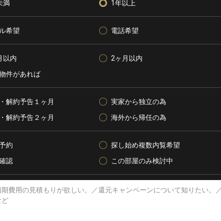
未満
1年以上
ル希望
電話希望
月以内
2ヶ月以内
物件があれば
・解約予告１ヶ月
実家から独立の為
・解約予告２ヶ月
海外から帰任の為
予約
探し始め複数内覧希望
確認
この部屋のみ検討中