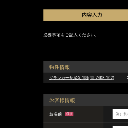
必要事項をご記入ください。
物件情報
グランカーサ尾久 1階(問: 7408-102)
お客様情報
お名前
必須