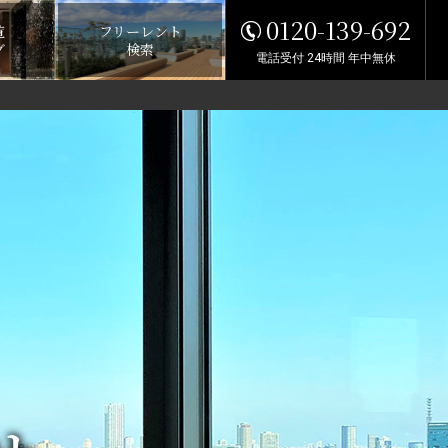
0120-139-692
覧
フリーレント
グ
検索
電話受付 24時間 年中無休