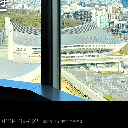
せ
0120-139-692
電話受付 24時間 年中無休