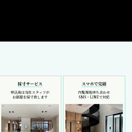
採寸サービス
スマホで完結
申込後は当社スタッフが
内覧現地待ち合わせ
お部屋を採寸致します
SMS・LINEで対応