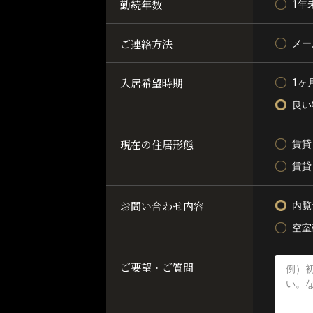
勤続年数
1年
ご連絡方法
メー
入居希望時期
1ヶ
良い
現在の住居形態
賃貸
賃貸
お問い合わせ内容
内覧
空室
ご要望・ご質問