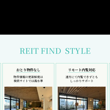
REIT FIND
STYLE
おとり物件なし
リモート内覧対応
物件情報の更新鮮度は
遠方にて内覧できずとも
検索サイトでは高水準
しっかりサポート