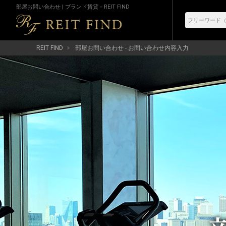
部屋お問い合わせ | ブランド賃貸－REIT FIND
REIT FIND
部屋お問い合わせ - お問い合わせ内容入力