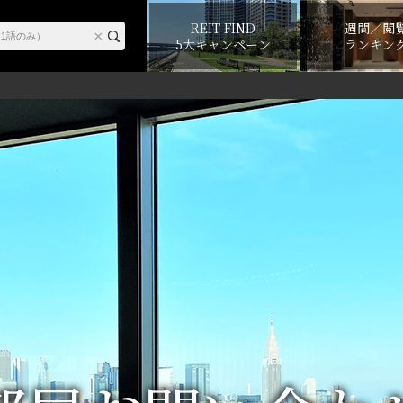
REIT FIND
週間／閲
5大キャンペーン
ランキン