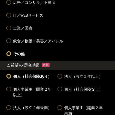
広告／コンサル／不動産
IT／WEBサービス
士業／医療
飲食／物販／美容／アパレル
その他
ご希望の契約形態
必須
個人（社会保険あり）
法人（設立２年以上）
個人事業主（開業２年
個人（社会保険なし）
以上）
法人（設立２年未満）
個人事業主（開業２年
未満）