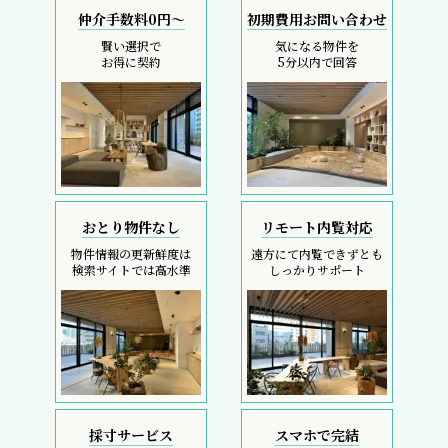
仲介手数料0円～
初期費用お問い合わせ
賢い選択で
気になる物件を
お得に契約
5分以内で回答
おとり物件なし
リモート内覧対応
物件情報の更新鮮度は
遠方にて内覧できずとも
検索サイトでは高水準
しっかりサポート
採寸サービス
スマホで完結