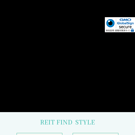
REIT FIND
STYLE