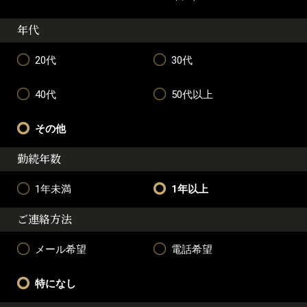
年代
20代
30代
40代
50代以上
その他
勤続年数
1年未満
1年以上
ご連絡方法
メール希望
電話希望
特になし