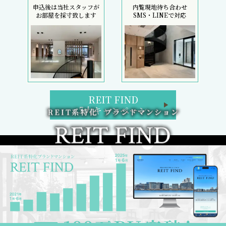
申込後は当社スタッフが
内覧現地待ち合わせ
お部屋を採寸致します
SMS・LINEで対応
REIT FIND
5大キャンペーン