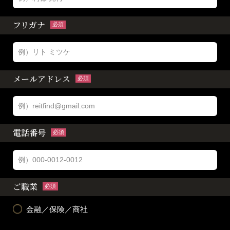
フリガナ
必須
メールアドレス
必須
電話番号
必須
ご職業
必須
金融／保険／商社