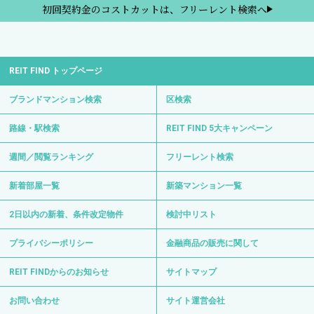
初回契約金のコストカットは、フリーレント検索へ
REIT FIND トップページ
ブランドマンション検索
区検索
路線・駅検索
REIT FIND 5大キャンペーン
週間／閲覧ランキング
フリーレント検索
新着部屋一覧
新築マンション一覧
2日以内の新着、条件改定物件
検討中リスト
プライバシーポリシー
金融商品の販売に関して
REIT FINDからのお知らせ
サイトマップ
お問い合わせ
サイト運営会社