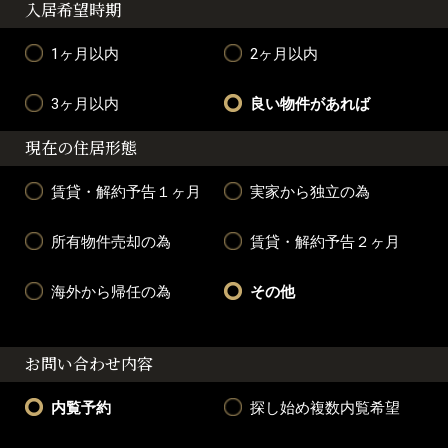
入居希望時期
1ヶ月以内
2ヶ月以内
3ヶ月以内
良い物件があれば
現在の住居形態
賃貸・解約予告１ヶ月
実家から独立の為
所有物件売却の為
賃貸・解約予告２ヶ月
海外から帰任の為
その他
お問い合わせ内容
内覧予約
探し始め複数内覧希望