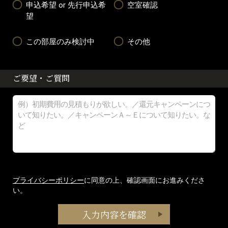
申込希望 or 先行申込希
空室確認
望
この部屋のみ検討中
その他
ご要望・ご質問
プライバシーポリシー
に同意の上、確認画面にお進みくださ
い。