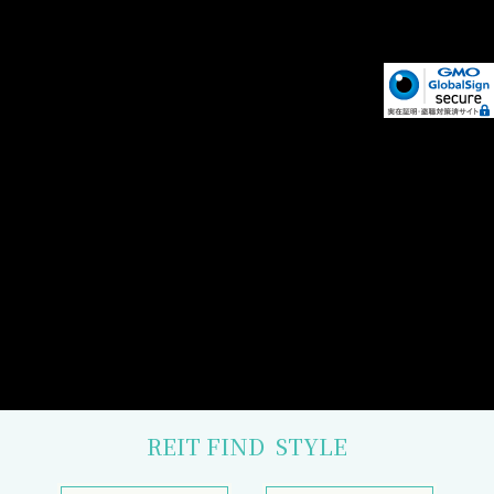
REIT FIND
STYLE