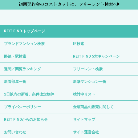
初回契約金のコストカットは、フリーレント検索へ
REIT FIND トップページ
ブランドマンション検索
区検索
路線・駅検索
REIT FIND 5大キャンペーン
週間／閲覧ランキング
フリーレント検索
新着部屋一覧
新築マンション一覧
2日以内の新着、条件改定物件
検討中リスト
プライバシーポリシー
金融商品の販売に関して
REIT FINDからのお知らせ
サイトマップ
お問い合わせ
サイト運営会社