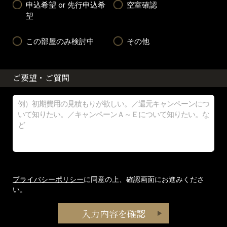
申込希望 or 先行申込希
空室確認
望
この部屋のみ検討中
その他
ご要望・ご質問
プライバシーポリシー
に同意の上、確認画面にお進みくださ
い。