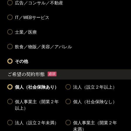
広告／コンサル／不動産
IT／WEBサービス
士業／医療
飲食／物販／美容／アパレル
その他
ご希望の契約形態
必須
個人（社会保険あり）
法人（設立２年以上）
個人事業主（開業２年
個人（社会保険なし）
以上）
法人（設立２年未満）
個人事業主（開業２年
未満）