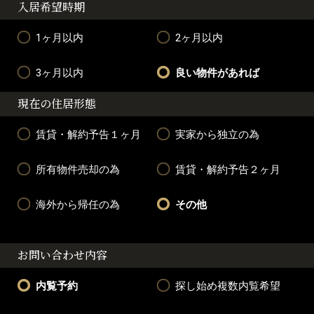
入居希望時期
1ヶ月以内
2ヶ月以内
3ヶ月以内
良い物件があれば
現在の住居形態
賃貸・解約予告１ヶ月
実家から独立の為
所有物件売却の為
賃貸・解約予告２ヶ月
海外から帰任の為
その他
お問い合わせ内容
内覧予約
探し始め複数内覧希望