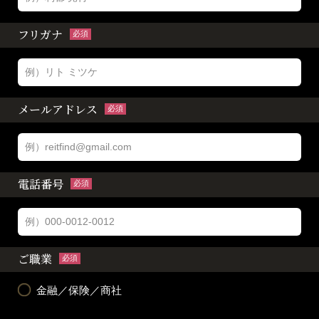
フリガナ
必須
メールアドレス
必須
電話番号
必須
ご職業
必須
金融／保険／商社