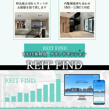
申込後は当社スタッフが
内覧現地待ち合わせ
お部屋を採寸致します
SMS・LINEで対応
REIT FIND
5大キャンペーン