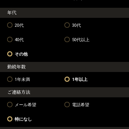
年代
20代
30代
40代
50代以上
その他
勤続年数
1年未満
1年以上
ご連絡方法
メール希望
電話希望
特になし