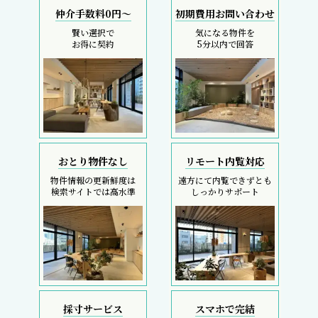
仲介手数料0円～
初期費用お問い合わせ
賢い選択で
気になる物件を
お得に契約
5分以内で回答
おとり物件なし
リモート内覧対応
物件情報の更新鮮度は
遠方にて内覧できずとも
検索サイトでは高水準
しっかりサポート
採寸サービス
スマホで完結