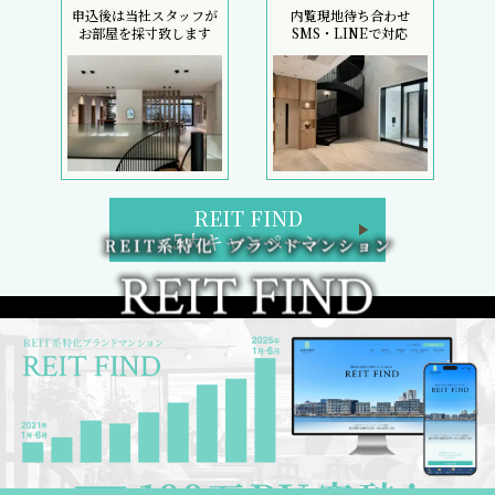
申込後は当社スタッフが
内覧現地待ち合わせ
お部屋を採寸致します
SMS・LINEで対応
REIT FIND
5大キャンペーン