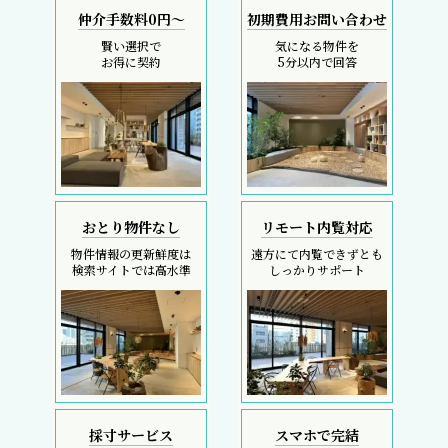
仲介手数料0円～
初期費用お問い合わせ
賢い選択で
気になる物件を
お得に契約
5分以内で回答
おとり物件なし
リモート内覧対応
物件情報の更新鮮度は
遠方にて内覧できずとも
検索サイトでは高水準
しっかりサポート
採寸サービス
スマホで完結