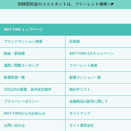
初回契約金のコストカットは、フリーレント検索へ
REIT FIND トップページ
ブランドマンション検索
区検索
路線・駅検索
REIT FIND 5大キャンペーン
週間／閲覧ランキング
フリーレント検索
新着部屋一覧
新築マンション一覧
2日以内の新着、条件改定物件
検討中リスト
プライバシーポリシー
金融商品の販売に関して
REIT FINDからのお知らせ
サイトマップ
お問い合わせ
サイト運営会社