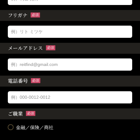
フリガナ
必須
メールアドレス
必須
電話番号
必須
ご職業
必須
金融／保険／商社