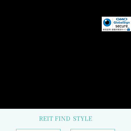
REIT FIND
STYLE