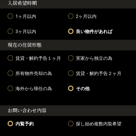
入居希望時期
1ヶ月以内
2ヶ月以内
3ヶ月以内
良い物件があれば
現在の住居形態
賃貸・解約予告１ヶ月
実家から独立の為
所有物件売却の為
賃貸・解約予告２ヶ月
海外から帰任の為
その他
お問い合わせ内容
内覧予約
探し始め複数内覧希望