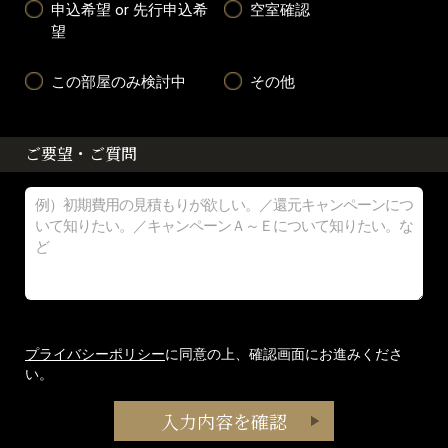
申込希望 or 先行申込希
空室確認
望
この部屋のみ検討中
その他
ご要望・ご質問
プライバシーポリシー
に同意の上、確認画面にお進みくださ
い。