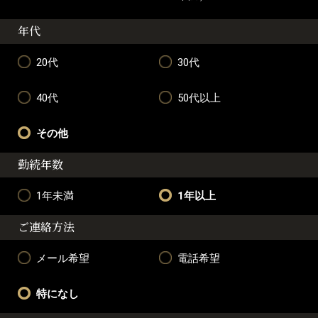
年代
20代
30代
40代
50代以上
その他
勤続年数
1年未満
1年以上
ご連絡方法
メール希望
電話希望
特になし