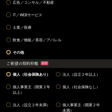
広告／コンサル／不動産
IT／WEBサービス
士業／医療
飲食／物販／美容／アパレル
その他
ご希望の契約形態
必須
個人（社会保険あり）
法人（設立２年以上）
個人事業主（開業２年
個人（社会保険なし）
以上）
法人（設立２年未満）
個人事業主（開業２年
未満）