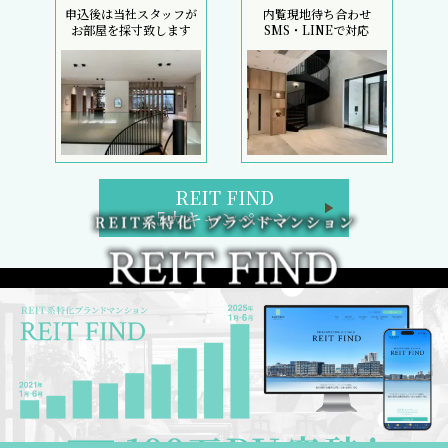
申込後は当社スタッフが
内覧現地待ち合わせ
お部屋を採寸致します
SMS・LINEで対応
REIT FIND
5大キャンペーン