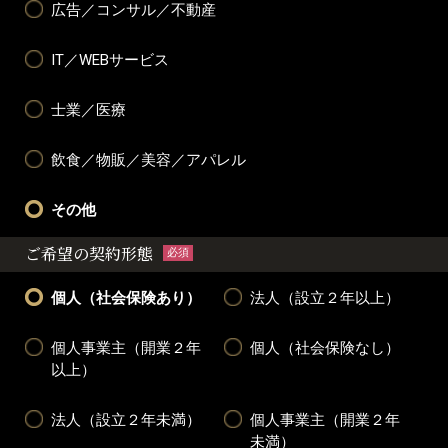
広告／コンサル／不動産
IT／WEBサービス
士業／医療
飲食／物販／美容／アパレル
その他
ご希望の契約形態
必須
個人（社会保険あり）
法人（設立２年以上）
個人事業主（開業２年
個人（社会保険なし）
以上）
法人（設立２年未満）
個人事業主（開業２年
未満）