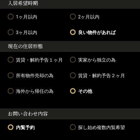
入居希望時期
1ヶ月以内
2ヶ月以内
3ヶ月以内
良い物件があれば
現在の住居形態
賃貸・解約予告１ヶ月
実家から独立の為
所有物件売却の為
賃貸・解約予告２ヶ月
海外から帰任の為
その他
お問い合わせ内容
内覧予約
探し始め複数内覧希望