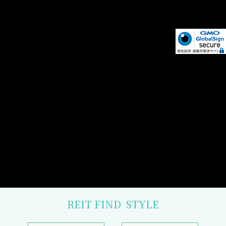
REIT FIND
STYLE