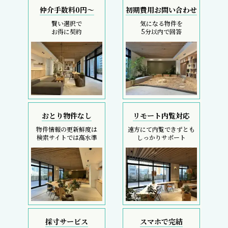
仲介手数料0円～
初期費用お問い合わせ
賢い選択で
気になる物件を
お得に契約
5分以内で回答
おとり物件なし
リモート内覧対応
物件情報の更新鮮度は
遠方にて内覧できずとも
検索サイトでは高水準
しっかりサポート
採寸サービス
スマホで完結