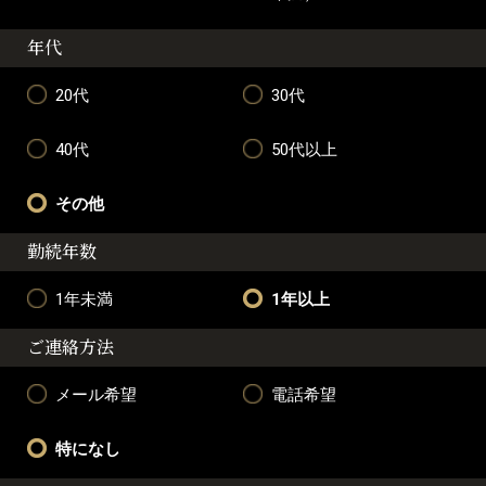
年代
20代
30代
40代
50代以上
その他
勤続年数
1年未満
1年以上
ご連絡方法
メール希望
電話希望
特になし