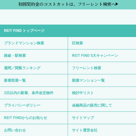
初回契約金のコストカットは、フリーレント検索へ
REIT FIND トップページ
ブランドマンション検索
区検索
路線・駅検索
REIT FIND 5大キャンペーン
週間／閲覧ランキング
フリーレント検索
新着部屋一覧
新築マンション一覧
2日以内の新着、条件改定物件
検討中リスト
プライバシーポリシー
金融商品の販売に関して
REIT FINDからのお知らせ
サイトマップ
お問い合わせ
サイト運営会社