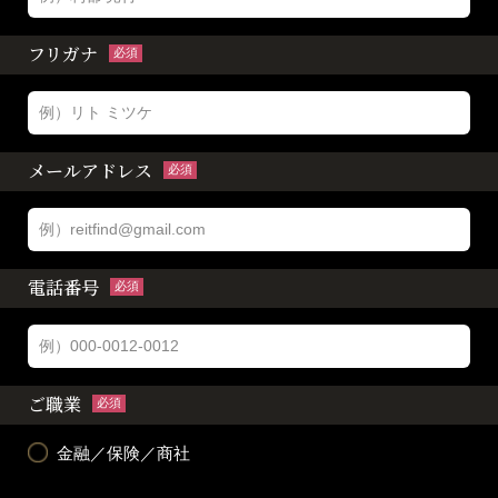
フリガナ
必須
メールアドレス
必須
電話番号
必須
ご職業
必須
金融／保険／商社