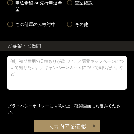
申込希望 or 先行申込希
空室確認
望
この部屋のみ検討中
その他
ご要望・ご質問
プライバシーポリシー
に同意の上、確認画面にお進みくださ
い。