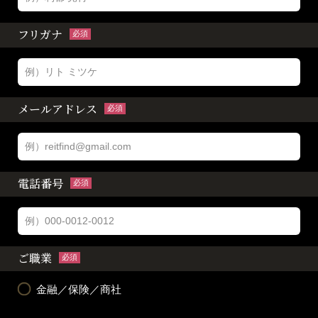
フリガナ
必須
メールアドレス
必須
電話番号
必須
ご職業
必須
金融／保険／商社