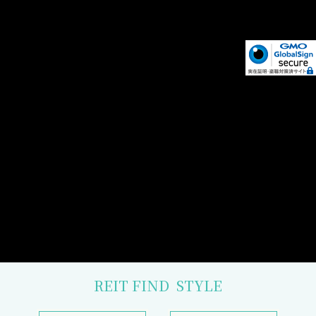
REIT FIND
STYLE