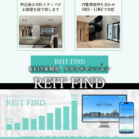
申込後は当社スタッフが
内覧現地待ち合わせ
お部屋を採寸致します
SMS・LINEで対応
REIT FIND
5大キャンペーン