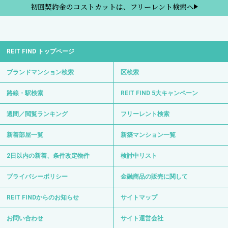
初回契約金のコストカットは、フリーレント検索へ
REIT FIND トップページ
ブランドマンション検索
区検索
路線・駅検索
REIT FIND 5大キャンペーン
週間／閲覧ランキング
フリーレント検索
新着部屋一覧
新築マンション一覧
2日以内の新着、条件改定物件
検討中リスト
プライバシーポリシー
金融商品の販売に関して
REIT FINDからのお知らせ
サイトマップ
お問い合わせ
サイト運営会社