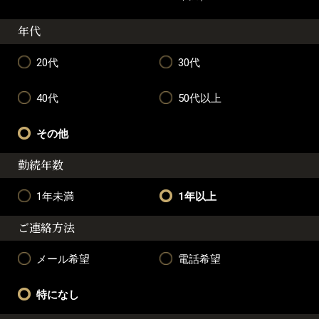
年代
20代
30代
40代
50代以上
その他
勤続年数
1年未満
1年以上
ご連絡方法
メール希望
電話希望
特になし