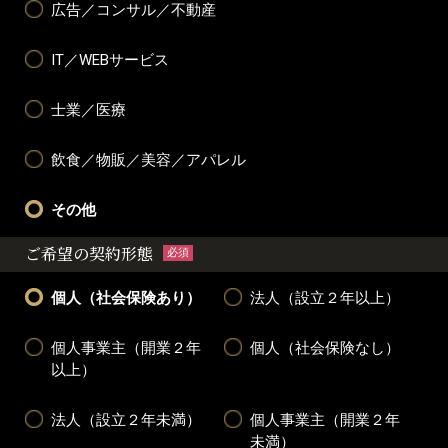
広告／コンサル／不動産
IT／WEBサービス
士業／医療
飲食／物販／美容／アパレル
その他
ご希望の契約形態
必須
個人（社会保険あり）
法人（設立２年以上）
個人事業主（開業２年
個人（社会保険なし）
以上）
法人（設立２年未満）
個人事業主（開業２年
未満）