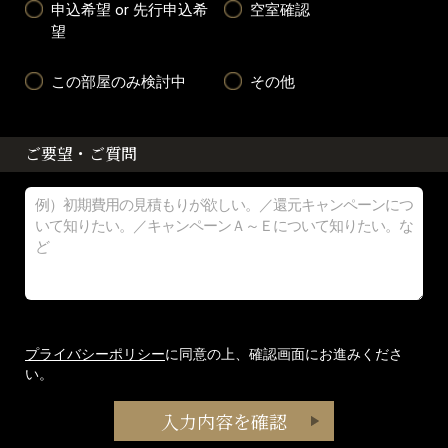
申込希望 or 先行申込希
空室確認
望
この部屋のみ検討中
その他
ご要望・ご質問
プライバシーポリシー
に同意の上、確認画面にお進みくださ
い。