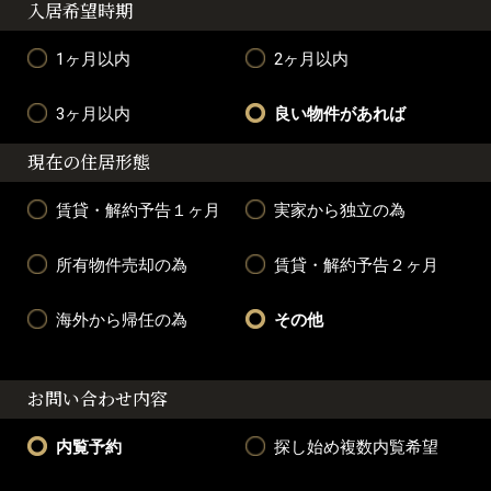
入居希望時期
1ヶ月以内
2ヶ月以内
3ヶ月以内
良い物件があれば
現在の住居形態
賃貸・解約予告１ヶ月
実家から独立の為
所有物件売却の為
賃貸・解約予告２ヶ月
海外から帰任の為
その他
お問い合わせ内容
内覧予約
探し始め複数内覧希望