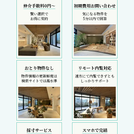
仲介手数料0円～
初期費用お問い合わせ
賢い選択で
気になる物件を
お得に契約
5分以内で回答
おとり物件なし
リモート内覧対応
物件情報の更新鮮度は
遠方にて内覧できずとも
検索サイトでは高水準
しっかりサポート
採寸サービス
スマホで完結